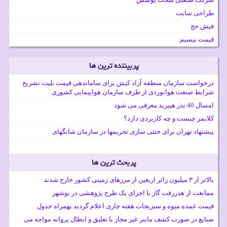
طراحی سایت
فیش حج
قیمت بیسیم
پربیننده ترین ها
درخواست سازمان منطقه آزاد کیش برای ساماندهی قیمت بلیت تشریح
شرایط صنعت هوانوردی از طرف سازمان هواپیمایی کشوری
امسال 40 بذر هیبرید معرفی می شود
کلایمر چیست و چه کاربردی دارد؟
پیشنهاد تهران برای خنثی سازی تحریمها در سازمان شانگهای
پربحث ترین ها
بالاتر از ۳ میلیون زائر اربعین از مرزهای زمینی کشور خارج شدند
ممانعت از هدررفت گاز با اجرای یک طرح پژوهشی در بوشهر
قیمت عمده میوه و سبزیجات هفته جاری اعلام گردید بهمراه جدول
صنایع در صورت کشف ماینر غیر مجاز با تعلیق و ابطال پروانه مواجه می