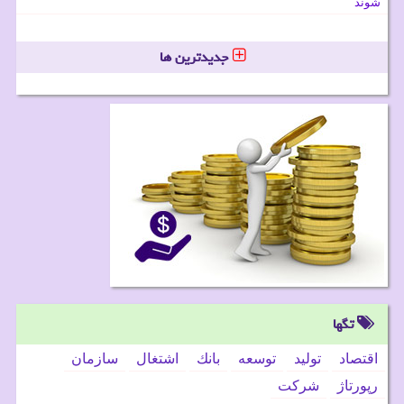
شوند
جدیدترین ها
تگها
اقتصاد
تولید
توسعه
بانك
اشتغال
سازمان
رپورتاژ
شركت