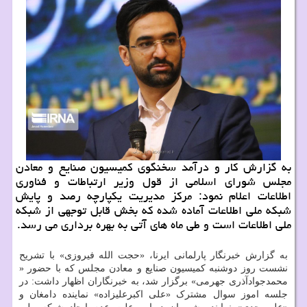
به گزارش کار و درآمد سخنگوی کمیسیون صنایع و معادن
مجلس شورای اسلامی از قول وزیر ارتباطات و فناوری
اطلاعات اعلام نمود: مرکز مدیریت یکپارچه رصد و پایش
شبکه ملی اطلاعات آماده شده که بخش قابل توجهی از شبکه
ملی اطلاعات است و طی ماه های آتی به بهره برداری می رسد.
به گزارش خبرنگار پارلمانی ایرنا، «حجت الله فیروزی» با تشریح
نشست روز دوشنبه کمیسیون صنایع و معادن مجلس که با حضور «
محمدجوادآذری جهرمی» برگزار شد، به خبرنگاران اظهار داشت: در
جلسه اموز سوال مشترک «علی اکبرعلیزاده» نماینده دامغان و