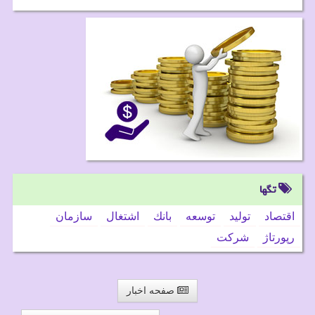
تگها
اقتصاد
تولید
توسعه
بانك
اشتغال
سازمان
رپورتاژ
شركت
صفحه اخبار