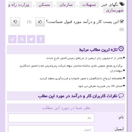
تگهای خبر:
تسهیلات
,
سازمان
,
مسكن
,
وزارت راه و
شهرسازی
این پست کار و درآمد مورد قبول شماست؟
(1)
(0)
تازه ترین مطالب مرتبط
بالاتر از ۳ میلیون زائر اربعین از مرزهای زمینی کشور خارج شدند
برگزاری مجمع عمومی عادی سالیانه صاحبان سهام شرکت پتروشیمی جم با حضور حداکثری
سهامداران
تفاهمنامه ازدواج دانشگاهیان با محور خانواده و فرزندآوری منعقد گردید
امسال 40 بذر هیبرید معرفی می شود
نظرات کاربران کار و درآمد در مورد این مطلب
نظر شما در مورد این مطلب
نام:
ایمیل: