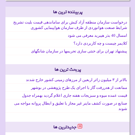
پربیننده ترین ها
درخواست سازمان منطقه آزاد کیش برای ساماندهی قیمت بلیت تشریح
شرایط صنعت هوانوردی از طرف سازمان هواپیمایی کشوری
امسال 40 بذر هیبرید معرفی می شود
کلایمر چیست و چه کاربردی دارد؟
پیشنهاد تهران برای خنثی سازی تحریمها در سازمان شانگهای
پربحث ترین ها
بالاتر از ۳ میلیون زائر اربعین از مرزهای زمینی کشور خارج شدند
ممانعت از هدررفت گاز با اجرای یک طرح پژوهشی در بوشهر
قیمت عمده میوه و سبزیجات هفته جاری اعلام گردید بهمراه جدول
صنایع در صورت کشف ماینر غیر مجاز با تعلیق و ابطال پروانه مواجه می
شوند
جدیدترین ها