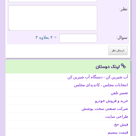
نظر:
سوال:
= ۴ بعلاوه ۳
لینک دوستان
آب شیرین کن - دستگاه آب شیرین کن
انتخابات مجلس ، کاندیدای مجلس
تعمیر تلفن
خرید و فروش خودرو
شرکت صنعتی سخت پوشش
طراحی سایت
فیش حج
قیمت بیسیم