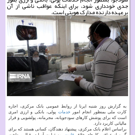
جدی خودداری شود، برای اینکه عواقب ناشی از آن
برعهده دارنده مدارک هویتی است.
به گزارش روز شنبه ایرنا از روابط عمومی بانک مرکزی، اجاره
کارت ملی بمنظور انجام امور
خدمات
پولی، بانکی و ارزی امری
است که برای پوشش کارهای سودجویانه، مجرمانه، پولشویی و فرار
مالیاتی کاربرد دارد.
براساس اعلام بانک مرکزی، پیشنهاد دهندگان، کسانی هستند که برای
گریز از عواقب کارهای خلاف
قانون
، مسئولیت آنرا در قبال پرداخت