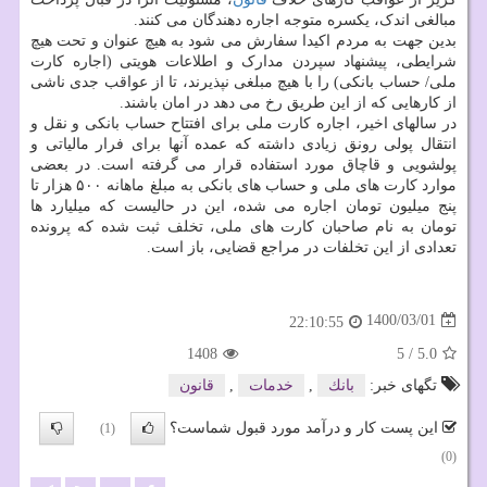
مبالغی اندک، یکسره متوجه اجاره دهندگان می کنند.
بدین جهت به مردم اکیدا سفارش می شود به هیچ عنوان و تحت هیچ
شرایطی، پیشنهاد سپردن مدارک و اطلاعات هویتی (اجاره کارت
ملی/ حساب بانکی) را با هیچ مبلغی نپذیرند، تا از عواقب جدی ناشی
از کارهایی که از این طریق رخ می دهد در امان باشند.
در سالهای اخیر، اجاره کارت ملی برای افتتاح حساب بانکی و نقل و
انتقال پولی رونق زیادی داشته که عمده آنها برای فرار مالیاتی و
پولشویی و قاچاق مورد استفاده قرار می گرفته است. در بعضی
موارد کارت های ملی و حساب های بانکی به مبلغ ماهانه ۵۰۰ هزار تا
پنج میلیون تومان اجاره می شده، این در حالیست که میلیارد ها
تومان به نام صاحبان کارت های ملی، تخلف ثبت شده که پرونده
تعدادی از این تخلفات در مراجع قضایی، باز است.
1400/03/01
22:10:55
1408
5
/
5.0
تگهای خبر:
بانك
,
خدمات
,
قانون
این پست کار و درآمد مورد قبول شماست؟
(1)
(0)