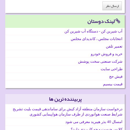
لینک دوستان
آب شیرین کن - دستگاه آب شیرین کن
انتخابات مجلس ، کاندیدای مجلس
تعمیر تلفن
خرید و فروش خودرو
شرکت صنعتی سخت پوشش
طراحی سایت
فیش حج
قیمت بیسیم
پربیننده ترین ها
درخواست سازمان منطقه آزاد کیش برای ساماندهی قیمت بلیت تشریح
شرایط صنعت هوانوردی از طرف سازمان هواپیمایی کشوری
امسال 40 بذر هیبرید معرفی می شود
کلایمر چیست و چه کاربردی دارد؟