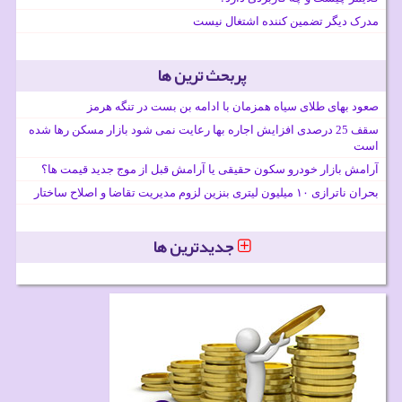
مدرک دیگر تضمین کننده اشتغال نیست
پربحث ترین ها
صعود بهای طلای سیاه همزمان با ادامه بن بست در تنگه هرمز
سقف 25 درصدی افزایش اجاره بها رعایت نمی شود بازار مسکن رها شده
است
آرامش بازار خودرو سکون حقیقی یا آرامش قبل از موج جدید قیمت ها؟
بحران ناترازی ۱۰ میلیون لیتری بنزین لزوم مدیریت تقاضا و اصلاح ساختار
جدیدترین ها