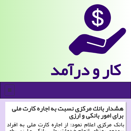
كار و درآمد
منو
هشدار بانك مركزی نسبت به اجاره كارت ملی
برای امور بانكی و ارزی
بانک مرکزی اعلام نمود: از اجاره کارت ملی به افراد
سودجو، بمنظور انجام خدمات پولی، بانکی و ارزی بطور