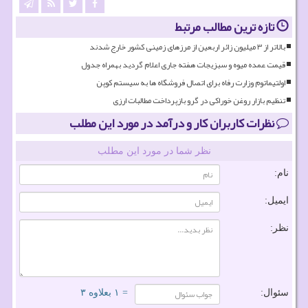
تازه ترین مطالب مرتبط
بالاتر از ۳ میلیون زائر اربعین از مرزهای زمینی کشور خارج شدند
قیمت عمده میوه و سبزیجات هفته جاری اعلام گردید بهمراه جدول
اولتیماتوم وزارت رفاه برای اتصال فروشگاه ها به سیستم کوپن
تنظیم بازار روغن خوراکی در گرو بازپرداخت مطالبات ارزی
نظرات کاربران کار و درآمد در مورد این مطلب
نظر شما در مورد این مطلب
نام:
ایمیل:
نظر:
سئوال:
= ۱ بعلاوه ۳