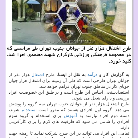
طرح اشتغال هزار نفر از جوانان جنوب تهران طی مراسمی که
در مجموعه فرهنگی ورزشی کارگران شهید معتمدی اجرا شد،
کلید خورد.
به گزارش کار و
درآمد
به نقل از ایسنا،
طرح
اشتغال
هزار نفر از
جوانان تهران طرحی است که طی آن زمینه برای اشتغال هزار جوان
جویای کار در مناطق جنوب تهران فراهم خواهد شد.
استعدادسنجی اساس این طرح است و بر طبق این خصوصیت افراد
بررسی و دارای شغل می شوند.
طرح اشتغال هزار نفر از جوانان جنوب تهران سه گروه را پوشش
می دهد. گروه اول افرادی هستند که مقرر است
استخدام
شوند،
دسته دوم افراد نیازمند به
آموزش
برای استخدام و گروه سوم
افرادی را شامل می شود که ظرفیت های لازم را برای کارآفرینی
دارند.
تمامی این افراد می توانند در این طرح شرکت نمایند تا زمینه جهت