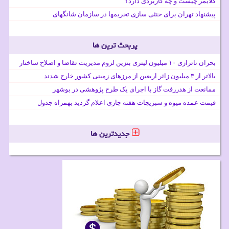
کلایمر چیست و چه کاربردی دارد؟
پیشنهاد تهران برای خنثی سازی تحریمها در سازمان شانگهای
پربحث ترین ها
بحران ناترازی ۱۰ میلیون لیتری بنزین لزوم مدیریت تقاضا و اصلاح ساختار
بالاتر از ۳ میلیون زائر اربعین از مرزهای زمینی کشور خارج شدند
ممانعت از هدررفت گاز با اجرای یک طرح پژوهشی در بوشهر
قیمت عمده میوه و سبزیجات هفته جاری اعلام گردید بهمراه جدول
جدیدترین ها