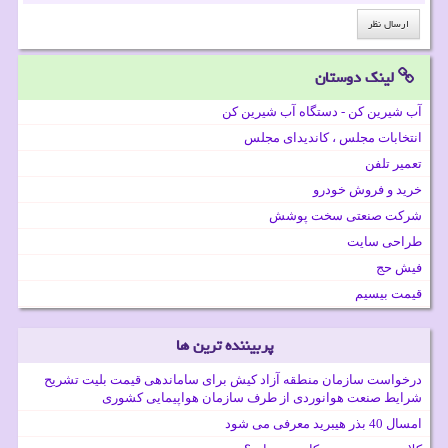
لینک دوستان
آب شیرین کن - دستگاه آب شیرین کن
انتخابات مجلس ، کاندیدای مجلس
تعمیر تلفن
خرید و فروش خودرو
شرکت صنعتی سخت پوشش
طراحی سایت
فیش حج
قیمت بیسیم
پربیننده ترین ها
درخواست سازمان منطقه آزاد کیش برای ساماندهی قیمت بلیت تشریح
شرایط صنعت هوانوردی از طرف سازمان هواپیمایی کشوری
امسال 40 بذر هیبرید معرفی می شود