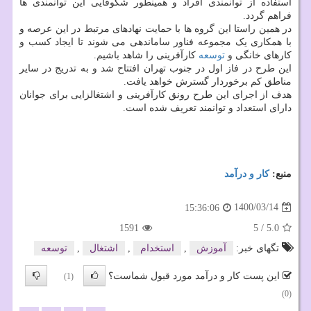
استفاده از توانمندی افراد و همینطور شکوفایی این توانمندی ها
فراهم گردد.
در همین راستا این گروه ها با حمایت نهادهای مرتبط در این عرصه و
با همکاری یک مجموعه فناور ساماندهی می شوند تا ایجاد کسب و
کارهای خانگی و
توسعه
کارآفرینی را شاهد باشیم.
این طرح در فاز اول در جنوب تهران افتتاح شد و به تدریج در سایر
مناطق کم برخوردار گسترش خواهد یافت.
هدف از اجرای این طرح رونق کارآفرینی و اشتغالزایی برای جوانان
دارای استعداد و توانمند تعریف شده است.
منبع:
كار و درآمد
1400/03/14
15:36:06
1591
5
/
5.0
تگهای خبر:
آموزش
,
استخدام
,
اشتغال
,
توسعه
این پست کار و درآمد مورد قبول شماست؟
(1)
(0)