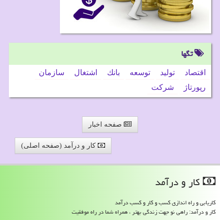
تگها
اقتصاد
تولید
توسعه
بانك
اشتغال
سازمان
رپورتاژ
شركت
صفحه اخبار
کار و درآمد (صفحه اصلی)
كار و درآمد
کاریابی و راه اندازی کسب و کار و کسب درآمد
کار و درآمد: راهی نو جهت زندگی بهتر ، همراه شما در راه موفقیت