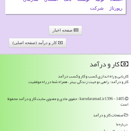
رپورتاژ
شركت
صفحه اخبار
کار و درآمد (صفحه اصلی)
كار و درآمد
کاریابی و راه اندازی کسب و کار و کسب درآمد
کار و درآمد: راهی نو جهت زندگی بهتر ، همراه شما در راه موفقیت
karodaramad.ir1396 - 1405 : حقوق مادی و معنوی سایت كار و درآمد محفوظ
است
صفحات كار و درآمد
درباره ما