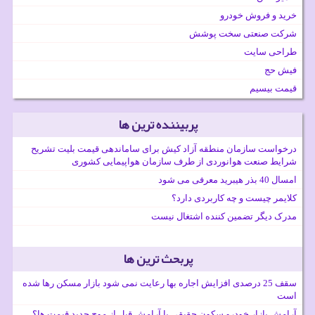
خرید و فروش خودرو
شرکت صنعتی سخت پوشش
طراحی سایت
فیش حج
قیمت بیسیم
پربیننده ترین ها
درخواست سازمان منطقه آزاد کیش برای ساماندهی قیمت بلیت تشریح
شرایط صنعت هوانوردی از طرف سازمان هواپیمایی کشوری
امسال 40 بذر هیبرید معرفی می شود
کلایمر چیست و چه کاربردی دارد؟
مدرک دیگر تضمین کننده اشتغال نیست
پربحث ترین ها
سقف 25 درصدی افزایش اجاره بها رعایت نمی شود بازار مسکن رها شده
است
آرامش بازار خودرو سکون حقیقی یا آرامش قبل از موج جدید قیمت ها؟