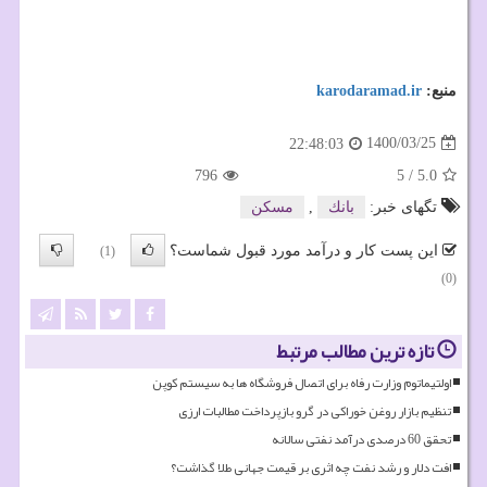
منبع:
karodaramad.ir
1400/03/25
22:48:03
796
5
/
5.0
تگهای خبر:
بانك
,
مسكن
این پست کار و درآمد مورد قبول شماست؟
(1)
(0)
تازه ترین مطالب مرتبط
اولتیماتوم وزارت رفاه برای اتصال فروشگاه ها به سیستم کوپن
تنظیم بازار روغن خوراکی در گرو بازپرداخت مطالبات ارزی
تحقق 60 درصدی درآمد نفتی سالانه
افت دلار و رشد نفت چه اثری بر قیمت جهانی طلا گذاشت؟