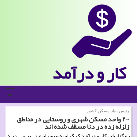
كار و درآمد
منو
رئیس بنیاد مسكن كشور:
۲۰۰ واحد مسكن شهری و روستایی در مناطق
زلزله زده در دنا مسقف شده اند
به گزارش کار و درآمد کهگیلویه و بویراحمد رییس بنیاد