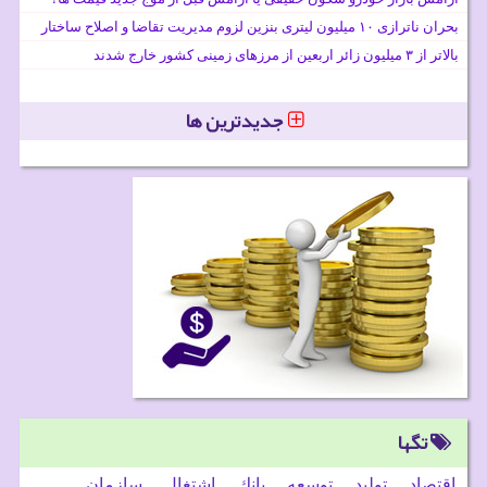
بحران ناترازی ۱۰ میلیون لیتری بنزین لزوم مدیریت تقاضا و اصلاح ساختار
بالاتر از ۳ میلیون زائر اربعین از مرزهای زمینی کشور خارج شدند
جدیدترین ها
تگها
اقتصاد
تولید
توسعه
بانك
اشتغال
سازمان