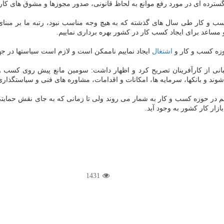
گسترده ای در مورد رفع موانع به لحاظ قانونی، صدور مجوزها و مشوق های کارآف
وزه کسب و کار و
اشتغال
ایجاد نماییم ناممکن است و لازم است سیاستها در جه
انی از کارآفرینان تصریح کرد و اظهار داشت: سومین مانع پیش روی کسب و 
وند و بانکها، سرمایه ها، امکانات و اقدامات، مشاوره های فنی و سیاستگذاری 
م در حوزه کسب و کار به شمار می روند ولی تا زمانی که به جای نقش حمایتی،
زار کار کشور به وجود آید.
1431