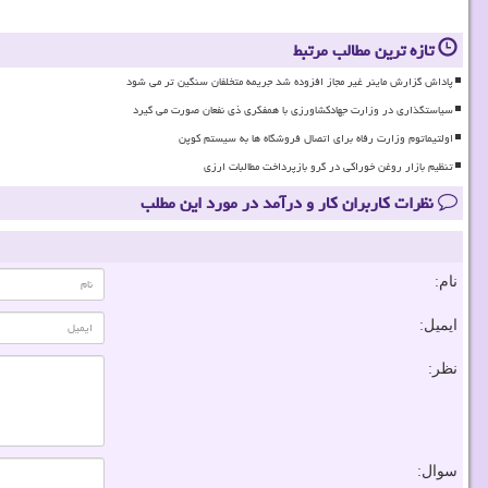
تازه ترین مطالب مرتبط
پاداش گزارش ماینر غیر مجاز افزوده شد جریمه متخلفان سنگین تر می شود
سیاستگذاری در وزارت جهادکشاورزی با همفکری ذی نفعان صورت می گیرد
اولتیماتوم وزارت رفاه برای اتصال فروشگاه ها به سیستم کوپن
تنظیم بازار روغن خوراکی در گرو بازپرداخت مطالبات ارزی
نظرات کاربران کار و درآمد در مورد این مطلب
نام:
ایمیل:
نظر:
سوال: