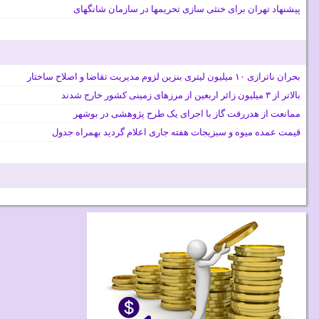
پیشنهاد تهران برای خنثی سازی تحریمها در سازمان شانگهای
بحران ناترازی ۱۰ میلیون لیتری بنزین لزوم مدیریت تقاضا و اصلاح ساختار
بالاتر از ۳ میلیون زائر اربعین از مرزهای زمینی کشور خارج شدند
ممانعت از هدررفت گاز با اجرای یک طرح پژوهشی در بوشهر
قیمت عمده میوه و سبزیجات هفته جاری اعلام گردید بهمراه جدول