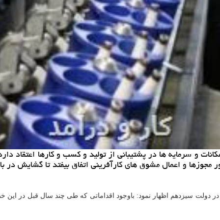
انات و سرمایه ها در پشتیبانی از تولید و کسب و کارها اعتقاد دارد
مجوزها و اعمال مشوق های کارآفرینی اتفاق بیفتد تا گشایش در بازا
ر در دولت سیزدهم اظهار نمود: باوجود اقداماتی که طی چند سال قبل در ای