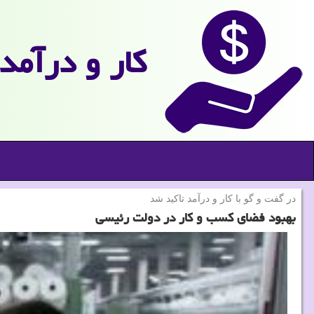
كار و درآمد
در گفت و گو با كار و درآمد تاكید شد
بهبود فضای كسب و كار در دولت رئیسی