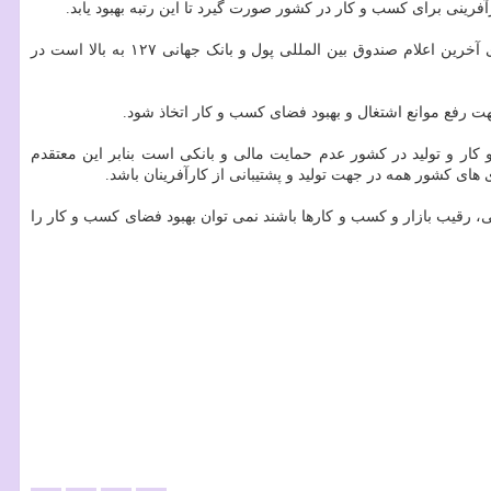
رینی برای کسب و کار در کشور صورت گیرد تا این رتبه بهبود یابد.
این کارشناس حوزه کار افزود: صرفنظر از رتبه ۱۴۵ ایران در شاخص کسب و کار طی سال های گذشته که به هیچ وجه مناسب نبود، رتبه ما بر مبنای آخرین اعلام صندوق بین المللی پول و بانک جهانی ۱۲۷ به بالا است در
ت رفع موانع اشتغال و بهبود فضای کسب و کار اتخاذ شود.
کار و تولید در کشور عدم حمایت مالی و بانکی است بنابر این معتقدم
های کشور همه در جهت تولید و پشتیبانی از کارآفرینان باشد.
 رقیب بازار و کسب و کارها باشند نمی توان بهبود فضای کسب و کار را