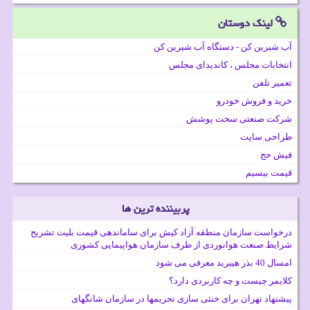
لینک دوستان
آب شیرین کن - دستگاه آب شیرین کن
انتخابات مجلس ، کاندیدای مجلس
تعمیر تلفن
خرید و فروش خودرو
شرکت صنعتی سخت پوشش
طراحی سایت
فیش حج
قیمت بیسیم
پربیننده ترین ها
درخواست سازمان منطقه آزاد کیش برای ساماندهی قیمت بلیت تشریح
شرایط صنعت هوانوردی از طرف سازمان هواپیمایی کشوری
امسال 40 بذر هیبرید معرفی می شود
کلایمر چیست و چه کاربردی دارد؟
پیشنهاد تهران برای خنثی سازی تحریمها در سازمان شانگهای