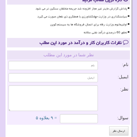
پاداش گزارش ماینر غیر مجاز افزوده شد جریمه متخلفان سنگین تر می شود
سیاستگذاری در وزارت جهادکشاورزی با همفکری ذی نفعان صورت می گیرد
اولتیماتوم وزارت رفاه برای اتصال فروشگاه ها به سیستم کوپن
تحقق 60 درصدی درآمد نفتی سالانه
نظرات کاربران کار و درآمد در مورد این مطلب
نظر شما در مورد این مطلب
نام:
ایمیل:
نظر:
سوال:
= ۹ بعلاوه ۵