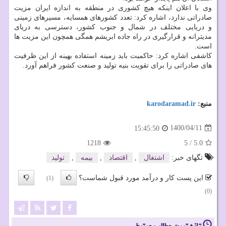
وی با اعلان اینکه هیچ کشوری در منطقه به اندازه ایران مزیت
صادراتی ندارد، اشاره کرد: تعدد کشورهای همسایه، مسیرهای زمینی
و دریایی مختلف در شمال و جنوب کشور، دسترسی به دریای
مدیترانه و قرارگیری در راه جاده ابریشم همگی همچون این مزیت ها
است.
کاشفی اشاره کرد: حاکمیت باید زمینه استفاده بهینه از این ظرفیت
های صادراتی را برای تقویت بنیه تولید و صنعت کشور فراهم آورد.
منبع:
karodaramad.ir
1400/04/11
15:45:50
1218
5
/
5.0
تگهای خبر:
اشتغال
,
اقتصاد
,
بیمه
,
تولید
این پست کار و درآمد مورد قبول شماست؟
(1)
(0)
تازه ترین مطالب مرتبط