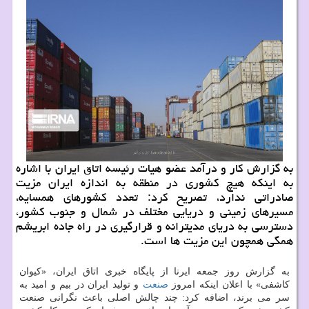
به گزارش کار و درآمد عضو هیات رئیسه اتاق ایران با اشاره
به اینکه هیچ کشوری در منطقه به اندازه ایران مزیت
صادراتی ندارد، تصریح کرد: تعدد کشورهای همسایه،
مسیرهای زمینی و دریایی مختلف در شمال و جنوب کشور،
دسترسی به دریای مدیترانه و قرارگیری در راه جاده ابریشم
همگی همچون این مزیت ها است.
به گزارش روز جمعه ایرنا از پایگاه خبری اتاق ایران، «کیوان
کاشفی» با اعلان اینکه امروز
صنعت
و تولید ایران در بیم و امید به
سر می برند، اضافه کرد: چند چالش اصلی باعث نگرانی صنعت