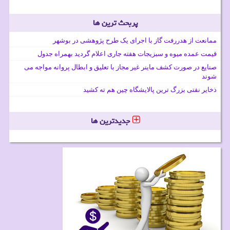
پربحث ترین ها
ممانعت از هدررفت گاز با اجرای یک طرح پژوهشی در بوشهر
قیمت عمده میوه و سبزیجات هفته جاری اعلام گردید بهمراه جدول
صنایع در صورت کشف ماینر غیر مجاز با تعلیق و ابطال پروانه مواجه می
شوند
ذخایر نفتی بزرگ ترین پالایشگاه چین هم ته کشید
جدیدترین ها