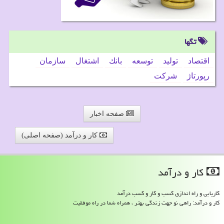
تگها
اقتصاد
تولید
توسعه
بانك
اشتغال
سازمان
رپورتاژ
شركت
صفحه اخبار
کار و درآمد (صفحه اصلی)
كار و درآمد
کاریابی و راه اندازی کسب و کار و کسب درآمد
کار و درآمد: راهی نو جهت زندگی بهتر ، همراه شما در راه موفقیت