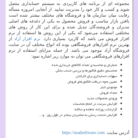
مجموعه ای از برنامه های کاربردی به سیستم حسابداری متصل
شوید و کسب و کار خود را مدیریت نمایید. از آنجایی امروزه مسأله
رقابت میان سازمان ها و فروشگاه های مختلف بیشتر شده است
یافتن بازار مناسب و فروش محصول به یکی از دغدغه های اصلی
مدیران و فروشندگان تبدیل شده و برای این کار از روش های
مختلفی استفاده می‌شود که یکی از این روش ها استفاده از نرم
افزار فروش می باشد که کاربرد بسیاری دارد.
نرم افزار آراد
از
بهترین نرم افزارهای فروشگاهی بوده که انواع مختلف آن در سایت
فروشگاه آراد موجود می باشد. از جمله مزایای استفاده از نرم
افزارهای فروشگاهی می توان به موارد زیر اشاره نمود:
شمارش و محاسبه ی تعداد کالاهای خریداری شده
محاسبه‌ی دقیق فاکتورها و بررسی حساب بانکی
سهولت حسابداری برای کارکنان
تعیین نحوه دریافت فاکتورهای فروش
موجودی انبار
تعداد فروش
ورودی محصولات جدید
افزایش سرعت در انجام محاسبات
گزارشات روزانه، ماهانه و سالانه
افزایش خدمت رسانی به مشتریان بیشتر در طول روز، و ...
آدرس سایت:
https://aradsoftware.com