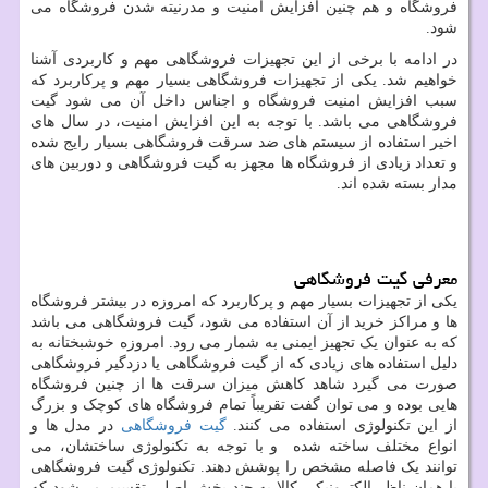
فروشگاه و هم چنین افزایش امنیت و مدرنیته شدن فروشگاه می
شود.
در ادامه با برخی از این تجهیزات فروشگاهی مهم و کاربردی آشنا
خواهیم شد. یکی از تجهیزات فروشگاهی بسیار مهم و پرکاربرد که
سبب افزایش امنیت فروشگاه و اجناس داخل آن می شود گیت
فروشگاهی می باشد. با توجه به این افزایش امنیت، در سال های
اخیر استفاده از سیستم های ضد سرقت فروشگاهی بسیار رایج شده
و تعداد زیادی از فروشگاه ها مجهز به گیت فروشگاهی و دوربین های
مدار بسته شده اند.
معرفی گیت فروشگاهی
یکی از تجهیزات بسیار مهم و پرکاربرد که امروزه در بیشتر فروشگاه
ها و مراکز خرید از آن استفاده می شود، گیت فروشگاهی می باشد
که به عنوان یک تجهیز ایمنی به شمار می رود. امروزه خوشبختانه به
دلیل استفاده های زیادی که از گیت فروشگاهی یا دزدگیر فروشگاهی
صورت می گیرد شاهد کاهش میزان سرقت ها از چنین فروشگاه
هایی بوده و می توان گفت تقریباً تمام فروشگاه های کوچک و بزرگ
از این تکنولوژی استفاده می کنند.
گیت فروشگاهی
در مدل ها و
انواع مختلف ساخته شده و با توجه به تکنولوژی ساختشان، می
توانند یک فاصله مشخص را پوشش دهند. تکنولوژی گیت فروشگاهی
یا همان ناظر الکترونیکی کالا به چند بخش اصلی تقسیم می‌شود که