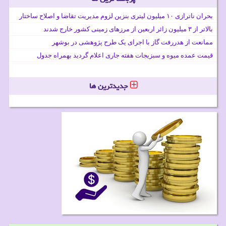
بحران ناترازی ۱۰ میلیون لیتری بنزین لزوم مدیریت تقاضا و اصلاح ساختار
بالاتر از ۳ میلیون زائر اربعین از مرزهای زمینی کشور خارج شدند
ممانعت از هدررفت گاز با اجرای یک طرح پژوهشی در بوشهر
قیمت عمده میوه و سبزیجات هفته جاری اعلام گردید بهمراه جدول
جدیدترین ها