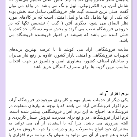
شامل آنتن، برد الکترونیکی، لیبل و تگ می باشد. در واقع می توان
گفت اصلی ترین قسمت گیت های فروشگاهی شامل سه بخش بوده
که یکی از آنها شامل تگ ها و لیبل امنیتی است که بر کالاهای مورد
نظر الصاق می شود، دیگری آنتن ( گیت ) تشخیص تگها که در
خروجی فروشگاه نصب می گردد و بخش سوم دستگاه جداکننده یا
خنثی کننده می باشد که همیشه در اختیار فروشنده فروشگاه می
باشد.
سایت فروشگاهی آراد می کوشد تا با عرضه بهترین برندهای
تجهیزات فروشگاهی و امنیتی بازار کشور، علاوه بر رفع نیاز مدیران
و صاحبان اصناف کشور، مشاوری امین و دلسوز در جهت انتخاب
مناسب ترین گزینه ها برای مصرف کنندگان عزیز باشد.
نرم افزار آراد
یکی دیگر از خدمات بسیار مهم و کاربردی موجود در فروشگاه آراد،
نرم افزار فروشگاهی آراد می باشد که با توجه به نیازهای متفاوت در
فروشگاه ها احتیاج به این نرم افزار فروشگاهی بیشتر شده است.
نرم افزار فروشگاهی در واقع برای مدیریت فروش بسیار کاربردی و
البته ضروری می باشد، چرا که با استفاده از آن می توانید به
مشتریان خود انواع محصولات ریز و درشت را جهت فروش معرفی
کرده و هم چنین از آن می توانید به عنوان یک برنامه نرم افزاری یا