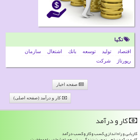
تگها
اقتصاد
تولید
توسعه
بانك
اشتغال
سازمان
رپورتاژ
شركت
صفحه اخبار
کار و درآمد (صفحه اصلی)
كار و درآمد
کاریابی و راه اندازی کسب و کار و کسب درآمد
کار و درآمد: راهی نو جهت زندگی بهتر ، همراه شما در راه موفقیت