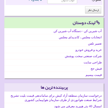
لینک دوستان
آب شیرین کن - دستگاه آب شیرین کن
انتخابات مجلس ، کاندیدای مجلس
تعمیر تلفن
خرید و فروش خودرو
شرکت صنعتی سخت پوشش
طراحی سایت
فیش حج
قیمت بیسیم
پربیننده ترین ها
درخواست سازمان منطقه آزاد کیش برای ساماندهی قیمت بلیت تشریح
شرایط صنعت هوانوردی از طرف سازمان هواپیمایی کشوری
امسال 40 بذر هیبرید معرفی می شود