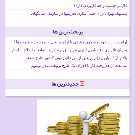
کلایمر چیست و چه کاربردی دارد؟
پیشنهاد تهران برای خنثی سازی تحریمها در سازمان شانگهای
پربحث ترین ها
آرامش بازار خودرو سکون حقیقی یا آرامش قبل از موج جدید قیمت ها؟
بحران ناترازی ۱۰ میلیون لیتری بنزین لزوم مدیریت تقاضا و اصلاح ساختار
بالاتر از ۳ میلیون زائر اربعین از مرزهای زمینی کشور خارج شدند
ممانعت از هدررفت گاز با اجرای یک طرح پژوهشی در بوشهر
جدیدترین ها