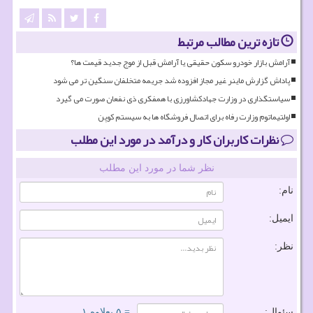
تازه ترین مطالب مرتبط
آرامش بازار خودرو سکون حقیقی یا آرامش قبل از موج جدید قیمت ها؟
پاداش گزارش ماینر غیر مجاز افزوده شد جریمه متخلفان سنگین تر می شود
سیاستگذاری در وزارت جهادکشاورزی با همفکری ذی نفعان صورت می گیرد
اولتیماتوم وزارت رفاه برای اتصال فروشگاه ها به سیستم کوپن
نظرات کاربران کار و درآمد در مورد این مطلب
نظر شما در مورد این مطلب
نام:
ایمیل:
نظر:
سئوال:
= ۵ بعلاوه ۱