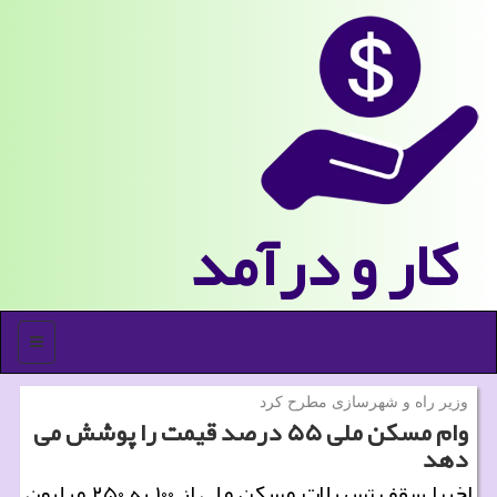
كار و درآمد
منو
وزیر راه و شهرسازی مطرح كرد
وام مسكن ملی ۵۵ درصد قیمت را پوشش می
دهد
اخیرا سقف تسهیلات مسکن ملی از ۱۰۰ به ۲۵۰ میلیون