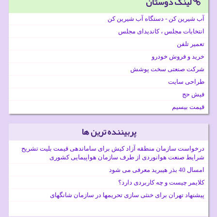
لینک دوستان
آب شیرین کن - دستگاه آب شیرین کن
انتخابات مجلس ، کاندیدای مجلس
تعمیر تلفن
خرید و فروش خودرو
شرکت صنعتی سخت پوشش
طراحی سایت
فیش حج
قیمت بیسیم
پربیننده ترین ها
درخواست سازمان منطقه آزاد کیش برای ساماندهی قیمت بلیت تشریح
شرایط صنعت هوانوردی از طرف سازمان هواپیمایی کشوری
امسال 40 بذر هیبرید معرفی می شود
کلایمر چیست و چه کاربردی دارد؟
پیشنهاد تهران برای خنثی سازی تحریمها در سازمان شانگهای