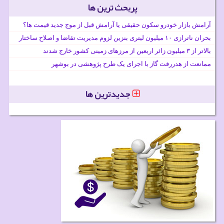
پربحث ترین ها
آرامش بازار خودرو سکون حقیقی یا آرامش قبل از موج جدید قیمت ها؟
بحران ناترازی ۱۰ میلیون لیتری بنزین لزوم مدیریت تقاضا و اصلاح ساختار
بالاتر از ۳ میلیون زائر اربعین از مرزهای زمینی کشور خارج شدند
ممانعت از هدررفت گاز با اجرای یک طرح پژوهشی در بوشهر
جدیدترین ها