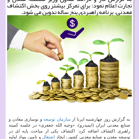
تجارت اعلام نمود: برای تمرکز بیشتر روی بخش اکتشاف
معدنی، برنامه راهبردی پنج ساله تدوین می شود.
به گزارش روز چهارشنبه ایرنا از
سازمان
توسعه
و نوسازی معادن و
صنایع معدنی ایران (ایمیدرو)، «وجیه الله جعفری» در جلسه کمیته
راهبری اکتشاف اضافه کرد: اکتشاف یکی از مباحث پایه ای در
توسعه معدن و صنایع معدنی کشور، ایجاد
اشتغال
و تامین مواد اولیه