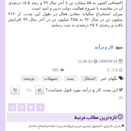
اکتشافی کشور به ۵۵ میلیارد تن تا آخر سال ۹۹ و رشد ۱۵.۵ درصدی
آن در مقایسه با شروع فعالیت دولت تدبیر و امید است.
میزان استخراج سالیانه معادن فعال در طول این مدت، از ۳۶۲
میلیون تن در سال ۹۲ به ۴۵۵ میلیون تن در آخر سال ۹۹ افزایش
یافت و رشدی ۲۵.۷ درصدی به ثبت رسانید.
منبع:
كار و درآمد
1400/04/24
12:06:03
905
5
/
5.0
تگهای خبر:
اشتغال
,
بیمه
,
تسهیلات
,
توسعه
این پست کار و درآمد مورد قبول شماست؟
(1)
(0)
تازه ترین مطالب مرتبط
بحران ناترازی ۱۰ میلیون لیتری بنزین لزوم مدیریت تقاضا و اصلاح ساختار