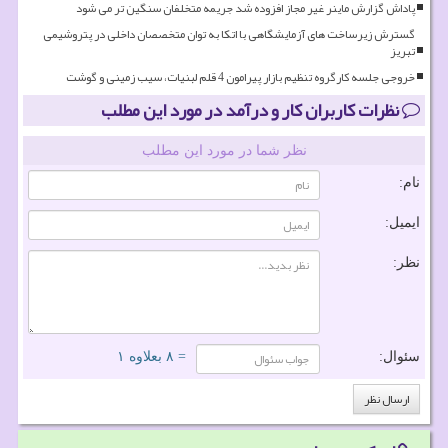
پاداش گزارش ماینر غیر مجاز افزوده شد جریمه متخلفان سنگین تر می شود
گسترش زیرساخت های آزمایشگاهی با اتکا به توان متخصصان داخلی در پتروشیمی
تبریز
خروجی جلسه کارگروه تنظیم بازار پیرامون 4 قلم لبنیات، سیب زمینی و گوشت
نظرات کاربران کار و درآمد در مورد این مطلب
نظر شما در مورد این مطلب
نام:
ایمیل:
نظر:
سئوال:
= ۸ بعلاوه ۱