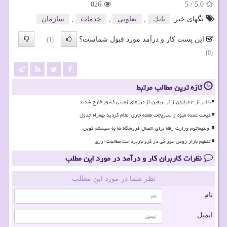
826
5
/
5.0
تگهای خبر:
بانك
,
تعاونی
,
خدمات
,
سازمان
این پست کار و درآمد مورد قبول شماست؟
(1)
(0)
تازه ترین مطالب مرتبط
بالاتر از ۳ میلیون زائر اربعین از مرزهای زمینی کشور خارج شدند
قیمت عمده میوه و سبزیجات هفته جاری اعلام گردید بهمراه جدول
اولتیماتوم وزارت رفاه برای اتصال فروشگاه ها به سیستم کوپن
تنظیم بازار روغن خوراکی در گرو بازپرداخت مطالبات ارزی
نظرات کاربران کار و درآمد در مورد این مطلب
نظر شما در مورد این مطلب
نام:
ایمیل: