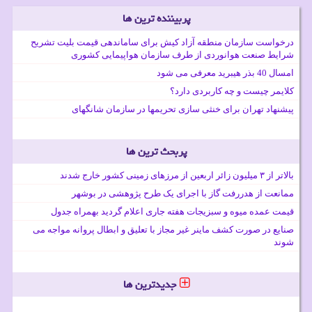
پربیننده ترین ها
درخواست سازمان منطقه آزاد کیش برای ساماندهی قیمت بلیت تشریح
شرایط صنعت هوانوردی از طرف سازمان هواپیمایی کشوری
امسال 40 بذر هیبرید معرفی می شود
کلایمر چیست و چه کاربردی دارد؟
پیشنهاد تهران برای خنثی سازی تحریمها در سازمان شانگهای
پربحث ترین ها
بالاتر از ۳ میلیون زائر اربعین از مرزهای زمینی کشور خارج شدند
ممانعت از هدررفت گاز با اجرای یک طرح پژوهشی در بوشهر
قیمت عمده میوه و سبزیجات هفته جاری اعلام گردید بهمراه جدول
صنایع در صورت کشف ماینر غیر مجاز با تعلیق و ابطال پروانه مواجه می
شوند
جدیدترین ها