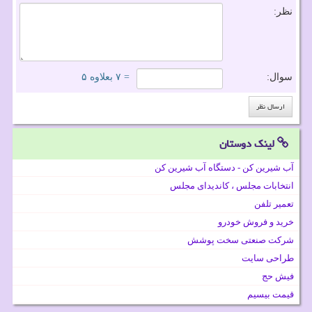
نظر:
سوال:
= ۷ بعلاوه ۵
لینک دوستان
آب شیرین کن - دستگاه آب شیرین کن
انتخابات مجلس ، کاندیدای مجلس
تعمیر تلفن
خرید و فروش خودرو
شرکت صنعتی سخت پوشش
طراحی سایت
فیش حج
قیمت بیسیم