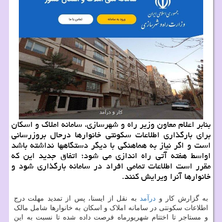
بنابر اعلام معاون وزیر راه و شهرسازی، سامانه املاک و اسکان
برای بارگذاری اطلاعات سکونتی خانوارها درحال بروزرسانی
است و اگر نیاز به هماهنگی با دیگر دستگاهها نداشته باشد
اواسط هفته آتی راه اندازی می شود؛ اتفاق جدید این که
مقرر است اطلاعات تمامی افراد در سامانه بارگذاری شود و
خانوارها آنرا ویرایش کنند.
به گزارش کار و
درآمد
به نقل از ایسنا، پس از تمدید مهلت درج
اطلاعات سکونتی در سامانه املاک و اسکان به خانوارها شامل مالک
و مستاجر تا اختتام شهریورماه فرصت داده شده تا نسبت به این