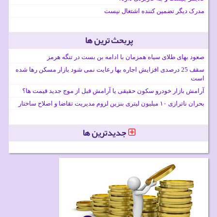
مدرک دیگر تضمین کننده اشتغال نیست
پربحث ترین ها
صعود بهای طلای سیاه همزمان با ادامه بن بست در تنگه هرمز
سقف 25 درصدی افزایش اجاره بها رعایت نمی شود بازار مسکن رها شده
است
آرامش بازار خودرو سکون حقیقی یا آرامش قبل از موج جدید قیمت ها؟
بحران ناترازی ۱۰ میلیون لیتری بنزین لزوم مدیریت تقاضا و اصلاح ساختار
جدیدترین ها