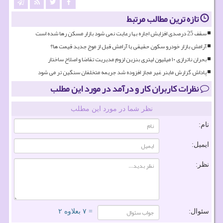
تازه ترین مطالب مرتبط
سقف 25 درصدی افزایش اجاره بها رعایت نمی شود بازار مسکن رها شده است
آرامش بازار خودرو سکون حقیقی یا آرامش قبل از موج جدید قیمت ها؟
بحران ناترازی ۱۰ میلیون لیتری بنزین لزوم مدیریت تقاضا و اصلاح ساختار
پاداش گزارش ماینر غیر مجاز افزوده شد جریمه متخلفان سنگین تر می شود
نظرات کاربران کار و درآمد در مورد این مطلب
نظر شما در مورد این مطلب
نام:
ایمیل:
نظر:
سئوال:
= ۷ بعلاوه ۲