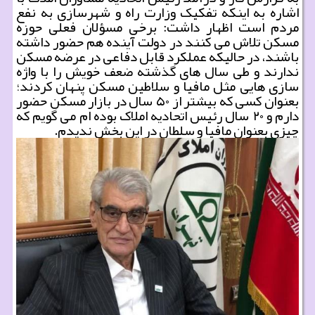
اشاره به اینکه تفکیک وزارت راه و شهرسازی به نفع
مردم است اظهار داشت: برخی مسؤلان فعلی حوزه
مسکن تلاش می کنند در دولت آینده هم حضور داشته
باشند، در حالیکه عملکرد قابل دفاعی در عرضه مسکن
ندارند و طی سال های گذشته ضعف خویش را با واژه
سازی هایی مثل مافیا و سلاطین مسکن پنهان کردند؛
بعنوان کسی که بیشتر از ۵۰ سال در بازار مسکن حضور
دارم و ۲۰ سال رئیس اتحادیه املاک بوده ام می گویم که
چیزی بعنوان مافیا و سلطان در این بخش ندیدم.