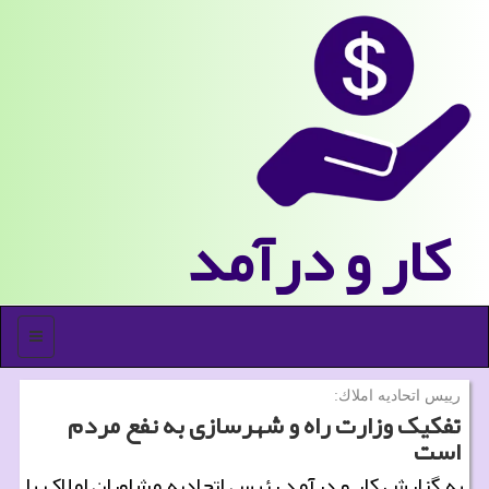
كار و درآمد
منو
رییس اتحادیه املاك:
تفکیک وزارت راه و شهرسازی به نفع مردم
است
به گزارش کار و درآمد رئیس اتحادیه مشاوران املاک با