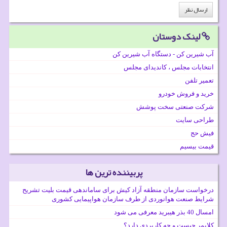
لینک دوستان
آب شیرین کن - دستگاه آب شیرین کن
انتخابات مجلس ، کاندیدای مجلس
تعمیر تلفن
خرید و فروش خودرو
شرکت صنعتی سخت پوشش
طراحی سایت
فیش حج
قیمت بیسیم
پربیننده ترین ها
درخواست سازمان منطقه آزاد کیش برای ساماندهی قیمت بلیت تشریح
شرایط صنعت هوانوردی از طرف سازمان هواپیمایی کشوری
امسال 40 بذر هیبرید معرفی می شود
کلایمر چیست و چه کاربردی دارد؟