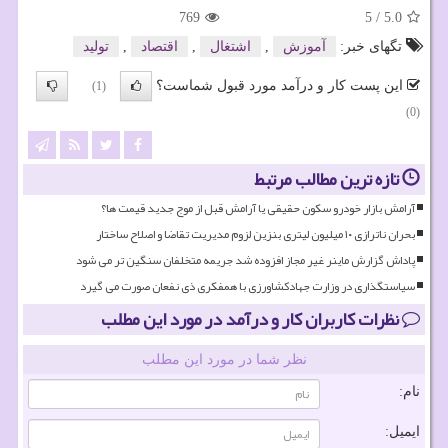
769
5
/
5.0
تگهای خبر:
آموزش
,
اشتغال
,
اقتصاد
,
تولید
این پست کار و درآمد مورد قبول شماست؟
(1)
(0)
تازه ترین مطالب مرتبط
آرامش بازار خودرو سکون حقیقی یا آرامش قبل از موج جدید قیمت ها؟
بحران ناترازی ۱۰ میلیون لیتری بنزین لزوم مدیریت تقاضا و اصلاح ساختار
پاداش گزارش ماینر غیر مجاز افزوده شد جریمه متخلفان سنگین تر می شود
سیاستگذاری در وزارت جهادکشاورزی با همفکری ذی نفعان صورت می گیرد
نظرات کاربران کار و درآمد در مورد این مطلب
نظر شما در مورد این مطلب
نام:
ایمیل: