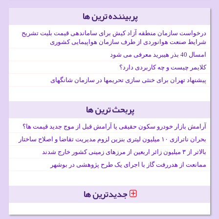
پربیننده ترین ها
درخواست سازمان منطقه آزاد کیش برای ساماندهی قیمت بلیت تشریح
شرایط صنعت هوانوردی از طرف سازمان هواپیمایی کشوری
امسال 40 بذر هیبرید معرفی می شود
کلایمر چیست و چه کاربردی دارد؟
پیشنهاد تهران برای خنثی سازی تحریمها در سازمان شانگهای
پربحث ترین ها
آرامش بازار خودرو سکون حقیقی یا آرامش قبل از موج جدید قیمت ها؟
بحران ناترازی ۱۰ میلیون لیتری بنزین لزوم مدیریت تقاضا و اصلاح ساختار
بالاتر از ۳ میلیون زائر اربعین از مرزهای زمینی کشور خارج شدند
ممانعت از هدررفت گاز با اجرای یک طرح پژوهشی در بوشهر
جدیدترین ها