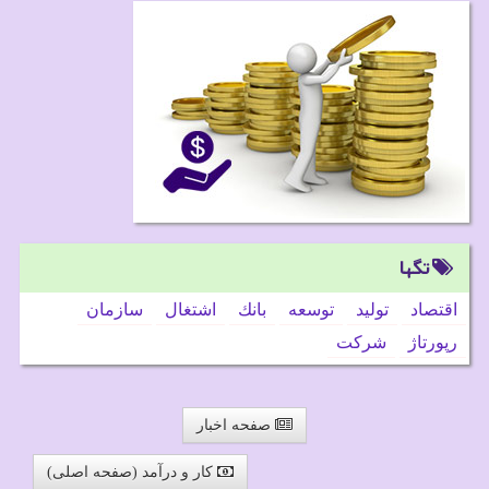
تگها
اقتصاد
تولید
توسعه
بانك
اشتغال
سازمان
رپورتاژ
شركت
صفحه اخبار
کار و درآمد (صفحه اصلی)