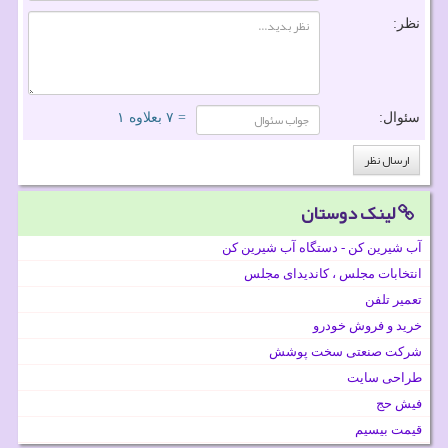
نظر:
سئوال:
= ۷ بعلاوه ۱
لینک دوستان
آب شیرین کن - دستگاه آب شیرین کن
انتخابات مجلس ، کاندیدای مجلس
تعمیر تلفن
خرید و فروش خودرو
شرکت صنعتی سخت پوشش
طراحی سایت
فیش حج
قیمت بیسیم