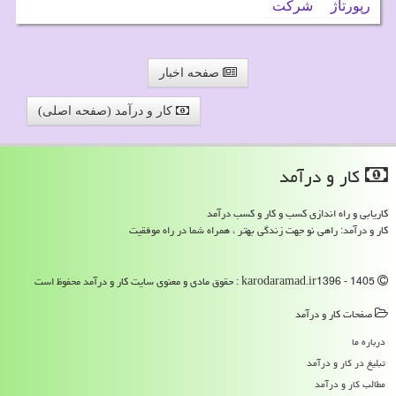
رپورتاژ
شركت
صفحه اخبار
کار و درآمد (صفحه اصلی)
كار و درآمد
کاریابی و راه اندازی کسب و کار و کسب درآمد
کار و درآمد: راهی نو جهت زندگی بهتر ، همراه شما در راه موفقیت
karodaramad.ir1396 - 1405 : حقوق مادی و معنوی سایت كار و درآمد محفوظ است
صفحات كار و درآمد
درباره ما
تبلیغ در كار و درآمد
مطالب كار و درآمد