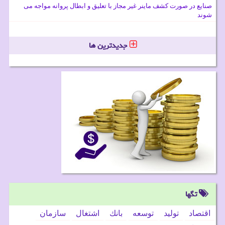
صنایع در صورت کشف ماینر غیر مجاز با تعلیق و ابطال پروانه مواجه می
شوند
جدیدترین ها
تگها
اقتصاد
تولید
توسعه
بانك
اشتغال
سازمان