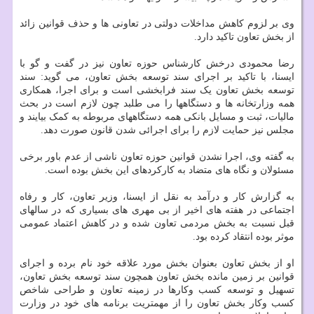
وی بر لزوم کاهش مداخلات دولتی در تعاونی ها و حذف قوانین زائد
از بخش تعاون تاکید دارد.
رضا محمودی درخش کارشناس حوزه تعاون نیز در گفت و گو با
ایسنا، با تاکید بر اجرای سند توسعه بخش تعاون، می گوید: سند
توسعه بخش تعاون یک سند فرابخشی است و برای اجرا، همکاری
همه وزارتخانه ها و دستگاهها را می طلبد چون لازم است در بحث
مالیات، ثبت و مسایل بانکی همه دستگاههای مربوطه به کمک بیایند و
مجلس نیز حمایت لازم را برای اجرائی شدن قانون صورت دهد.
به گفته وی، اجرا نشدن قوانین حوزه تعاون ناشی از عدم باور برخی
مسئولان و نگاه های متضاد به کارکردهای این بخش بوده است.
به گزارش کار و درآمد به نقل از ایسنا، وزیر تعاون، کار و رفاه
اجتماعی در هفته های اخیر از بی مهری های بسیاری که در سالهای
قبل نسبت به بخش مردمی تعاون شده و در کاهش اعتماد عمومی
موثر بوده انتقاد کرده بود.
او از بخش تعاون بعنوان بخش مورد علاقه خود نام برده و اجرای
قوانین بر زمین مانده بخش تعاون همچون سند توسعه بخش تعاون،
تسهیل و توسعه کسب وکارها در زمینه تعاون و طراحی شاخص
کسب وکار بخش تعاون را از مهمتریت برنامه های خود در وزارت