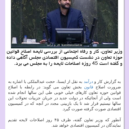
وزیر تعاون، کار و رفاه اجتماعی از بررسی لایحه اصلاح قوانین
حوزه تعاون در نشست کمیسیون اقتصادی مجلس آگاهی داده
و گفته است 45 روزه اصلاحات لایحه را به مجلس می برد.
به گزارش کار و
درآمد
به نقل از ایسنا، حجت عبدالملکی با اشاره به
ضرورت اصلاح
قانون
بخش تعاون می گوید: در رابطه با اصلاح
قوانین حوزه تعاون کارهای خیلی خوبی طی این سالها انجام شده
است ولی از آنجائیکه در دولت جدید در جریان جزییات تحولات این
سالها نیستیم قرار شد تا یک بازبینی مجدد در آنچه که در کمیسیون
اقتصادی صورت گرفته صورت گیرد.
آنطور که وزیر تعاون گفته، ظرف ۴۵ روز اصلاحات لایحه تقدیم
نمایندگان در کمیسیون اقتصادی خواهد شد.