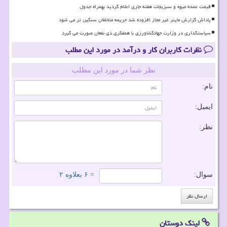
قیمت عمده میوه و سبزیجات هفته جاری اعلام گردید بهمراه جدول
پاداش گزارش ماینر غیر مجاز افزوده شد جریمه متخلفان سنگین تر می شود
سیاستگذاری در وزارت جهادکشاورزی با همفکری ذی نفعان صورت می گیرد
نظرات کاربران کار و درآمد در مورد این مطلب
نظر شما در مورد این مطلب
نام:
ایمیل:
نظر:
سوال:
= ۶ بعلاوه ۲
لینک دوستان