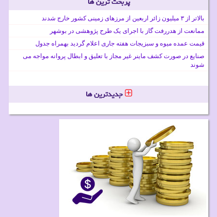
پربحث ترین ها
بالاتر از ۳ میلیون زائر اربعین از مرزهای زمینی کشور خارج شدند
ممانعت از هدررفت گاز با اجرای یک طرح پژوهشی در بوشهر
قیمت عمده میوه و سبزیجات هفته جاری اعلام گردید بهمراه جدول
صنایع در صورت کشف ماینر غیر مجاز با تعلیق و ابطال پروانه مواجه می
شوند
جدیدترین ها