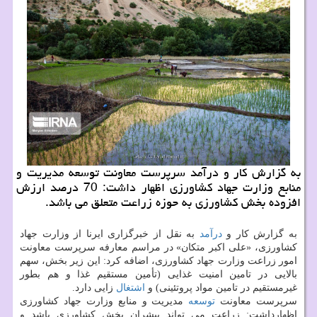
به گزارش کار و درآمد سرپرست معاونت توسعه مدیریت و
منابع وزارت جهاد کشاورزی اظهار داشت: 70 درصد ارزش
افزوده بخش کشاورزی به حوزه زراعت متعلق می باشد.
به گزارش کار و
درآمد
به نقل از خبرگزاری ایرنا از وزارت جهاد
کشاورزی، «علی اکبر متکان» در مراسم معارفه سرپرست معاونت
امور زراعت وزارت جهاد کشاورزی، اضافه کرد: این زیر بخش، سهم
بالایی در تامین امنیت غذایی (تأمین مستقیم غذا و هم بطور
غیرمستقیم در تامین مواد پروتئینی) و
اشتغال
زایی دارد.
سرپرست معاونت
توسعه
مدیریت و منابع وزارت جهاد کشاورزی
اظهارداشت: زراعت می تواند پیشران بخش کشاورزی باشد و