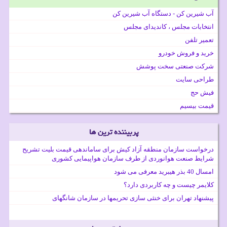
آب شیرین کن - دستگاه آب شیرین کن
انتخابات مجلس ، کاندیدای مجلس
تعمیر تلفن
خرید و فروش خودرو
شرکت صنعتی سخت پوشش
طراحی سایت
فیش حج
قیمت بیسیم
پربیننده ترین ها
درخواست سازمان منطقه آزاد کیش برای ساماندهی قیمت بلیت تشریح
شرایط صنعت هوانوردی از طرف سازمان هواپیمایی کشوری
امسال 40 بذر هیبرید معرفی می شود
کلایمر چیست و چه کاربردی دارد؟
پیشنهاد تهران برای خنثی سازی تحریمها در سازمان شانگهای