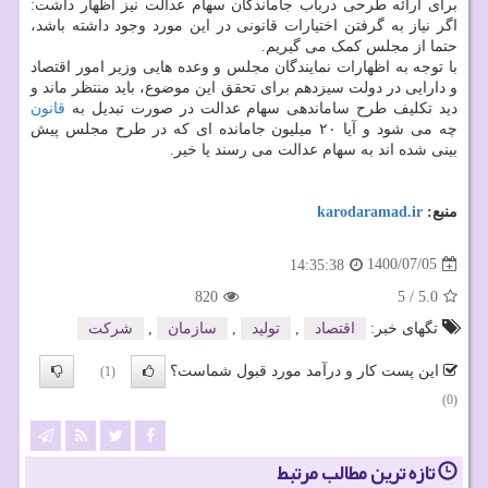
برای ارائه طرحی درباب جاماندگان سهام عدالت نیز اظهار داشت:
اگر نیاز به گرفتن اختیارات قانونی در این مورد وجود داشته باشد،
حتما از مجلس کمک می گیریم.
با توجه به اظهارات نمایندگان مجلس و وعده هایی وزیر امور اقتصاد
و دارایی در دولت سیزدهم برای تحقق این موضوع، باید منتظر ماند و
دید تکلیف طرح ساماندهی سهام عدالت در صورت تبدیل به
قانون
چه می شود و آیا ۲۰ میلیون جامانده ای که در طرح مجلس پیش
بینی شده اند به سهام عدالت می رسند یا خیر.
منبع:
karodaramad.ir
1400/07/05
14:35:38
820
5
/
5.0
تگهای خبر:
اقتصاد
,
تولید
,
سازمان
,
شركت
این پست کار و درآمد مورد قبول شماست؟
(1)
(0)
تازه ترین مطالب مرتبط