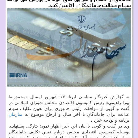
سهام عدالت جاماندگان را تامین کند.
به گزارش خبرنگار سیاسی ایرنا، ۱۴ شهریور امسال «محمدرضا
پورابراهیمی» رئیس کمیسیون اقتصادی مجلس شورای اسلامی در
گفت و گویی از موافقت رئیس جمهوری برای تعیین تکلیف سهام
عدالت برای جاماندگان تا آخر سال و ارجاع موضوع به
سازمان
برنامه و بودجه خبرداد.
وی در گفت و گویی با بیان این خبر اظهار نمود: بتازگی پیشنهادی
بوسیله کمیسیون اقتصادی مجلس درباره تعیین تکلیف جاماندگان
سهام عدالت که خصوصاً این که این افراد تحت پوشش کمیته امداد