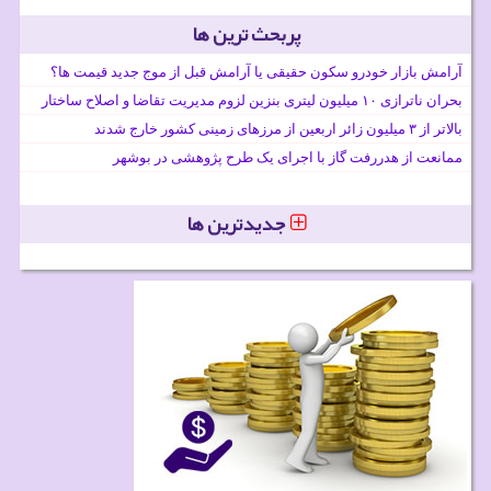
پربحث ترین ها
آرامش بازار خودرو سکون حقیقی یا آرامش قبل از موج جدید قیمت ها؟
بحران ناترازی ۱۰ میلیون لیتری بنزین لزوم مدیریت تقاضا و اصلاح ساختار
بالاتر از ۳ میلیون زائر اربعین از مرزهای زمینی کشور خارج شدند
ممانعت از هدررفت گاز با اجرای یک طرح پژوهشی در بوشهر
جدیدترین ها