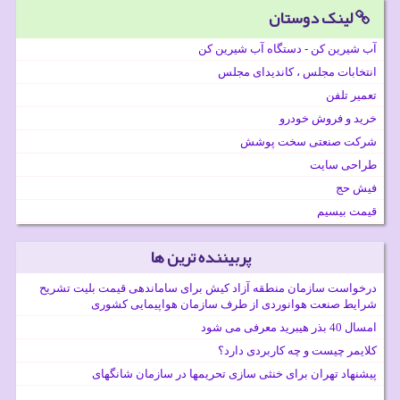
لینک دوستان
آب شیرین کن - دستگاه آب شیرین کن
انتخابات مجلس ، کاندیدای مجلس
تعمیر تلفن
خرید و فروش خودرو
شرکت صنعتی سخت پوشش
طراحی سایت
فیش حج
قیمت بیسیم
پربیننده ترین ها
درخواست سازمان منطقه آزاد کیش برای ساماندهی قیمت بلیت تشریح
شرایط صنعت هوانوردی از طرف سازمان هواپیمایی کشوری
امسال 40 بذر هیبرید معرفی می شود
کلایمر چیست و چه کاربردی دارد؟
پیشنهاد تهران برای خنثی سازی تحریمها در سازمان شانگهای