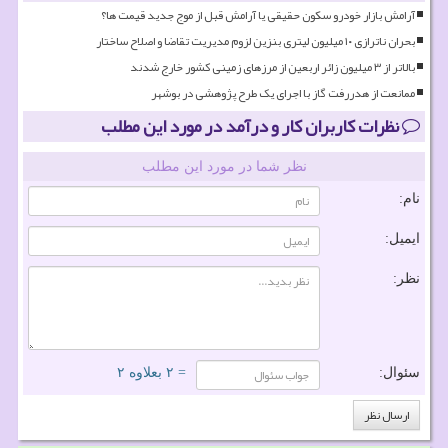
آرامش بازار خودرو سکون حقیقی یا آرامش قبل از موج جدید قیمت ها؟
بحران ناترازی ۱۰ میلیون لیتری بنزین لزوم مدیریت تقاضا و اصلاح ساختار
بالاتر از ۳ میلیون زائر اربعین از مرزهای زمینی کشور خارج شدند
ممانعت از هدررفت گاز با اجرای یک طرح پژوهشی در بوشهر
نظرات کاربران کار و درآمد در مورد این مطلب
نظر شما در مورد این مطلب
نام:
ایمیل:
نظر:
سئوال:
= ۲ بعلاوه ۲