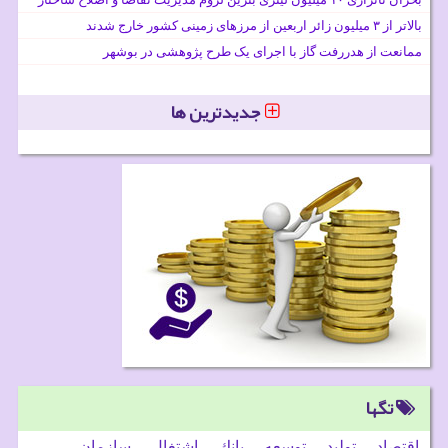
بالاتر از ۳ میلیون زائر اربعین از مرزهای زمینی کشور خارج شدند
ممانعت از هدررفت گاز با اجرای یک طرح پژوهشی در بوشهر
جدیدترین ها
تگها
اقتصاد
تولید
توسعه
بانك
اشتغال
سازمان