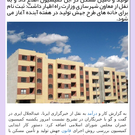
نقل از معاون شهرسازی وزارت راه اظهار داشت: ثبت نام
برای خانه های طرح جهش تولید در هفته آینده آغاز می
شود.
به گزارش کار و
درآمد
به نقل از خبرگزاری ایرنا، عبدالجلال ایری در
گفت و گو با خبرنگاران در تشریح نشست امروز یکشنبه کمیسیون
عمران مجلس شورای اسلامی اضافه کرد: دستور کار ابتدایی
کمیسیون بررسی روش اجرای
قانون
جهش تولید و تأمین مسکن با