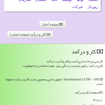
رپورتاژ
شركت
صفحه اخبار
کار و درآمد (صفحه اصلی)
كار و درآمد
کاریابی و راه اندازی کسب و کار و کسب درآمد
کار و درآمد: راهی نو جهت زندگی بهتر ، همراه شما در راه موفقیت
karodaramad.ir1396 - 1405 : حقوق مادی و معنوی سایت كار و درآمد محفوظ
است
صفحات كار و درآمد
درباره ما