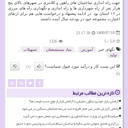
جهت راه اندازی ساختمان های راهور و کلانتری در شهرهای بالای پنج
هزار نفر از راه شهرداری ها و راه اندازی و نگهداری راه های مرزی
در ۱۶ استان بود. در ادامه پیشنهاد و درخواست هایی هم برای ارتقای
اعتبارت مجموعه خود در بودجه سال آینده داشتند.
1400/07/18
23:17:30
1326
5
/
5.0
تگهای خبر:
آموزش
,
بنیاد مستضعفان
,
تسهیلات
,
تولید
این پست کار و درآمد مورد قبول شماست؟
(1)
(0)
تازه ترین مطالب مرتبط
آرامش بازار خودرو سکون حقیقی یا آرامش قبل از موج جدید قیمت ها؟
پاداش گزارش ماینر غیر مجاز افزوده شد جریمه متخلفان سنگین تر می شود
سیاستگذاری در وزارت جهادکشاورزی با همفکری ذی نفعان صورت می گیرد
برگزاری مجمع عمومی عادی سالیانه صاحبان سهام شرکت پتروشیمی جم با حضور