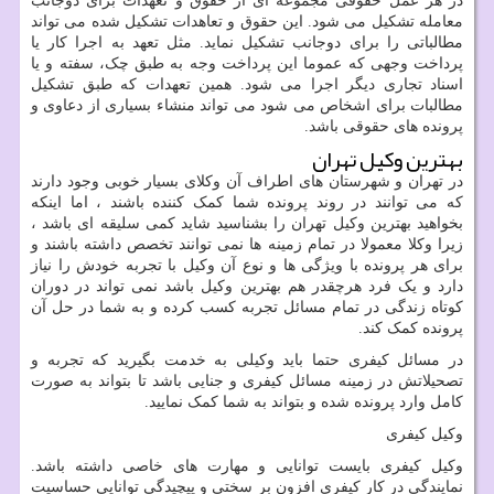
در هر عمل حقوقی مجموعه ای از حقوق و تعهدات برای دوجانب
معامله تشکیل می شود. این حقوق و تعاهدات تشکیل شده می تواند
مطالباتی را برای دوجانب تشکیل نماید. مثل تعهد به اجرا کار یا
پرداخت وجهی که عموما این پرداخت وجه به طبق چک، سفته و یا
اسناد تجاری دیگر اجرا می شود. همین تعهدات که طبق تشکیل
مطالبات برای اشخاص می شود می تواند منشاء بسیاری از دعاوی و
پرونده های حقوقی باشد.
بهترین وکیل تهران
در تهران و شهرستان های اطراف آن وکلای بسیار خوبی وجود دارند
که می توانند در روند پرونده شما کمک کننده باشند ، اما اینکه
بخواهید بهترین وکیل تهران را بشناسید شاید کمی سلیقه ای باشد ،
زیرا وکلا معمولا در تمام زمینه ها نمی توانند تخصص داشته باشند و
برای هر پرونده با ویژگی ها و نوع آن وکیل با تجربه خودش را نیاز
دارد و یک فرد هرچقدر هم بهترین وکیل باشد نمی تواند در دوران
کوتاه زندگی در تمام مسائل تجربه کسب کرده و به شما در حل آن
پرونده کمک کند.
در مسائل کیفری حتما باید وکیلی به خدمت بگیرید که تجربه و
تصحیلاتش در زمینه مسائل کیفری و جنایی باشد تا بتواند به صورت
کامل وارد پرونده شده و بتواند به شما کمک نمایید.
وکیل کیفری
وکیل کیفری بایست توانایی و مهارت های خاصی داشته باشد.
نمایندگی در کار کیفری افزون بر سختی و پیچیدگی توانایی حساسیت