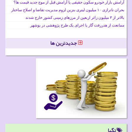
آرامش بازار خودرو سکون حقیقی یا آرامش قبل از موج جدید قیمت ها؟
بحران ناترازی ۱۰ میلیون لیتری بنزین لزوم مدیریت تقاضا و اصلاح ساختار
بالاتر از ۳ میلیون زائر اربعین از مرزهای زمینی کشور خارج شدند
ممانعت از هدررفت گاز با اجرای یک طرح پژوهشی در بوشهر
جدیدترین ها
تگها