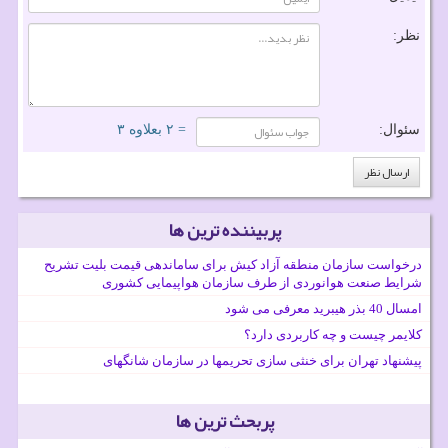
نظر:
سئوال:
= ۲ بعلاوه ۳
پربیننده ترین ها
درخواست سازمان منطقه آزاد کیش برای ساماندهی قیمت بلیت تشریح
شرایط صنعت هوانوردی از طرف سازمان هواپیمایی کشوری
امسال 40 بذر هیبرید معرفی می شود
کلایمر چیست و چه کاربردی دارد؟
پیشنهاد تهران برای خنثی سازی تحریمها در سازمان شانگهای
پربحث ترین ها