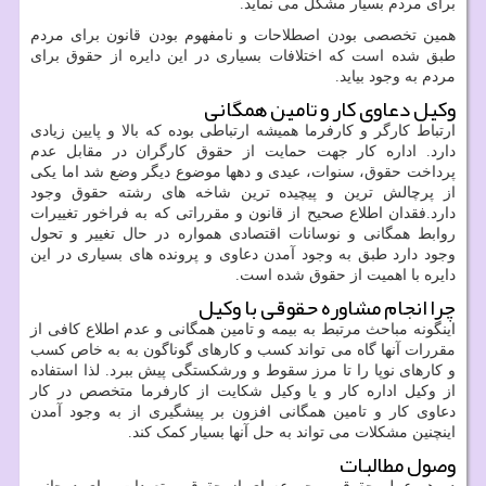
برای مردم بسیار مشکل می نماید.
همین تخصصی بودن اصطلاحات و نامفهوم بودن قانون برای مردم
طبق شده است که اختلافات بسیاری در این دایره از حقوق برای
مردم به وجود بیاید.
وکیل دعاوی کار و تامین همگانی
ارتباط کارگر و کارفرما همیشه ارتباطی بوده که بالا و پایین زیادی
دارد. اداره کار جهت حمایت از حقوق کارگران در مقابل عدم
پرداخت حقوق، سنوات، عیدی و دهها موضوع دیگر وضع شد اما یکی
از پرچالش ترین و پیچیده ترین شاخه های رشته حقوق وجود
دارد.فقدان اطلاع صحیح از قانون و مقرراتی که به فراخور تغییرات
روابط همگانی و نوسانات اقتصادی همواره در حال تغییر و تحول
وجود دارد طبق به وجود آمدن دعاوی و پرونده های بسیاری در این
دایره با اهمیت از حقوق شده است.
چرا انجام مشاوره حقوقی با وکیل
اینگونه مباحث مرتبط به بیمه و تامین همگانی و عدم اطلاع کافی از
مقررات آنها گاه می تواند کسب و کارهای گوناگون به به خاص کسب
و کارهای نوپا را تا مرز سقوط و ورشکستگی پیش ببرد. لذا استفاده
از وکیل اداره کار و یا وکیل شکایت از کارفرما متخصص در کار
دعاوی کار و تامین همگانی افزون بر پیشگیری از به وجود آمدن
اینچنین مشکلات می تواند به حل آنها بسیار کمک کند.
وصول مطالبات