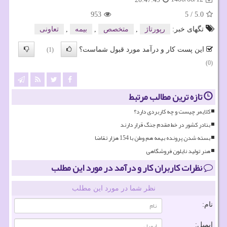
953
5
/
5.0
تگهای خبر:
رپورتاژ
,
متخصص
,
بیمه
,
تعاونی
این پست کار و درآمد مورد قبول شماست؟
(1)
(0)
تازه ترین مطالب مرتبط
کلایمر چیست و چه کاربردی دارد؟
بنادر کشور در خط مقدم جنگ قرار دارند
بسته شدن پرونده بیمه هم وطن با 154 هزار تقاضا
هنر تولید نایلون فروشگاهی
نظرات کاربران کار و درآمد در مورد این مطلب
نظر شما در مورد این مطلب
نام:
ایمیل: