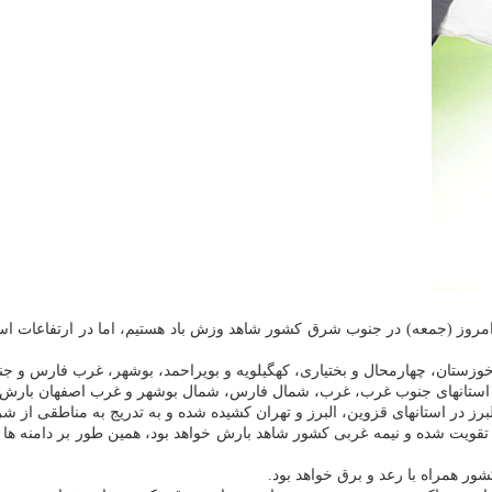
روز (جمعه) در جنوب شرق کشور شاهد وزش باد هستیم، اما در ارتفاعات استا
خوزستان، چهارمحال و بختیاری، کهگیلویه و بویراحمد، بوشهر، غرب فارس و جن
در استانهای جنوب غرب، غرب، شمال فارس، شمال بوشهر و غرب اصفهان بارش 
لبرز در استانهای قزوین، البرز و تهران کشیده شده و به تدریج به مناطقی 
یت شده و نیمه غربی کشور شاهد بارش خواهد بود، همین طور بر دامنه ها و ا
ر همراه با رعد و برق خواهد بود.