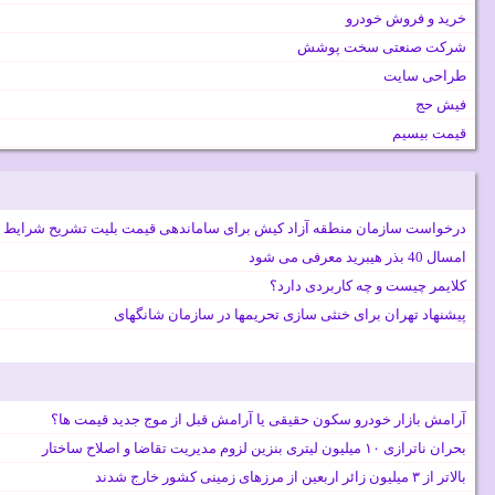
خرید و فروش خودرو
شرکت صنعتی سخت پوشش
طراحی سایت
فیش حج
قیمت بیسیم
درخواست سازمان منطقه آزاد کیش برای ساماندهی قیمت بلیت تشریح شرایط 
امسال 40 بذر هیبرید معرفی می شود
کلایمر چیست و چه کاربردی دارد؟
پیشنهاد تهران برای خنثی سازی تحریمها در سازمان شانگهای
آرامش بازار خودرو سکون حقیقی یا آرامش قبل از موج جدید قیمت ها؟
بحران ناترازی ۱۰ میلیون لیتری بنزین لزوم مدیریت تقاضا و اصلاح ساختار
بالاتر از ۳ میلیون زائر اربعین از مرزهای زمینی کشور خارج شدند