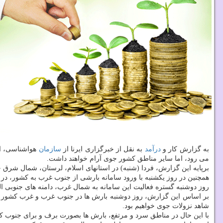
به گزارش کار و
درآمد
به نقل از خبرگزاری ایرنا از
سازمان
هواشناسی، ام
می رود، اما سایر مناطق کشور جوی آرام خواهند داشت.
برپایه این گزارش، فردا (شنبه) در استانهای اسلام، لرستان، شمال شرق 
همچنین در روز یکشنبه با ورود سامانه بارشی از جنوب غرب به کشور، 
روز دوشنبه گستره فعالیت این سامانه به شمال غرب، دامنه های جنوبی ا
بر اساس این گزارش، روز دوشنبه بارش ها در جنوب غرب و غرب کشور تقو
شاهد نزولات جوی خواهیم بود.
با این حال در مناطق سرد و مرتفع، بارش ها بصورت برف و برای جنوب کشو