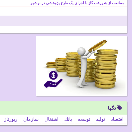
ممانعت از هدررفت گاز با اجرای یک طرح پژوهشی در بوشهر
تگها
اقتصاد
تولید
توسعه
بانك
اشتغال
سازمان
رپورتاژ