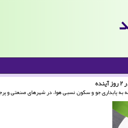
د
ده
جه به پایداری جو و سکون نسبی هوا، در شهرهای صنعتی و 