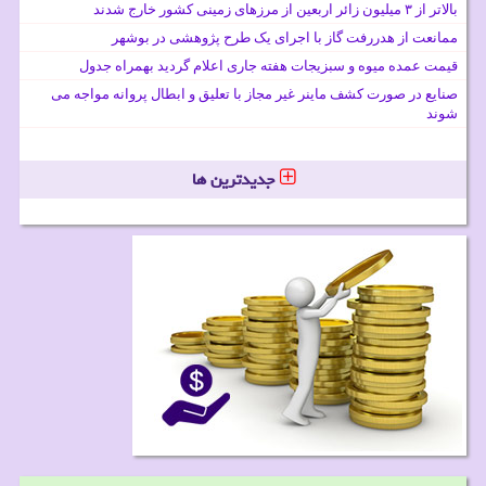
بالاتر از ۳ میلیون زائر اربعین از مرزهای زمینی کشور خارج شدند
ممانعت از هدررفت گاز با اجرای یک طرح پژوهشی در بوشهر
قیمت عمده میوه و سبزیجات هفته جاری اعلام گردید بهمراه جدول
صنایع در صورت کشف ماینر غیر مجاز با تعلیق و ابطال پروانه مواجه می
شوند
جدیدترین ها