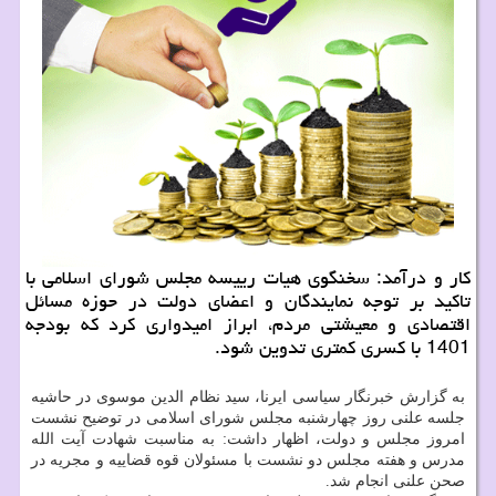
کار و درآمد: سخنگوی هیات رییسه مجلس شورای اسلامی با
تاکید بر توجه نمایندگان و اعضای دولت در حوزه مسائل
اقتصادی و معیشتی مردم، ابراز امیدواری کرد که بودجه
1401 با کسری کمتری تدوین شود.
به گزارش خبرنگار سیاسی ایرنا، سید نظام الدین موسوی در حاشیه
جلسه علنی روز چهارشنبه مجلس شورای اسلامی در توضیح نشست
امروز مجلس و دولت، اظهار داشت: به مناسبت شهادت آیت الله
مدرس و هفته مجلس دو نشست با مسئولان قوه قضاییه و مجریه در
صحن علنی انجام شد.