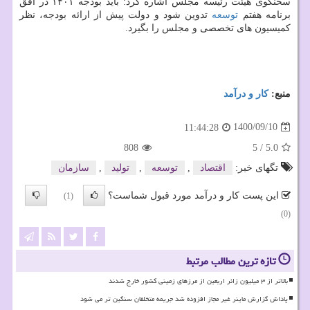
سخنگوی هیئت رئیسه مجلس اشاره کرد: باید بودجه ۱۴۰۱ در افق
برنامه هفتم
توسعه
تدوین شود و دولت پیش از ارائه بودجه، نظر
کمیسیون های تخصصی و مجلس را بگیرد.
منبع:
كار و درآمد
1400/09/10
11:44:28
808
5
/
5.0
تگهای خبر:
اقتصاد
,
توسعه
,
تولید
,
سازمان
این پست کار و درآمد مورد قبول شماست؟
(1)
(0)
تازه ترین مطالب مرتبط
بالاتر از ۳ میلیون زائر اربعین از مرزهای زمینی کشور خارج شدند
پاداش گزارش ماینر غیر مجاز افزوده شد جریمه متخلفان سنگین تر می شود