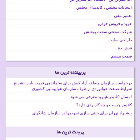
انتخابات مجلس ، کاندیدای مجلس
تعمیر تلفن
خرید و فروش خودرو
شرکت صنعتی سخت پوشش
طراحی سایت
فیش حج
قیمت بیسیم
پربیننده ترین ها
درخواست سازمان منطقه آزاد کیش برای ساماندهی قیمت بلیت تشریح
شرایط صنعت هوانوردی از طرف سازمان هواپیمایی کشوری
امسال 40 بذر هیبرید معرفی می شود
کلایمر چیست و چه کاربردی دارد؟
پیشنهاد تهران برای خنثی سازی تحریمها در سازمان شانگهای
پربحث ترین ها