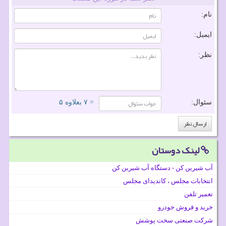
نام:
ایمیل:
نظر:
سئوال:
= ۷ بعلاوه ۵
لینک دوستان
آب شیرین کن - دستگاه آب شیرین کن
انتخابات مجلس ، کاندیدای مجلس
تعمیر تلفن
خرید و فروش خودرو
شرکت صنعتی سخت پوشش