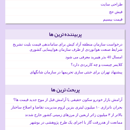
طراحی سایت
فیش حج
قیمت بیسیم
پربیننده ترین ها
درخواست سازمان منطقه آزاد کیش برای ساماندهی قیمت بلیت تشریح
شرایط صنعت هوانوردی از طرف سازمان هواپیمایی کشوری
امسال 40 بذر هیبرید معرفی می شود
کلایمر چیست و چه کاربردی دارد؟
پیشنهاد تهران برای خنثی سازی تحریمها در سازمان شانگهای
پربحث ترین ها
آرامش بازار خودرو سکون حقیقی یا آرامش قبل از موج جدید قیمت ها؟
بحران ناترازی ۱۰ میلیون لیتری بنزین لزوم مدیریت تقاضا و اصلاح ساختار
بالاتر از ۳ میلیون زائر اربعین از مرزهای زمینی کشور خارج شدند
ممانعت از هدررفت گاز با اجرای یک طرح پژوهشی در بوشهر