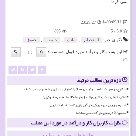
نمی گردد.
1400/09/11
23:29:27
895
5
/
5.0
تگهای خبر:
استخدام
,
بانك
,
جامعه
,
حقوق
این پست کار و درآمد مورد قبول شماست؟
(1)
(0)
تازه ترین مطالب مرتبط
صنایع در صورت کشف ماینر غیر مجاز با تعلیق و ابطال پروانه مواجه می شوند
اولتیماتوم وزارت رفاه برای اتصال فروشگاه ها به سیستم کوپن
تنظیم بازار روغن خوراکی در گرو بازپرداخت مطالبات ارزی
تحقق 60 درصدی درآمد نفتی سالانه
نظرات کاربران کار و درآمد در مورد این مطلب
نظر شما در مورد این مطلب