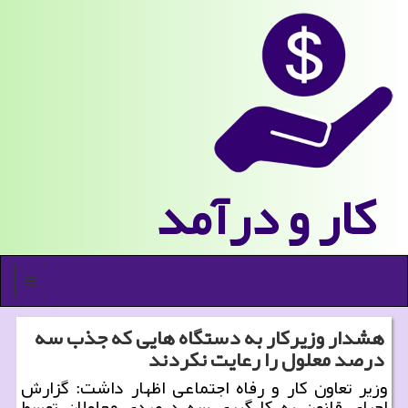
كار و درآمد
منو
هشدار وزیرکار به دستگاه هایی که جذب سه
درصد معلول را رعایت نکردند
وزیر تعاون کار و رفاه اجتماعی اظهار داشت: گزارش
اجرای قانون به کارگیری سه درصدی معلولان توسط