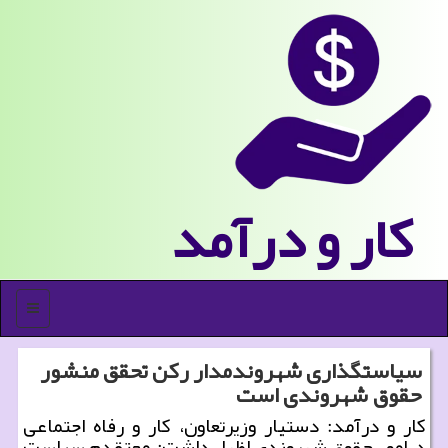
كار و درآمد
منو
سیاستگذاری شهروندمدار ركن تحقق منشور
حقوق شهروندی است
كار و درآمد: دستیار وزیرتعاون، كار و رفاه اجتماعی
درامور حقوق شهروندی اظهار داشت: معتقدم سیاست