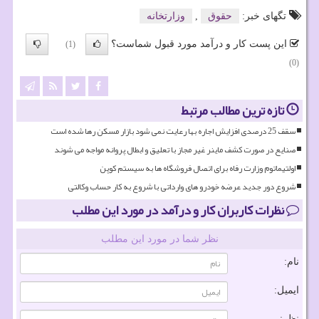
تگهای خبر:
حقوق
,
وزارتخانه
این پست کار و درآمد مورد قبول شماست؟
(1)
(0)
تازه ترین مطالب مرتبط
سقف 25 درصدی افزایش اجاره بها رعایت نمی شود بازار مسکن رها شده است
صنایع در صورت کشف ماینر غیر مجاز با تعلیق و ابطال پروانه مواجه می شوند
اولتیماتوم وزارت رفاه برای اتصال فروشگاه ها به سیستم کوپن
شروع دور جدید عرضه خودرو های وارداتی با شروع به کار حساب وکالتی
نظرات کاربران کار و درآمد در مورد این مطلب
نظر شما در مورد این مطلب
نام:
ایمیل:
نظر: