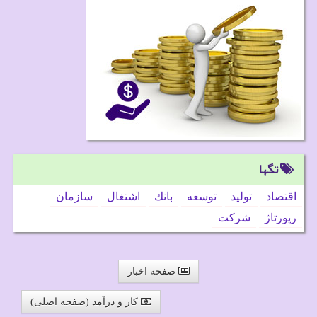
تگها
اقتصاد
تولید
توسعه
بانك
اشتغال
سازمان
رپورتاژ
شركت
صفحه اخبار
کار و درآمد (صفحه اصلی)