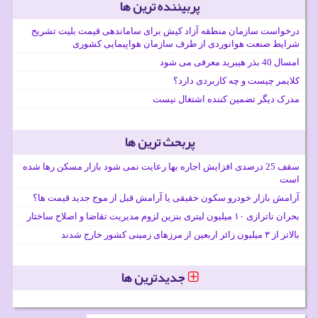
پربیننده ترین ها
درخواست سازمان منطقه آزاد کیش برای ساماندهی قیمت بلیت تشریح
شرایط صنعت هوانوردی از طرف سازمان هواپیمایی کشوری
امسال 40 بذر هیبرید معرفی می شود
کلایمر چیست و چه کاربردی دارد؟
مدرک دیگر تضمین کننده اشتغال نیست
پربحث ترین ها
سقف 25 درصدی افزایش اجاره بها رعایت نمی شود بازار مسکن رها شده
است
آرامش بازار خودرو سکون حقیقی یا آرامش قبل از موج جدید قیمت ها؟
بحران ناترازی ۱۰ میلیون لیتری بنزین لزوم مدیریت تقاضا و اصلاح ساختار
بالاتر از ۳ میلیون زائر اربعین از مرزهای زمینی کشور خارج شدند
جدیدترین ها