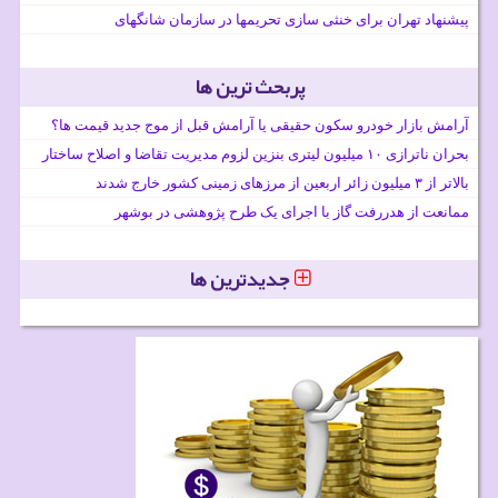
پیشنهاد تهران برای خنثی سازی تحریمها در سازمان شانگهای
پربحث ترین ها
آرامش بازار خودرو سکون حقیقی یا آرامش قبل از موج جدید قیمت ها؟
بحران ناترازی ۱۰ میلیون لیتری بنزین لزوم مدیریت تقاضا و اصلاح ساختار
بالاتر از ۳ میلیون زائر اربعین از مرزهای زمینی کشور خارج شدند
ممانعت از هدررفت گاز با اجرای یک طرح پژوهشی در بوشهر
جدیدترین ها