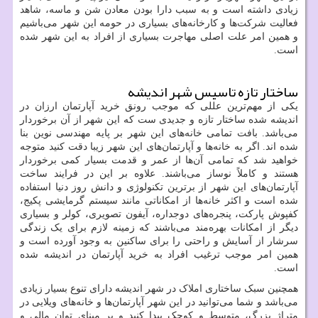
زیادی داشته است و به سبب دارا بودن معادن شن و ماسه، شاهد
فعالیت شرکت‌ها و کارخانه‌های بسیاری در حومه این شهر می‌باشیم
و همین امر علت اصلی مهاجرت بسیاری از افراد به این شهر شده
است.
ساختار تازه تاسیس شهر اندیشه
یکی از مهم‌ترین عللی که موجب رونق خرید آپارتمان ارزان در
اندیشه شده ساختار تازه و جدیدی ست که این شهر از آن برخوردار
می‌باشد. بافت تمامی خانه‌های این شهر بر پایه مهندسی نوین بنا
شده اند. اگر به خانه‌ها و آپارتمان‌های این شهر زیبا دقت کنید متوجه
خواهید شد که تمامی آن‌ها از عمر و قدمت بسیار کمی برخوردار
هستند و کاملاً نوساز می‌باشند. علاوه بر این در فرایند ساخت
آپارتمان‌های این شهر از برترین تکنولوژی و دانش روز دنیا استفاده
شده است و اکثر خانه‌ها از امکاناتی مانند سیستم گرمایشی پکیج،
کفپوش پارکت، پنجره‌های دوجداره، آیفون تصویری، کولر و بسیاری
دیگر از امکانات بهره‌مند می‌باشند که زمینه لازم برای یک زندگی
سرشار از آسایش و راحتی را برای ساکنین به وجود آورده است و
همین امر موجب ترغیب افراد به خرید آپارتمان در اندیشه شده
است.
همچنین سبک ساختاری املاک در شهر اندیشه دارای تنوع بسیار زیادی
می‌باشد و شما می‌توانید در این شهر آپارتمان‌ها و خانه‌های ویلایی در
متراژ بزرگ، متوسط و کوچک پیدا کنید و بر مبنای توان مالی و