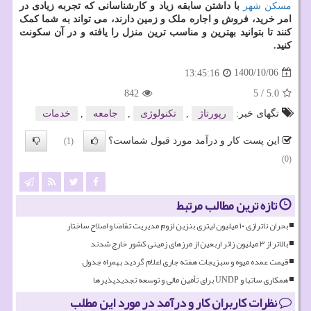
مسکن شهر
با داشتن سابقه زیاد و کارشناسانی که تجربه زیادی در
امر خرید، فروش و اجاره ملک و زمین دارند، می تواند به شما کمک
کنند تا بتوانید بهترین و مناسب ترین منزل را یافته و در آن سکونت
کنید.
1400/10/06
13:45:16
842
5
/
5.0
تگهای خبر:
رپورتاژ
,
تكنولوژی
,
جامعه
,
خدمات
این پست کار و درآمد مورد قبول شماست؟
(1)
(0)
تازه ترین مطالب مرتبط
بحران ناترازی ۱۰ میلیون لیتری بنزین لزوم مدیریت تقاضا و اصلاح ساختار
بالاتر از ۳ میلیون زائر اربعین از مرزهای زمینی کشور خارج شدند
قیمت عمده میوه و سبزیجات هفته جاری اعلام گردید بهمراه جدول
همکاری ساتبا و UNDP برای تأمین مالی و توسعه تجدیدپذیرها
نظرات کاربران کار و درآمد در مورد این مطلب