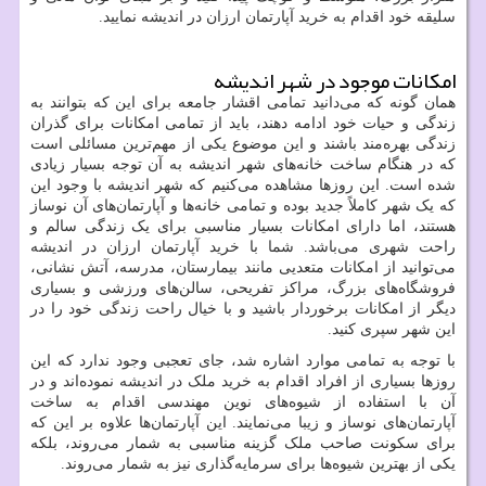
سلیقه خود اقدام به خرید آپارتمان ارزان در اندیشه نمایید.
امکانات موجود در شهر اندیشه
همان گونه که می‌دانید تمامی اقشار جامعه برای این که بتوانند به
زندگی و حیات خود ادامه دهند، باید از تمامی امکانات برای گذران
زندگی بهره‌مند باشند و این موضوع یکی از مهم‌ترین مسائلی است
که در هنگام ساخت خانه‌های شهر اندیشه به آن توجه بسیار زیادی
شده است. این روزها مشاهده می‌کنیم که شهر اندیشه با وجود این
که یک شهر کاملاً جدید بوده و تمامی خانه‌ها و آپارتمان‌های آن نوساز
هستند، اما دارای امکانات بسیار مناسبی برای یک زندگی سالم و
راحت شهری می‌باشد. شما با خرید آپارتمان ارزان در اندیشه
می‌توانید از امکانات متعدیی مانند بیمارستان، مدرسه، آتش نشانی،
فروشگاه‌های بزرگ، مراکز تفریحی، سالن‌های ورزشی و بسیاری
دیگر از امکانات برخوردار باشید و با خیال راحت زندگی خود را در
این شهر سپری کنید.
با توجه به تمامی موارد اشاره شد، جای تعجبی وجود ندارد که این
روزها بسیاری از افراد اقدام به خرید ملک در اندیشه نموده‌اند و در
آن با استفاده از شیوه‌های نوین مهندسی اقدام به ساخت
آپارتمان‌های نوساز و زیبا می‌نمایند. این آپارتمان‌ها علاوه بر این که
برای سکونت صاحب ملک گزینه مناسبی به شمار می‌روند، بلکه
یکی از بهترین شیوه‌ها برای سرمایه‌گذاری نیز به شمار می‌روند.