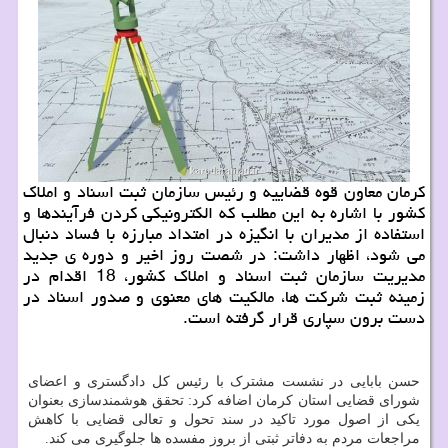
کرمان معاون قوه قضاییه و رئیس سازمان ثبت اسناد و املاک
کشور با اشاره به این مطلب که الکترونیکی کردن فرآیندها و
استفاده از مدیران با انگیزه در امتداد مبارزه با فساد دنبال
می شود، اظهار داشت: در شصت روز اخیر و دوره ی جدید
مدیریت سازمان ثبت اسناد و املاک کشور، 18 اقدام در
زمینه ثبت شرکت ها، مالکیت های معنوی و صدور اسناد در
دست برون سپاری قرار گرفته است.
حسن بابایی در نشست مشترک با رئیس کل دادگستری و اعضای
شورای قضایی استان کرمان اضافه کرد: تحقق هوشمندسازی بعنوان
یکی از اصول مورد تاکید در سند تحول و تعالی قضایی با کاهش
مراجعات مردم به دفاتر ثبتی از بروز مفسده ها جلوگیری می کند.