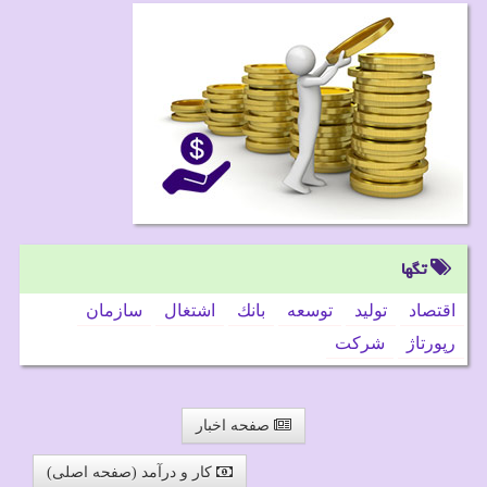
تگها
اقتصاد
تولید
توسعه
بانك
اشتغال
سازمان
رپورتاژ
شركت
صفحه اخبار
کار و درآمد (صفحه اصلی)