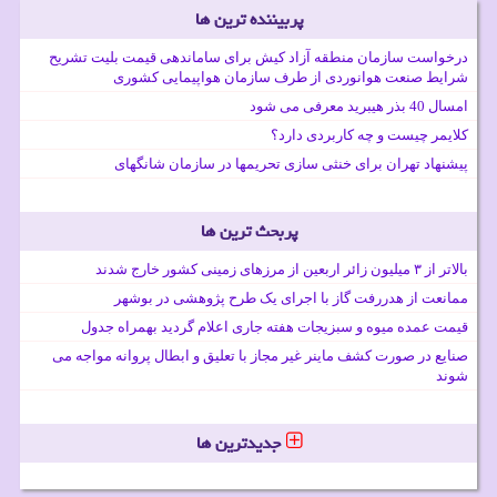
پربیننده ترین ها
درخواست سازمان منطقه آزاد کیش برای ساماندهی قیمت بلیت تشریح
شرایط صنعت هوانوردی از طرف سازمان هواپیمایی کشوری
امسال 40 بذر هیبرید معرفی می شود
کلایمر چیست و چه کاربردی دارد؟
پیشنهاد تهران برای خنثی سازی تحریمها در سازمان شانگهای
پربحث ترین ها
بالاتر از ۳ میلیون زائر اربعین از مرزهای زمینی کشور خارج شدند
ممانعت از هدررفت گاز با اجرای یک طرح پژوهشی در بوشهر
قیمت عمده میوه و سبزیجات هفته جاری اعلام گردید بهمراه جدول
صنایع در صورت کشف ماینر غیر مجاز با تعلیق و ابطال پروانه مواجه می
شوند
جدیدترین ها