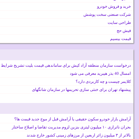
خرید و فروش خودرو
شرکت صنعتی سخت پوشش
طراحی سایت
فیش حج
قیمت بیسیم
درخواست سازمان منطقه آزاد کیش برای ساماندهی قیمت بلیت تشریح شرایط 
امسال 40 بذر هیبرید معرفی می شود
کلایمر چیست و چه کاربردی دارد؟
پیشنهاد تهران برای خنثی سازی تحریمها در سازمان شانگهای
آرامش بازار خودرو سکون حقیقی یا آرامش قبل از موج جدید قیمت ها؟
بحران ناترازی ۱۰ میلیون لیتری بنزین لزوم مدیریت تقاضا و اصلاح ساختار
بالاتر از ۳ میلیون زائر اربعین از مرزهای زمینی کشور خارج شدند