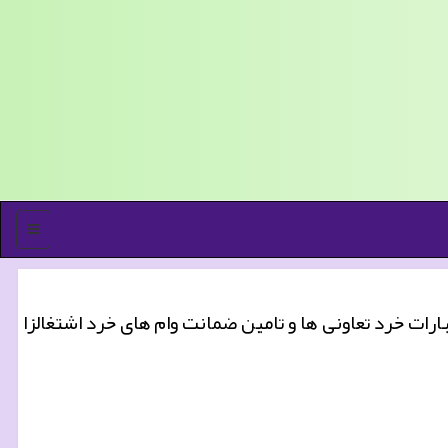
منو
ات خرد تعاونی ها و تامین ضمانت وام های خرد اشتغالزا