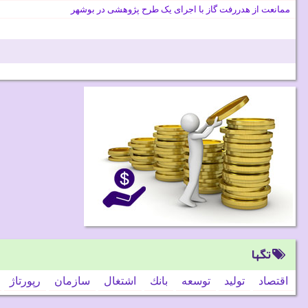
ممانعت از هدررفت گاز با اجرای یک طرح پژوهشی در بوشهر
تگها
اقتصاد
تولید
توسعه
بانك
اشتغال
سازمان
رپورتاژ