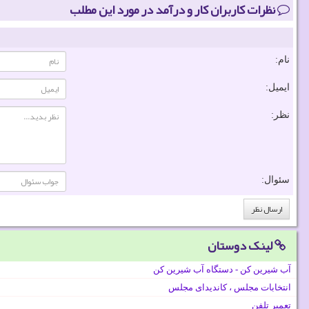
نظرات کاربران کار و درآمد در مورد این مطلب
نام:
ایمیل:
نظر:
سئوال:
لینک دوستان
آب شیرین کن - دستگاه آب شیرین کن
انتخابات مجلس ، کاندیدای مجلس
تعمیر تلفن