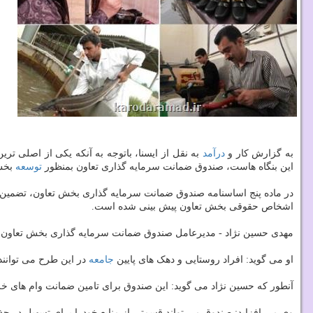
به گزارش کار و
درآمد
به نقل از ایسنا، باتوجه به آنکه یکی از اصلی تری
این بنگاه هاست، صندوق ضمانت سرمایه گذاری تعاون بمنظور
توسعه
بخش 
در ماده پنج اساسنامه صندوق ضمانت سرمایه گذاری بخش تعاون، تضمین اع
اشخاص حقوقی بخش تعاون پیش بینی شده است.
مهدی حسین نژاد - مدیرعامل صندوق ضمانت سرمایه گذاری بخش تعاون، از
او می گوید: افراد روستایی و دهک های پایین
جامعه
در این طرح می توانند
آنطور که حسین نژاد می گوید: این صندوق برای تامین ضمانت وام های خرد 
وی می افزاید: صندوق می تواند قسمتی از منابع خودرا برای تسهیل در جذب