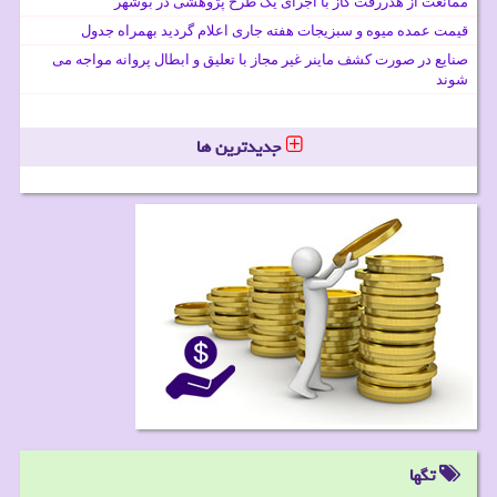
ممانعت از هدررفت گاز با اجرای یک طرح پژوهشی در بوشهر
قیمت عمده میوه و سبزیجات هفته جاری اعلام گردید بهمراه جدول
صنایع در صورت کشف ماینر غیر مجاز با تعلیق و ابطال پروانه مواجه می
شوند
جدیدترین ها
تگها