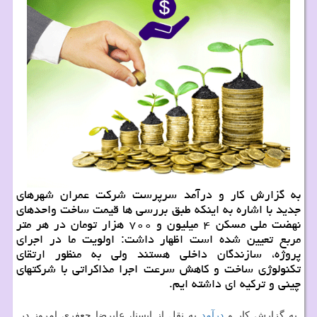
به گزارش کار و درآمد سرپرست شرکت عمران شهرهای
جدید با اشاره به اینکه طبق بررسی ها قیمت ساخت واحدهای
نهضت ملی مسکن ۴ میلیون و ۷۰۰ هزار تومان در هر متر
مربع تعیین شده است اظهار داشت: اولویت ما در اجرای
پروژه، سازندگان داخلی هستند ولی به منظور ارتقای
تکنولوژی ساخت و کاهش سرعت اجرا مذاکراتی با شرکتهای
چینی و ترکیه ای داشته ایم.
به گزارش کار و
درآمد
به نقل از ایسنا، علیرضا جعفری امروز در