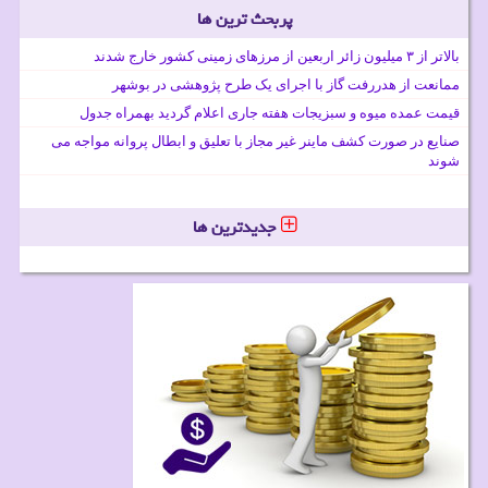
پربحث ترین ها
بالاتر از ۳ میلیون زائر اربعین از مرزهای زمینی کشور خارج شدند
ممانعت از هدررفت گاز با اجرای یک طرح پژوهشی در بوشهر
قیمت عمده میوه و سبزیجات هفته جاری اعلام گردید بهمراه جدول
صنایع در صورت کشف ماینر غیر مجاز با تعلیق و ابطال پروانه مواجه می
شوند
جدیدترین ها