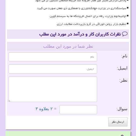
پاداش گزارش ماینر غیر مجاز افزوده شد جریمه متخلفان سنگین تر می شود
سیاستگذاری در وزارت جهادکشاورزی با همفکری ذی نفعان صورت می گیرد
اولتیماتوم وزارت رفاه برای اتصال فروشگاه ها به سیستم کوپن
تنظیم بازار روغن خوراکی در گرو بازپرداخت مطالبات ارزی
نظرات کاربران کار و درآمد در مورد این مطلب
نظر شما در مورد این مطلب
نام:
ایمیل:
نظر:
سوال:
= ۲ بعلاوه ۳