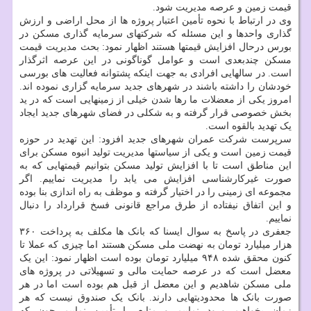
قیمت زمین و عرصه مدیریت شود.
وی در ارتباط با نحوه تأمین اعتبار پروژه ها از محل اراضی و ارزش
گذاری واحدها و این مسئله که شرکتهای سرمایه گذاری مسکن در
بورس درحال افزایش قیمتها هستند اظهار نمود: بحث مدیریت قیمت
مسکن چندبعدی است و عوامل گوناگونی در این عرصه اثرگذار
است. در سالهایی افرادی به جهت اینکه پشتوانه فعالیت های بورسی
خودشان را داشته باشند در شهرهای جدید سرمایه گزاری نموده اند.
امروز یکی از معضلات ما رها شدن خیلی از زمینهایی است که در ید
بخش خصوصی قرار گرفته و به شکلی در فضای شهرهای جدید ایجاد
یک تهدید بالقوه است.
سرپرست شرکت عمران شهرهای جدید افزود: این تهدید در حوزه
قیمت زمین است و یکی از سیاستها مدیریت تولید انبوه مسکن برای
این مناطق است تا با افزایش تولید مسکن بتوانیم قیمتهایی که به
صورت غیرکارشناسی افزایش می یابد را مدیریت نماییم. اگر
مجموعه ای زمینی را در اختیار گرفته و موظف به راه اندازی بنا بوده
و این اتفاق نیفتاده از طرق مراجع قانونی فسخ قرارداد را دنبال
نماییم.
جعفری در پاسخ به سوال ایسنا که بانک ها مکلف به پرداخت ۳۶۰
هزار میلیارد تومان به نهضت ملی مسکن هستند اما چیزی که عملا تا
کنون محقق شده ۹۴۸ میلیارد تومان بوده است اظهار نمود: این یک
معضل است که در عرصه حمایت مالی و تسهیلاتی در پروژه های
ملی مسکن شاهدیم و این معضل از قبل هم بوده است اما در هر
صورت بانک ها محدودیتهایی دارند. بانک یک صندوق نیست که هر
زمان بخواهیم ورود نماییم و منابع را تأمین نماییم چون که