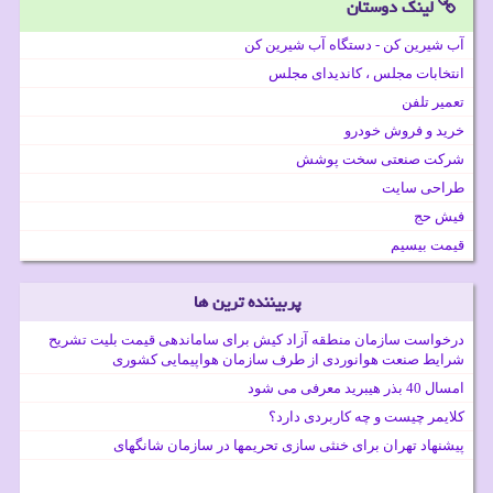
لینک دوستان
آب شیرین کن - دستگاه آب شیرین کن
انتخابات مجلس ، کاندیدای مجلس
تعمیر تلفن
خرید و فروش خودرو
شرکت صنعتی سخت پوشش
طراحی سایت
فیش حج
قیمت بیسیم
پربیننده ترین ها
درخواست سازمان منطقه آزاد کیش برای ساماندهی قیمت بلیت تشریح
شرایط صنعت هوانوردی از طرف سازمان هواپیمایی کشوری
امسال 40 بذر هیبرید معرفی می شود
کلایمر چیست و چه کاربردی دارد؟
پیشنهاد تهران برای خنثی سازی تحریمها در سازمان شانگهای