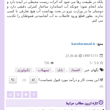
بلکه در طبیعت رها می شود که اثرات زیست محیطی در آینده دارد و
نباید انجام شود؛ چونکه آب استاندارد ساختار کنترلی دقیقی دارد و
دوستان ما در وزارت نیرو در بحث بهداشت آب هیچ تعارفی با کسی
ندارند. بطور قطع ورود فاضلاب به آب آشامیدنی هموطنان را تکذیب
می کنم.
منبع:
karodaramad.ir
1400/11/11
23:20:46
726
5
/
5.0
تگهای خبر:
اقتصاد
,
بانك
,
تسهیلات
,
تكنولوژی
این پست کار و درآمد مورد قبول شماست؟
(1)
(0)
تازه ترین مطالب مرتبط