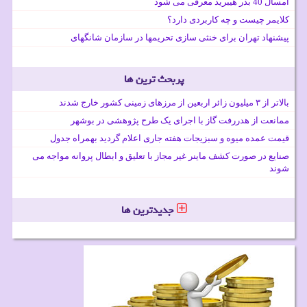
امسال 40 بذر هیبرید معرفی می شود
کلایمر چیست و چه کاربردی دارد؟
پیشنهاد تهران برای خنثی سازی تحریمها در سازمان شانگهای
پربحث ترین ها
بالاتر از ۳ میلیون زائر اربعین از مرزهای زمینی کشور خارج شدند
ممانعت از هدررفت گاز با اجرای یک طرح پژوهشی در بوشهر
قیمت عمده میوه و سبزیجات هفته جاری اعلام گردید بهمراه جدول
صنایع در صورت کشف ماینر غیر مجاز با تعلیق و ابطال پروانه مواجه می
شوند
جدیدترین ها