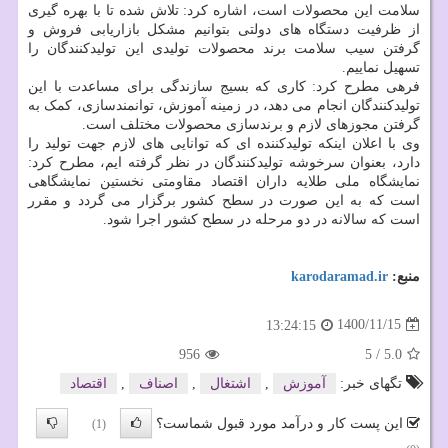
سلامت این محصولات است، اشاره کرد: تلاش شده تا با بهره گیری
از ظرفیت دستگاه های دولتی بتوانیم مشکل بازاریابی فروش و
گرفتن سیب سلامت برند محصولات تولیدی این تولیدکنندگان را
تسهیل نماییم.
فرهی مطرح کرد: کاری که بسیج سازندگی برای مساعدت با این
تولیدکنندگان انجام می دهد، در زمینه آموزش، توانمندسازی، کمک به
گرفتن مجوزهای لازم و برندسازی محصولات مختلف است.
وی با اعلان اینکه تولیدکننده ای که توانایی های لازم جهت تولید را
دارد، بعنوان سرخوشه تولیدکنندگان در نظر گرفته ایم، مطرح کرد:
نمایشگاه ملی طلایه داران اقتصاد مقاومتی نخستین نمایشگاهی
است که به این صورت در سطح کشور برگزار می گردد و مقرر
است که سالانه در دو مرحله در سطح کشور اجرا شود.
منبع:
karodaramad.ir
1400/11/15
13:24:15
956
5
/
5.0
تگهای خبر:
آموزش
,
اشتغال
,
اصناف
,
اقتصاد
این پست کار و درآمد مورد قبول شماست؟
(1)