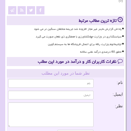
(0)
تازه ترین مطالب مرتبط
پاداش گزارش ماینر غیر مجاز افزوده شد جریمه متخلفان سنگین تر می شود
سیاستگذاری در وزارت جهادکشاورزی با همفکری ذی نفعان صورت می گیرد
اولتیماتوم وزارت رفاه برای اتصال فروشگاه ها به سیستم کوپن
تحقق 60 درصدی درآمد نفتی سالانه
نظرات کاربران کار و درآمد در مورد این مطلب
نظر شما در مورد این مطلب
نام:
ایمیل:
نظر: