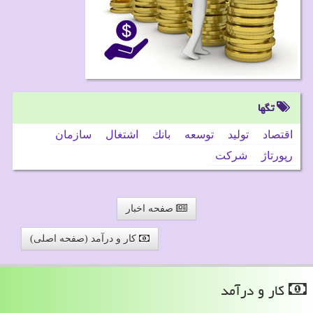
تگها
اقتصاد
تولید
توسعه
بانك
اشتغال
سازمان
رپورتاژ
شركت
صفحه اخبار
کار و درآمد (صفحه اصلی)
كار و درآمد