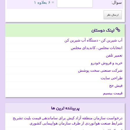
سوال:
= ۶ بعلاوه ۱
لینک دوستان
آب شیرین کن - دستگاه آب شیرین کن
انتخابات مجلس ، کاندیدای مجلس
تعمیر تلفن
خرید و فروش خودرو
شرکت صنعتی سخت پوشش
طراحی سایت
فیش حج
قیمت بیسیم
پربیننده ترین ها
درخواست سازمان منطقه آزاد کیش برای ساماندهی قیمت بلیت تشریح
شرایط صنعت هوانوردی از طرف سازمان هواپیمایی کشوری