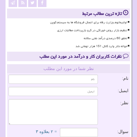
تازه ترین مطالب مرتبط
اولتیماتوم وزارت رفاه برای اتصال فروشگاه ها به سیستم کوپن
تنظیم بازار روغن خوراکی در گرو بازپرداخت مطالبات ارزی
تحقق 60 درصدی درآمد نفتی سالانه
حواله دلار وارد کانال 151 هزار تومانی شد
نظرات کاربران کار و درآمد در مورد این مطلب
نظر شما در مورد این مطلب
نام:
ایمیل:
نظر:
سوال:
= ۲ بعلاوه ۳