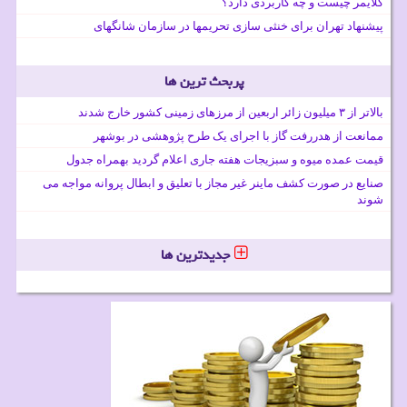
کلایمر چیست و چه کاربردی دارد؟
پیشنهاد تهران برای خنثی سازی تحریمها در سازمان شانگهای
پربحث ترین ها
بالاتر از ۳ میلیون زائر اربعین از مرزهای زمینی کشور خارج شدند
ممانعت از هدررفت گاز با اجرای یک طرح پژوهشی در بوشهر
قیمت عمده میوه و سبزیجات هفته جاری اعلام گردید بهمراه جدول
صنایع در صورت کشف ماینر غیر مجاز با تعلیق و ابطال پروانه مواجه می
شوند
جدیدترین ها