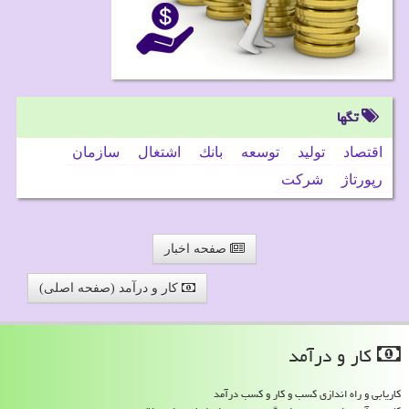
تگها
اقتصاد
تولید
توسعه
بانك
اشتغال
سازمان
رپورتاژ
شركت
صفحه اخبار
کار و درآمد (صفحه اصلی)
كار و درآمد
کاریابی و راه اندازی کسب و کار و کسب درآمد