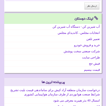
لینک دوستان
آب شیرین کن - دستگاه آب شیرین کن
انتخابات مجلس ، کاندیدای مجلس
تعمیر تلفن
خرید و فروش خودرو
شرکت صنعتی سخت پوشش
طراحی سایت
فیش حج
قیمت بیسیم
پربیننده ترین ها
درخواست سازمان منطقه آزاد کیش برای ساماندهی قیمت بلیت تشریح
شرایط صنعت هوانوردی از طرف سازمان هواپیمایی کشوری
امسال 40 بذر هیبرید معرفی می شود