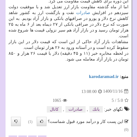
این دوره برای کاهش قیمت مقاومت می کرد.
اما از ماه گذشته مقاومت بازار ارز تعدیل شد و با موفقیت دولت
سیزدهم در افزایش
صادرات
نفت و بازگشت ارز به کشور شاهد
کاهش نرخ دلار و یورو در صرافیهای بانکی و بازار آزاد بودیم. به این
صورت که نرخ دلار در صرافی بانکی از ۲۷ دیماه بعد از ۶ ماه به ۲۵
هزار تومان رسید و در بازار آزاد هم سیر نزولی قیمت ها شروع شده
است.
مشاهدات بازار آزاد حاکی از این است که قیمت دلار در این بازار
سقوط کرده است و در آستانه ورود به ۲۶ هزار تومان است.
در لحظه مخابره خبر (۱۱ و ۴۵ دقیقه) دلار با قیمت ۲۶ هزار و ۸۵۰
تومان در بازار آزاد معامله می شود.
منبع:
karodaramad.ir
1400/11/16
13:08:00
1065
5
/
5.0
تگهای خبر:
بانك
,
صادرات
,
كانال
این پست کار و درآمد مورد قبول شماست؟
(1)
(0)