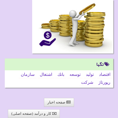
تگها
اقتصاد
تولید
توسعه
بانك
اشتغال
سازمان
رپورتاژ
شركت
صفحه اخبار
کار و درآمد (صفحه اصلی)