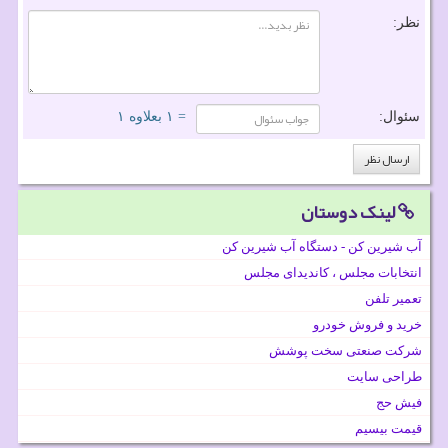
نظر:
سئوال:
= ۱ بعلاوه ۱
لینک دوستان
آب شیرین کن - دستگاه آب شیرین کن
انتخابات مجلس ، کاندیدای مجلس
تعمیر تلفن
خرید و فروش خودرو
شرکت صنعتی سخت پوشش
طراحی سایت
فیش حج
قیمت بیسیم