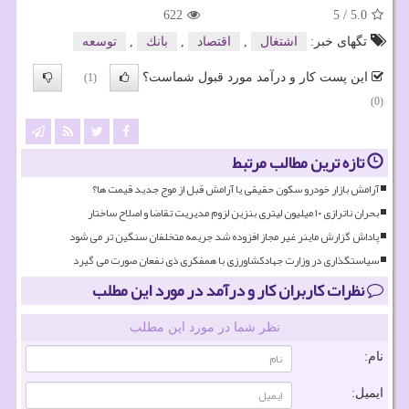
622
5
/
5.0
تگهای خبر:
اشتغال
,
اقتصاد
,
بانك
,
توسعه
این پست کار و درآمد مورد قبول شماست؟
(1)
(0)
تازه ترین مطالب مرتبط
آرامش بازار خودرو سکون حقیقی یا آرامش قبل از موج جدید قیمت ها؟
بحران ناترازی ۱۰ میلیون لیتری بنزین لزوم مدیریت تقاضا و اصلاح ساختار
پاداش گزارش ماینر غیر مجاز افزوده شد جریمه متخلفان سنگین تر می شود
سیاستگذاری در وزارت جهادکشاورزی با همفکری ذی نفعان صورت می گیرد
نظرات کاربران کار و درآمد در مورد این مطلب
نظر شما در مورد این مطلب
نام:
ایمیل: