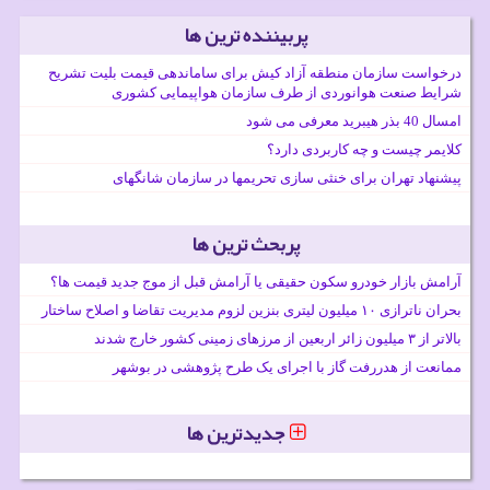
پربیننده ترین ها
درخواست سازمان منطقه آزاد کیش برای ساماندهی قیمت بلیت تشریح
شرایط صنعت هوانوردی از طرف سازمان هواپیمایی کشوری
امسال 40 بذر هیبرید معرفی می شود
کلایمر چیست و چه کاربردی دارد؟
پیشنهاد تهران برای خنثی سازی تحریمها در سازمان شانگهای
پربحث ترین ها
آرامش بازار خودرو سکون حقیقی یا آرامش قبل از موج جدید قیمت ها؟
بحران ناترازی ۱۰ میلیون لیتری بنزین لزوم مدیریت تقاضا و اصلاح ساختار
بالاتر از ۳ میلیون زائر اربعین از مرزهای زمینی کشور خارج شدند
ممانعت از هدررفت گاز با اجرای یک طرح پژوهشی در بوشهر
جدیدترین ها