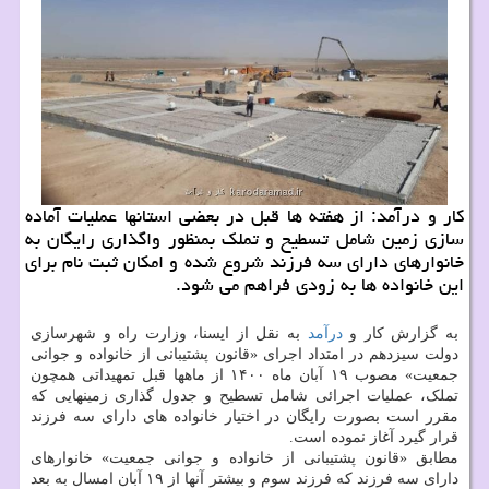
کار و درآمد: از هفته ها قبل در بعضی استانها عملیات آماده
سازی زمین شامل تسطیح و تملک بمنظور واگذاری رایگان به
خانوارهای دارای سه فرزند شروع شده و امکان ثبت نام برای
این خانواده ها به زودی فراهم می شود.
به گزارش کار و
درآمد
به نقل از ایسنا، وزارت راه و شهرسازی
دولت سیزدهم در امتداد اجرای «قانون پشتیبانی از خانواده و جوانی
جمعیت» مصوب ۱۹ آبان ماه ۱۴۰۰ از ماهها قبل تمهیداتی همچون
تملک، عملیات اجرائی شامل تسطیح و جدول گذاری زمینهایی که
مقرر است بصورت رایگان در اختیار خانواده های دارای سه فرزند
قرار گیرد آغاز نموده است.
مطابق «قانون پشتیبانی از خانواده و جوانی جمعیت» خانوارهای
دارای سه فرزند که فرزند سوم و بیشتر آنها از ۱۹ آبان امسال به بعد