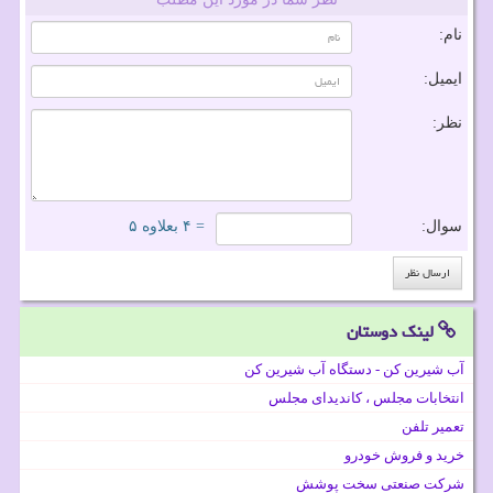
نام:
ایمیل:
نظر:
سوال:
= ۴ بعلاوه ۵
لینک دوستان
آب شیرین کن - دستگاه آب شیرین کن
انتخابات مجلس ، کاندیدای مجلس
تعمیر تلفن
خرید و فروش خودرو
شرکت صنعتی سخت پوشش