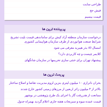
طراحی سایت
فیش حج
قیمت بیسیم
پربیننده ترین ها
درخواست سازمان منطقه آزاد کیش برای ساماندهی قیمت بلیت تشریح
شرایط صنعت هوانوردی از طرف سازمان هواپیمایی کشوری
امسال 40 بذر هیبرید معرفی می شود
کلایمر چیست و چه کاربردی دارد؟
پیشنهاد تهران برای خنثی سازی تحریمها در سازمان شانگهای
پربحث ترین ها
بحران ناترازی ۱۰ میلیون لیتری بنزین لزوم مدیریت تقاضا و اصلاح ساختار
بالاتر از ۳ میلیون زائر اربعین از مرزهای زمینی کشور خارج شدند
ممانعت از هدررفت گاز با اجرای یک طرح پژوهشی در بوشهر
قیمت عمده میوه و سبزیجات هفته جاری اعلام گردید بهمراه جدول