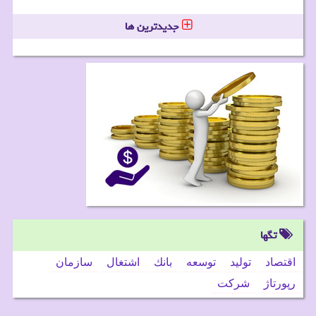
جدیدترین ها
تگها
اقتصاد
تولید
توسعه
بانك
اشتغال
سازمان
رپورتاژ
شركت