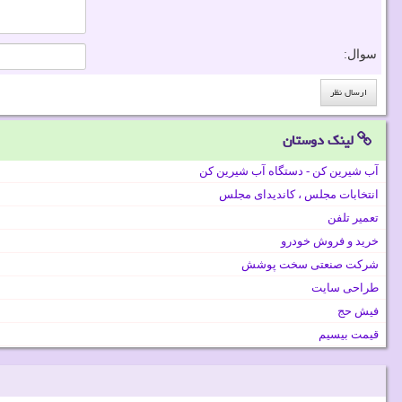
سوال:
لینک دوستان
آب شیرین کن - دستگاه آب شیرین کن
انتخابات مجلس ، کاندیدای مجلس
تعمیر تلفن
خرید و فروش خودرو
شرکت صنعتی سخت پوشش
طراحی سایت
فیش حج
قیمت بیسیم