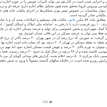
ی و اجرایی شدن است در کنار هم می تواند تاثیرات خویش را در حوزه اجاره در
 اپیدمی ویروس کرونا محقق شده هنوز تشکیل نظام اجاره داری حرفه ای و دری
اتی در واکنش به گزارش دیوان محاسبات در خصوص صفر بودن عملکردها در اجرای مالیات خا
 ماده ۵۴ مکرر
قانون
مالیات های مستقیم و اصلاحات بعدی آن و با عنایت
ه روز کنند.
ا با کمک شهرداری و بخش خصوصی برای تولید و عرضه مسکن اجاره ای در چارچ
فعلا نمی توان به عرضه مسکن در این قالب چندان امیدوار بود.
علل مختلفی در مورد رشد سنگین اجاره بها عنوان می شود که همچون آن میتوان به تورم با
رای انتقال تورم به بازار اجاره فراهم گردید.
افزایش روبرو شده است؛ در حالیکه سالهای گذشته معمولاً با ورود به شش ماهه
976