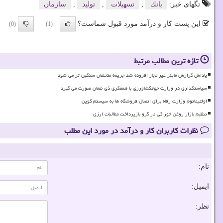
تگهای خبر:
بانك
,
تسهیلات
,
تولید
,
سازمان
این پست کار و درآمد مورد قبول شماست؟
(0)
(1)
تازه ترین مطالب مرتبط
پاداش گزارش ماینر غیر مجاز افزوده شد جریمه متخلفان سنگین تر می شود
سیاستگذاری در وزارت جهادکشاورزی با همفکری ذی نفعان صورت می گیرد
اولتیماتوم وزارت رفاه برای اتصال فروشگاه ها به سیستم کوپن
تنظیم بازار روغن خوراکی در گرو بازپرداخت مطالبات ارزی
نظرات کاربران کار و درآمد در مورد این مطلب
نام:
ایمیل:
نظر: