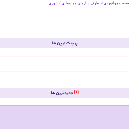
صنعت هوانوردی از طرف سازمان هواپیمایی کشوری
پربحث ترین ها
جدیدترین ها