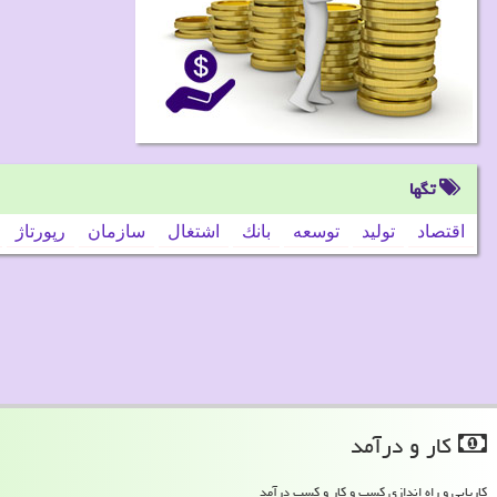
تگها
اقتصاد
تولید
توسعه
بانك
اشتغال
سازمان
رپورتاژ
كار و درآمد
کاریابی و راه اندازی کسب و کار و کسب درآمد