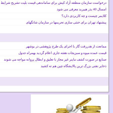
درخواست سازمان منطقه آزاد کیش برای ساماندهی قیمت بلیت تشریح شرایط 
امسال 40 بذر هیبرید معرفی می شود
کلایمر چیست و چه کاربردی دارد؟
پیشنهاد تهران برای خنثی سازی تحریمها در سازمان شانگهای
ممانعت از هدررفت گاز با اجرای یک طرح پژوهشی در بوشهر
قیمت عمده میوه و سبزیجات هفته جاری اعلام گردید بهمراه جدول
صنایع در صورت کشف ماینر غیر مجاز با تعلیق و ابطال پروانه مواجه می شوند
ذخایر نفتی بزرگ ترین پالایشگاه چین هم ته کشید