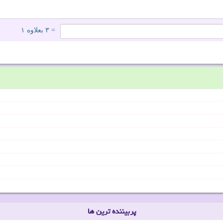
= ۳ بعلاوه ۱
پربیننده ترین ها