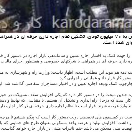
به گزارش کار و درآمد افزایش سقف تسهیلات کمک ودیعه مسکن به ۷۰ میلیون تومان، تشکیل نظ
نوان شده است.
ی را جهت کمک به اقشار اجاره نشین و ساماندهی بازار اجاره در دستور کار 
نظام اجاره داری حرفه ای در همراهی با شرکتهای خصوصی و همینطور اجرای مالیا
سه دهه هم موید این مطلب است، اظهار داشت: وزارت راه و شهرسازی به منظور
تور کار قرار داد و عملیاتی و اجرایی کرد.
چارچوب کمک ودیعه اجاره تعیین و در اختیار مستاجران متقاضی گذاشته شد. این 
جاره چندین مبحث را در دستور کار دارد که یکی افزایش سقف تسهیلات در ح
ار است که درحال راه اندازی و تشکیل آن هستیم، با مقیاسی که نهادها و دست
ارد عرصه شوند. قرار است تا نظام اجاره داری حرفه ای در کنار اجاره داری س
است در کمیسیون های تخصصی دولت دستور کار است که پیگیر هستیم تا هرچه س
ار داشت: افزایش تولید و عرضه واحد مسکونی بعنوان طرح های حمایتی که با
نهضت ملی مسکن می باشد حتما تاثیرات مثبتی در بازار اجاره خواهد گذاشت.