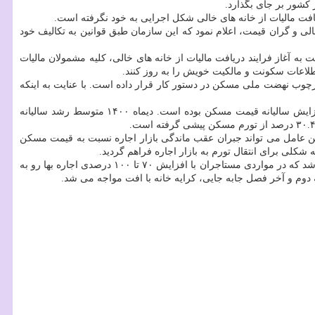
 کشور بر جای بگذارد.
افت مالیات از خانه های خالی شکل اجرایی به خود نگرفته است.
نه های خالی و گران قیمت، اعلام نمود که این سازمان طبق قوانین به تکالیف خود
 به آغاز فرایند دریافت مالیات از خانه های خالی، کلیه مشمولان مالیات
وب نهضت ملی مسکن در دستور کار قرار داده است. با عنایت به اینکه
در پیش گرفت؛ به صورتی که نرخ رشد آن در شهر تهران ۳۰ درصد بالاتر از نرخ افزایش سالیانه قیمت مسکن بوده است. دیماه ۱۴۰۰ متوسط رشد سالیانه
لای ۴۰ درصد و جهش قیمت مسکن اشاره نمود اما مهم ترین عامل می تواند جبران عقب ماندگی بازار اجاره نسبت به قیمت مسکن
با این که میانگین رشد قیمت ها در بازار اجاره شهر تهران بر مبنای آمار رسمی بانک مرکزی ۵۰.۷ درصد اعلام شده، گزارش های میدانی گویای آن می باشد که در مواردی مستاجران با افزایش ۷۰ تا ۱۰۰ درصدی اجاره بها رو به
 دوم و آخر فصل جابه جایی، کرایه خانه با افت مواجه می شد.