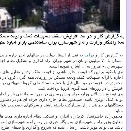
سه راهکار وزارت راه و شهرسازی برای ساماندهی بازار اجاره ع
به گزارش کار و
درآمد
به نقل از ایسنا، دولت در سالهای اخیر چاره های
مسکن تا ۷۰ میلیون تومان در شهر تهران، راه اندازی و تشکیل 
شهرسازی - امروز به آن اشاره نموده است.
وی با تکیه بر این که قیمت اجاره ناشی از قیمت ملک بوده و تحلیل های 
اجاره با ارائه تسهیلات کمک ودیعه مسکن در روزهای همه گیری کرونا در دس
محمودزاده افزود: در دو سال قبل با حمایت ستاد ملی کرونا تسهیلاتی در 
خویش را در روزهای همه گیری کرونا پرداخت کنند.
وی توضیح داد: الان وزارت راه و شهرسازی در مورد ساماندهی بازار ا
تواند کمک موثری باشد. همینطور نظام اجاره داری حرفه ای هم در دستور ک
دستگاههای حمایتی در آن مشارکت داشته باشند و شرکتهای خصوصی بتوانند و
نماید.
محمودزاده خاطرنشان کرد: راه اندازی و تشکیل نظام اجاره داری مدت ه
معاون وزیر راه و شهرسازی به پایگاه خبری وزارت راه و شهرسازی اظه
باشد می تواند موثر باشد. از سال آینده که شروع واگذاری واحدهای طرح 