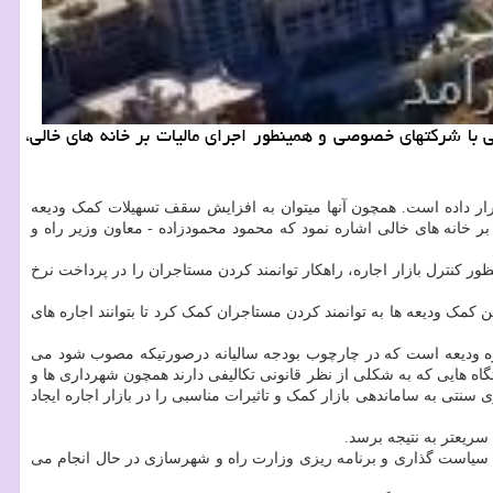
ام اجاره داری حرفه ای در همراهی با شرکتهای خصوصی و همینطور اجرای مالیات بر خانه های خالی،
قرار داده است. همچون آنها میتوان به افزایش سقف تسهیلات کمک ودیعه
ت بر خانه های خالی اشاره نمود که محمود محمودزاده - معاون وزیر راه و
 کنترل بازار اجاره، راهکار توانمند کردن مستاجران را در پرداخت نرخ
کمک ودیعه ها به توانمند کردن مستاجران کمک کرد تا بتوانند اجاره های
وزه ودیعه است که در چارچوب بودجه سالیانه درصورتیکه مصوب شود می
گاه هایی که به شکلی از نظر قانونی تکالیفی دارند همچون شهرداری ها و
نتی به ساماندهی بازار کمک و تاثیرات مناسبی را در بازار اجاره ایجاد
ریعتر به نتیجه برسد.
 سیاست گذاری و برنامه ریزی وزارت راه و شهرسازی در حال انجام می