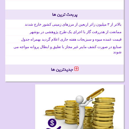
پربحث ترین ها
بالاتر از ۳ میلیون زائر اربعین از مرزهای زمینی کشور خارج شدند
ممانعت از هدررفت گاز با اجرای یک طرح پژوهشی در بوشهر
قیمت عمده میوه و سبزیجات هفته جاری اعلام گردید بهمراه جدول
صنایع در صورت کشف ماینر غیر مجاز با تعلیق و ابطال پروانه مواجه می
شوند
جدیدترین ها