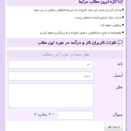
تازه ترین مطالب مرتبط
پاداش گزارش ماینر غیر مجاز افزوده شد جریمه متخلفان سنگین تر می شود
مدرک دیگر تضمین کننده اشتغال نیست
بیتکوین صعود کرد
تفاهمنامه ازدواج دانشگاهیان با محور خانواده و فرزندآوری منعقد گردید
نظرات کاربران کار و درآمد در مورد این مطلب
نظر شما در مورد این مطلب
نام:
ایمیل:
نظر:
سوال:
= ۴ بعلاوه ۴