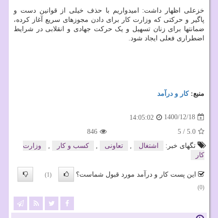
خزعلی اظهار داشت: امیدواریم با حذف خیلی از قوانین دست و
پاگیر و حرکتی که وزارت کار برای دادن مجوزهای سریع آغاز کرده،
ضمانتها برای زنان تسهیل و یک حرکت جهادی و انقلابی در شرایط
اضطراری فعلی ایجاد شود.
منبع:
كار و درآمد
1400/12/18
14:05:02
846
5
/
5.0
تگهای خبر:
اشتغال
,
تعاونی
,
كسب و كار
,
وزارت
كار
این پست کار و درآمد مورد قبول شماست؟
(1)
(0)