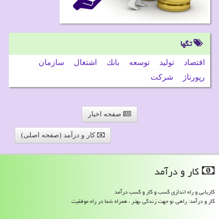
تگها
اقتصاد
تولید
توسعه
بانك
اشتغال
سازمان
رپورتاژ
شركت
صفحه اخبار
کار و درآمد (صفحه اصلی)
كار و درآمد
کاریابی و راه اندازی کسب و کار و کسب درآمد
کار و درآمد: راهی نو جهت زندگی بهتر ، همراه شما در راه موفقیت