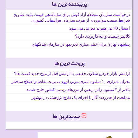
پربیننده ترین ها
درخواست سازمان منطقه آزاد کیش برای ساماندهی قیمت بلیت تشریح
شرایط صنعت هوانوردی از طرف سازمان هواپیمایی کشوری
امسال 40 بذر هیبرید معرفی می شود
کلایمر چیست و چه کاربردی دارد؟
پیشنهاد تهران برای خنثی سازی تحریمها در سازمان شانگهای
پربحث ترین ها
آرامش بازار خودرو سکون حقیقی یا آرامش قبل از موج جدید قیمت ها؟
بحران ناترازی ۱۰ میلیون لیتری بنزین لزوم مدیریت تقاضا و اصلاح ساختار
بالاتر از ۳ میلیون زائر اربعین از مرزهای زمینی کشور خارج شدند
ممانعت از هدررفت گاز با اجرای یک طرح پژوهشی در بوشهر
جدیدترین ها