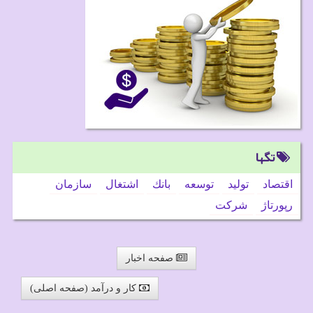
تگها
اقتصاد
تولید
توسعه
بانك
اشتغال
سازمان
رپورتاژ
شركت
صفحه اخبار
کار و درآمد (صفحه اصلی)