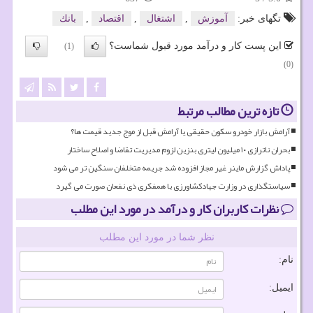
تگهای خبر:
آموزش
,
اشتغال
,
اقتصاد
,
بانك
این پست کار و درآمد مورد قبول شماست؟
(1)
(0)
تازه ترین مطالب مرتبط
آرامش بازار خودرو سکون حقیقی یا آرامش قبل از موج جدید قیمت ها؟
بحران ناترازی ۱۰ میلیون لیتری بنزین لزوم مدیریت تقاضا و اصلاح ساختار
پاداش گزارش ماینر غیر مجاز افزوده شد جریمه متخلفان سنگین تر می شود
سیاستگذاری در وزارت جهادکشاورزی با همفکری ذی نفعان صورت می گیرد
نظرات کاربران کار و درآمد در مورد این مطلب
نظر شما در مورد این مطلب
نام:
ایمیل: