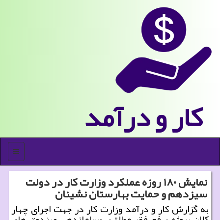
كار و درآمد
منو
نمایش ۱۸۰ روزه عملکرد وزارت کار در دولت
سیزدهم و حمایت بهارستان نشینان
به گزارش کار و درآمد وزارت کار در جهت اجرای چهار
کلان پروژه «رفع فقر مطلق»، «ساماندهی صندوق های