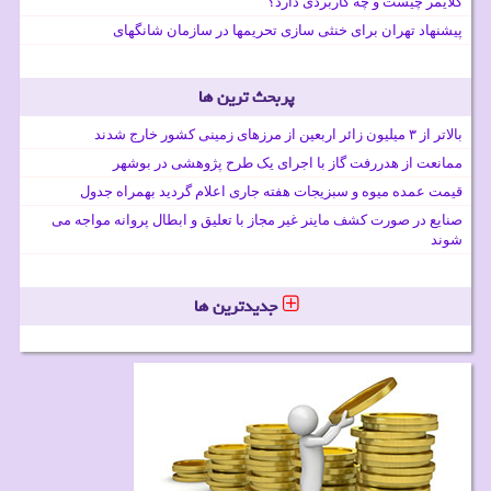
کلایمر چیست و چه کاربردی دارد؟
پیشنهاد تهران برای خنثی سازی تحریمها در سازمان شانگهای
پربحث ترین ها
بالاتر از ۳ میلیون زائر اربعین از مرزهای زمینی کشور خارج شدند
ممانعت از هدررفت گاز با اجرای یک طرح پژوهشی در بوشهر
قیمت عمده میوه و سبزیجات هفته جاری اعلام گردید بهمراه جدول
صنایع در صورت کشف ماینر غیر مجاز با تعلیق و ابطال پروانه مواجه می
شوند
جدیدترین ها