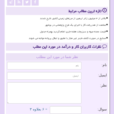
تازه ترین مطالب مرتبط
بالاتر از ۳ میلیون زائر اربعین از مرزهای زمینی کشور خارج شدند
ممانعت از هدررفت گاز با اجرای یک طرح پژوهشی در بوشهر
قیمت عمده میوه و سبزیجات هفته جاری اعلام گردید بهمراه جدول
صنایع در صورت کشف ماینر غیر مجاز با تعلیق و ابطال پروانه مواجه می شوند
نظرات کاربران کار و درآمد در مورد این مطلب
نظر شما در مورد این مطلب
نام:
ایمیل:
نظر:
سوال:
= ۶ بعلاوه ۳