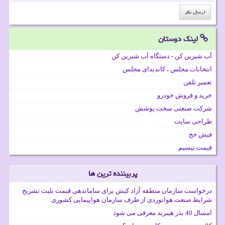
لینک دوستان
آب شیرین کن - دستگاه آب شیرین کن
انتخابات مجلس ، کاندیدای مجلس
تعمیر تلفن
خرید و فروش خودرو
شرکت صنعتی سخت پوشش
طراحی سایت
فیش حج
قیمت بیسیم
پربیننده ترین ها
درخواست سازمان منطقه آزاد کیش برای ساماندهی قیمت بلیت تشریح
شرایط صنعت هوانوردی از طرف سازمان هواپیمایی کشوری
امسال 40 بذر هیبرید معرفی می شود