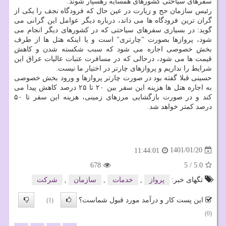
سفرهای سیاحتی کشورهای همسایه رهسپار شوند.
رئیس سازمان حج و زیارت در عین حال که فرودگاه نجف را یکی از
گران ترین فرودگاه ها می داند، درباره دیگر عوامل این گرانی می
گوید: در بسیاری سفرهای سیاحتی که در کشورهای دیگر انجام می
شود، پروازها بصورت "چارتری" است و یا اینکه هتل ها از طرف
بخش خصوصی اجاره می شود که سبب شکسته شدن و کاهش
قیمت ها می شود، درحالی که در مسافرت عتبات عالیات عراق این
شرایط را نداریم و پروازهای چارتر در اختیار ما نیست.
حسینی قبلا گفته بود در صورت چارتر پروازها و ورود بخش خصوصی
به اجاره هتل ها هزینه این سفر بین ۲۰ تا ۲۵ درصد کاهش پیدا می
کند و در صورت بازگشایی مرزهای زمینی، هزینه این سفر تا ۵۰
درصد کمتر خواهد شد.
1401/01/20
11:44:01
678
5
/
5.0
تگهای خبر:
پرواز
,
خدمات
,
سازمان
,
شركت
این پست کار و درآمد مورد قبول شماست؟
(1)
(0)