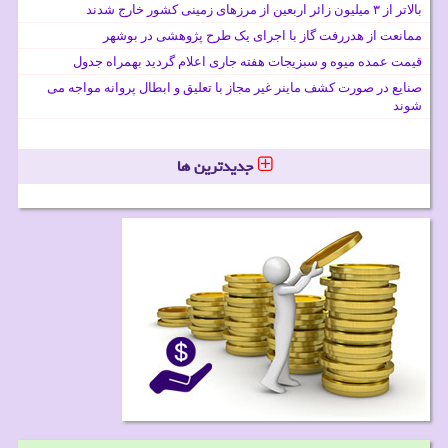
بالاتر از ۳ میلیون زائر اربعین از مرزهای زمینی کشور خارج شدند
ممانعت از هدررفت گاز با اجرای یک طرح پژوهشی در بوشهر
قیمت عمده میوه و سبزیجات هفته جاری اعلام گردید بهمراه جدول
صنایع در صورت کشف ماینر غیر مجاز با تعلیق و ابطال پروانه مواجه می
شوند
جدیدترین ها