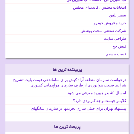
انتخابات مجلس ، کاندیدای مجلس
تعمیر تلفن
خرید و فروش خودرو
شرکت صنعتی سخت پوشش
طراحی سایت
فیش حج
قیمت بیسیم
پربیننده ترین ها
درخواست سازمان منطقه آزاد کیش برای ساماندهی قیمت بلیت تشریح
شرایط صنعت هوانوردی از طرف سازمان هواپیمایی کشوری
امسال 40 بذر هیبرید معرفی می شود
کلایمر چیست و چه کاربردی دارد؟
پیشنهاد تهران برای خنثی سازی تحریمها در سازمان شانگهای
پربحث ترین ها