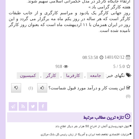
ارتقاء جایگاه کارگر در مدل حکمرانی اسلامی سهیم شوند.
هفته کارگر گرامی باد.»
روز جهانی کارگر یک یادبود و مراسم کارگری و از جانب طبقات
کارگر است که هر ساله در روز یکم ماه مه برگزار می گردد و این
روز در ایران همزمان با ۱۱ اردیبهشت ماه است که بعنوان روز کارگر
نامیده شده است.
1401/02/12
08:53:58
918
5
/
5.0
تگهای خبر:
جامعه
,
كارفرما
,
كارگر
,
كمیسیون
این پست کار و درآمد مورد قبول شماست؟
(1)
(0)
تازه ترین مطالب مرتبط
غول خودروسازی آلمان از اخراج 50 هزار نفر دیگر اطلاع داد
جزئیات اقتصادی تفاهم نامه ایران و آمریکا از زبان رئیس کل بانک مرکزی