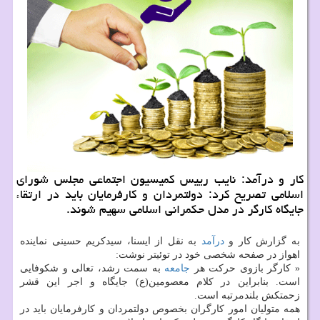
کار و درآمد: نایب رییس کمیسیون اجتماعی مجلس شورای
اسلامی تصریح کرد: دولتمردان و کارفرمایان باید در ارتقاء
جایگاه کارگر در مدل حکمرانی اسلامی سهیم شوند.
به گزارش کار و
درآمد
به نقل از ایسنا، سیدکریم حسینی نماینده
اهواز در صفحه شخصی خود در توئیتر نوشت:
« کارگر بازوی حرکت هر
جامعه
به سمت رشد، تعالی و شکوفایی
است. بنابراین در کلام معصومین(ع) جایگاه و اجر این قشر
زحمتکش بلندمرتبه است.
همه متولیان امور کارگران بخصوص دولتمردان و کارفرمایان باید در