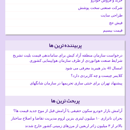
خرید و فروش خودرو
شرکت صنعتی سخت پوشش
طراحی سایت
فیش حج
قیمت بیسیم
پربیننده ترین ها
درخواست سازمان منطقه آزاد کیش برای ساماندهی قیمت بلیت تشریح
شرایط صنعت هوانوردی از طرف سازمان هواپیمایی کشوری
امسال 40 بذر هیبرید معرفی می شود
کلایمر چیست و چه کاربردی دارد؟
پیشنهاد تهران برای خنثی سازی تحریمها در سازمان شانگهای
پربحث ترین ها
آرامش بازار خودرو سکون حقیقی یا آرامش قبل از موج جدید قیمت ها؟
بحران ناترازی ۱۰ میلیون لیتری بنزین لزوم مدیریت تقاضا و اصلاح ساختار
بالاتر از ۳ میلیون زائر اربعین از مرزهای زمینی کشور خارج شدند