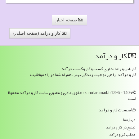
صفحه اخبار
کار و درآمد (صفحه اصلی)
كار و درآمد
کاریابی و راه اندازی کسب و کار و کسب درآمد
کار و درآمد: راهی نو جهت زندگی بهتر ، همراه شما در راه موفقیت
karodaramad.ir1396 - 1405 : حقوق مادی و معنوی سایت كار و درآمد محفوظ
است
صفحات كار و درآمد
درباره ما
تبلیغ در كار و درآمد
مطالب كار و درآمد