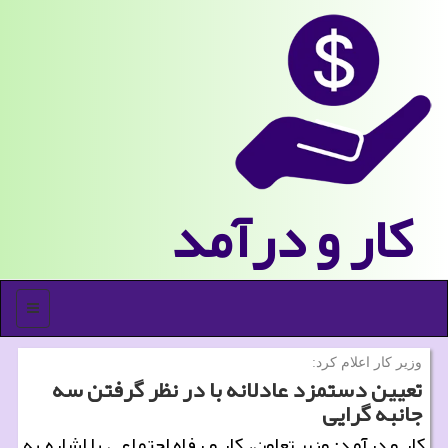
كار و درآمد
منو
وزیر كار اعلام كرد:
تعیین دستمزد عادلانه با در نظر گرفتن سه
جانبه گرایی
كار و درآمد: وزیر تعاون، كار و رفاه اجتماعی با اشاره به