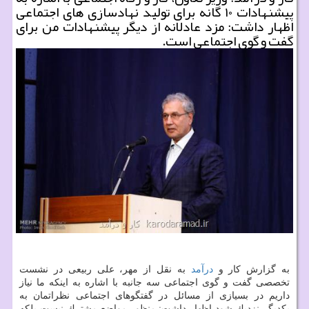
پیشنهادات ۱۰ گانه برای تولید نهادسازی های اجتماعی
اظهار داشت: مزد عادلانه از دیگر پیشنهادات من برای
گفت و گوی اجتماعی است.
به گزارش كار و
درآمد
به نقل از مهر، علی ربیعی در نشست
تخصصی گفت و گوی اجتماعی سه جانبه با اشاره به اینكه ما نیاز
داریم در بسیازی از مسائل در گفتگوهای اجتماعی نظراتمان به
یكدیگر نزدیك شود اظهار داشت: منظور مواضع مشترك نیست بلكه