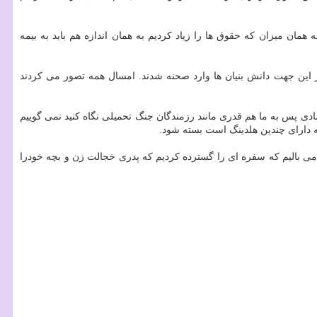
یقت تامین اجتماعی ۵۸ درصد به ما هزینه اضافه تحمیل کرد و به همان میزان که حقوق ها را زیاد کردیم به همان اندازه هم باید به بیمه
در این جهت دانش بنیان ها وارد صحنه شدند. امسال همه تصور می کردند
صادی پس به ما هم قدری مانند رزمندگان جنگ تحمیلی نگاه کنید نمی گوییم
ی بالیم که سفره ای را گسترده کردیم که پدری خجالت زن و بچه خودرا