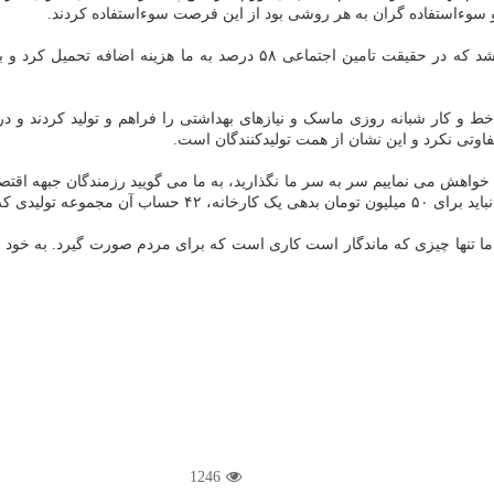
 و سوءاستفاده گران به هر روشی بود از این فرصت سوءاستفاده کردند.
رئیس خانه صمت ایران اظهار داشت: حقوق کارگران ۵۸ درصد افزوده شد که در حق
ر خط و کار شبانه روزی ماسک و نیازهای بهداشتی را فراهم و تولید کردند و 
تفاوتی نکرد و این نشان از همت تولیدکنندگان است.
ما خواهش می نماییم سر به سر ما نگذارید، به ما می گویید رزمندگان جبهه اقت
ن هلدینگ است بسته شود.
 تنها چیزی که ماندگار است کاری است که برای مردم صورت گیرد. به خود م
1246