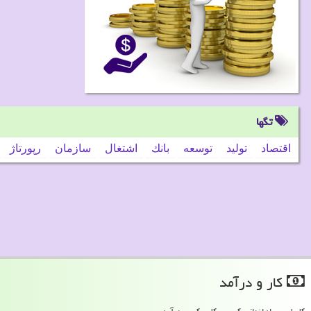
تگها
اقتصاد
تولید
توسعه
بانك
اشتغال
سازمان
رپورتاژ
كار و درآمد