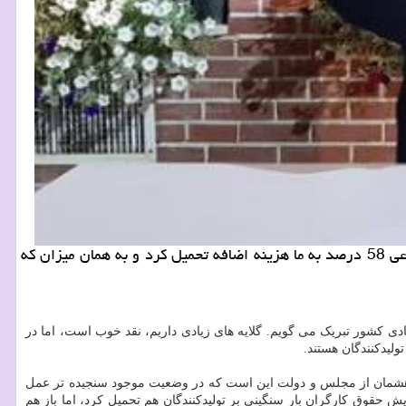
به گزارش کار و درآمد اصفهان رییس خانه صمت ایران اظهار داشت: حقوق کارگران 58 درصد افزوده شد که در حقیقت تامین اجتماعی 58 درصد به ما هزینه اضافه تحمیل کرد و به همان میزان که
صادی کشور تبریک می گویم. گلایه های زیادی داریم، نقد خوب است، اما در
ولیدکنندگان هستند.
 و خواهشمان از مجلس و دولت این است که در وضعیت موجود سنجیده تر عمل
ش حقوق کارگران بار سنگینی بر تولیدکنندگان هم تحمیل کرد، اما باز هم