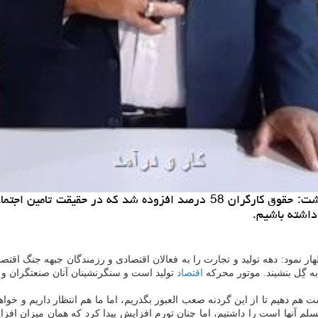
داشته باشیم.
هار نمود: دهه تولید و تجارت را به فعالان اقتصادی و رزمندگان جبهه جنگ اقت
 گِل بنشیند. موتور محرکه
اقتصاد
تولید است و سنگرنشینان آنان صنعتگران و ت
ه دست هم دهیم تا از این گردنه صعب العبور بگذریم، اما ما هم انتظار داریم
 آنها است را داشتیم، اما چنان تورم افزایش پیدا کرد که همان میزان افزای