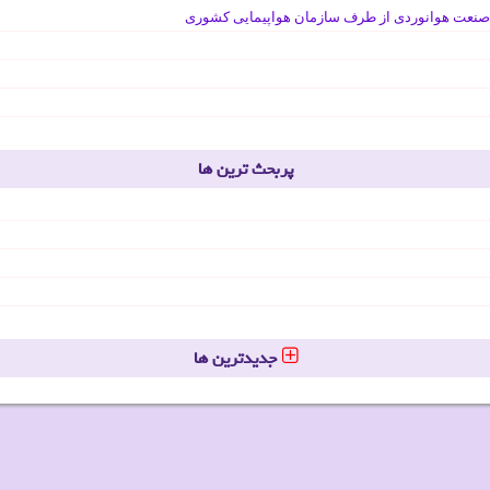
صنعت هوانوردی از طرف سازمان هواپیمایی کشوری
پربحث ترین ها
جدیدترین ها