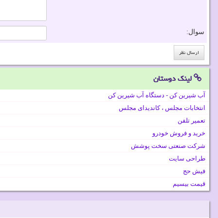
سوال:
لینک دوستان
آب شیرین کن - دستگاه آب شیرین کن
انتخابات مجلس ، کاندیدای مجلس
تعمیر تلفن
خرید و فروش خودرو
شرکت صنعتی سخت پوشش
طراحی سایت
فیش حج
قیمت بیسیم