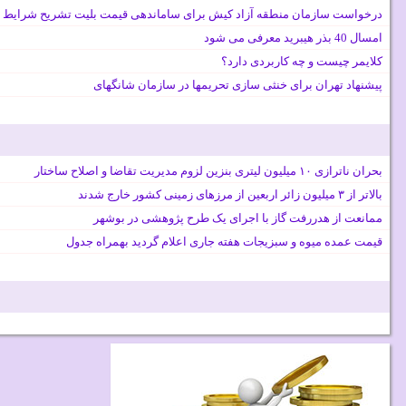
درخواست سازمان منطقه آزاد کیش برای ساماندهی قیمت بلیت تشریح شرایط 
امسال 40 بذر هیبرید معرفی می شود
کلایمر چیست و چه کاربردی دارد؟
پیشنهاد تهران برای خنثی سازی تحریمها در سازمان شانگهای
بحران ناترازی ۱۰ میلیون لیتری بنزین لزوم مدیریت تقاضا و اصلاح ساختار
بالاتر از ۳ میلیون زائر اربعین از مرزهای زمینی کشور خارج شدند
ممانعت از هدررفت گاز با اجرای یک طرح پژوهشی در بوشهر
قیمت عمده میوه و سبزیجات هفته جاری اعلام گردید بهمراه جدول