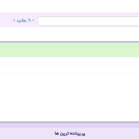
= ۹ بعلاوه ۱
پربیننده ترین ها