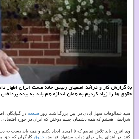
حقوق ها را زیاد کردیم به همان اندازه هم باید به بیمه پرداختی 
سید عبدالوهاب سهل آبادی در آیین بزرگداشت روز
صنعت
در گلپایگان، اظ
شرایطی هستیم که همه دشمنان چشم دوختن که ایران در حوزه اقتصادی به
وی افزود: باید تلاش نماییم که نا امیدی ایجاد نکنیم و همه باید دست ب
کنند. در ابتدای سال برای دولت پیشنهاد افزایش
حقوق
کارگران که حق مسلم