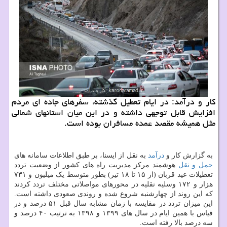
کار و درآمد: در ایام تعطیل گذشته، سفرهای جاده ای مردم
افزایش قابل توجهی داشته و در این میان استانهای شمالی
مثل همیشه مقصد عمده مسافران بوده است.
به گزارش کار و
درآمد
به نقل از ایسنا، بر طبق اطلاعات سامانه های
حمل و نقل
هوشمند مرکز مدیریت راه های کشور از وضعیت تردد
تعطیلات عید قربان (از ۱۵ تا ۱۸ تیر) بطور متوسط یک میلیون و ۷۳۱
هزار و ۱۷۲ وسلیه نقلیه در محورهای مواصلاتی مختلف تردد کردند
که این روند از چهارشنبه شروع شده و روندی صعودی داشته است.
این میزان تردد در مقایسه با زمان مشابه سال قبل ۵۱ درصد و در
قیاس با همین ایام در سال های ۱۳۹۹ و ۱۳۹۸ به ترتیب ۴۰ درصد و
سه درصد بالا رفته است.