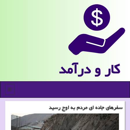
كار و درآمد
منو
سفرهای جاده ای مردم به اوج رسید