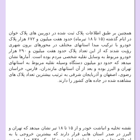
همچنین بر طبق اطلاعات پلاک ثبت شده در دوربین های پلاک خوان
در ایام گذشته (۱۵ تا ۱۸ تیرماه) حدود هفت میلیون و ۶۷۲ هزار پلاک
خودرو با ترکیب مبدا استانهای مختلف در محورهای برون شهری
رؤیت شدند که از این تعداد پلاک حدود هفت میلیون و ۲۹۰ هزار
خودرو مربوط به وسایل نقلیه شخصی مردم بوده است. آمارها نشان
میدهد که حدود دو میلیون دستگاه وسیله نقلیه مربوط به استانهای
تهران و البرز بوده و بعد از آن استانهای مازندران، فارس، خراسان
رضوی، اصفهان و آذربایجان شرقی به ترتیب بیشترین تعداد پلاک های
مشاهده شده در جاده های کشور را دارند.
نقشه تخلیه و انباشت خودر و از ۱۵ تا ۱۸ تیر نشان میدهد که تهران و
البرز در صدر استان هایی قرار دارند که بیشترین خروجی یا به
اصطلاح تخلیه خودرو را داشته اند؛ به شکلی که ۲۳۸ هزار خودرو