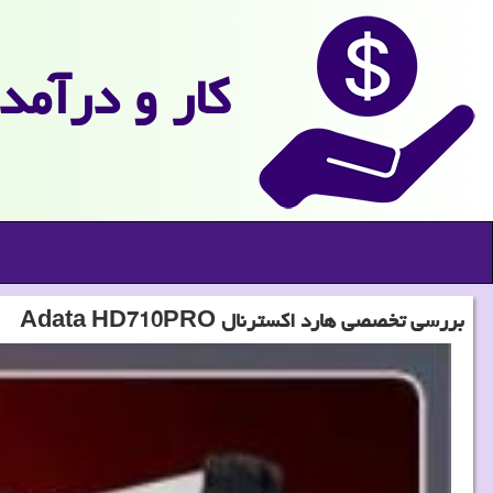
كار و درآمد
بررسی تخصصی هارد اكسترنال Adata HD710PRO