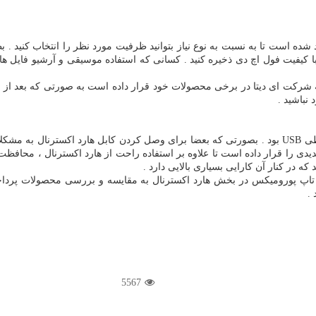
شرکت ای دیتا در برخی محصولات خود قرار داده است به صورتی که بعد از است
نباشید .
از جمله مشکلاتی که کاربران با هارد اکسترنال ای دیتا داشتند درگاه ارتباطی USB بود . بصورتی که بعضا برا
ی ارائه داده است و در هارد سری HD710Pro درپوش جدیدی را قرار داده است تا علاوه بر استفاده راحت از ه
 در کنار آن کارایی بسیاری بالایی دارد .
لپ تاپ پورومیکس در بخش هارد اکسترنال به مقایسه و بررسی محصولات پرداخت
.
5567