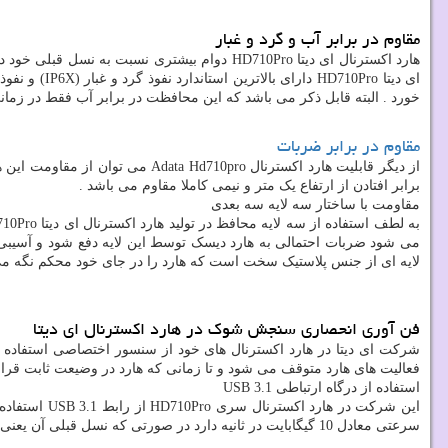
مقاوم در برابر آب و گرد و غبار
هارد اکسترنال ای دیتا HD710Pro دوام بیشتری 
خورد . البته قابل ذکر می باشد که این محافظت در برابر آب فقط در زمانی می باشد که 
مقاوم در برابر ضربات
برابر افتادن از ارتفاع یک متر و نیمی کاملا مقاوم می باشد .
مقاومت با ساختار سه لایه سه بعدی
می شود ضربات احتمالی به هارد دیسک توسط این لایه دفع شود و آسیبی به
لایه ای از جنس پلاستیک سخت است که هارد را در جای خود محکم نگه می 
فن آوری انحصاری سنجش شوک در هارد اکسترنال ای دیتا
شرکت ای دیتا در هارد اکسترنال های خود از سنسور اختصاصی استفاده ک
فعالیت های هارد متوقف می شود و تا زمانی که هارد در وضیعت ثابت قرا
استفاده از درگاه ارتباطی USB 3.1
سرعتی معادل 10 گیگابایت در ثانیه دارد در صورتی که نسل قبلی آن یعنی USB 3.0 نهایت سرعت 5 گیگابایت در ثانیه را پشتیبانی می کرد .