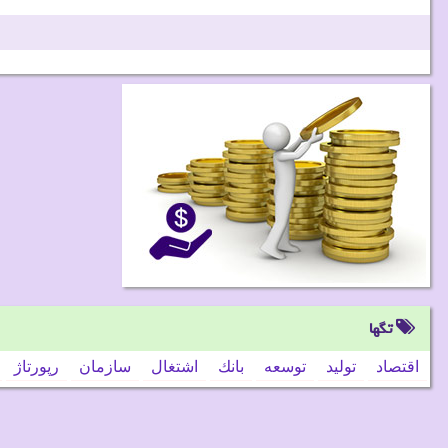
تگها
اقتصاد
تولید
توسعه
بانك
اشتغال
سازمان
رپورتاژ