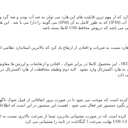
نسبت به نسل قبلی خود دارد که از مهم ترین قابلیت های این هارد می توان به ضد آب بودن
درپوش محافظ USB کاملا بسته باشد .
به لطف استفاده از سه لایه محافظ در تولید هارد اکسترنال ای دیتا HD710Pro ، این محصول کاملا در برابر شو
 هارد اکسترنال وارد نشود . لایه دوم وظیفه محافظت از هارد اکسترنال در ب
دارد .
رده است که موجب می شود تا در صورت بروز اتفاقاتی از قبیل شوک ناگهانی
ر نگیرد سنسور غیر فعال نمی شود . اهمیت این سنسور در این است که اطلاع