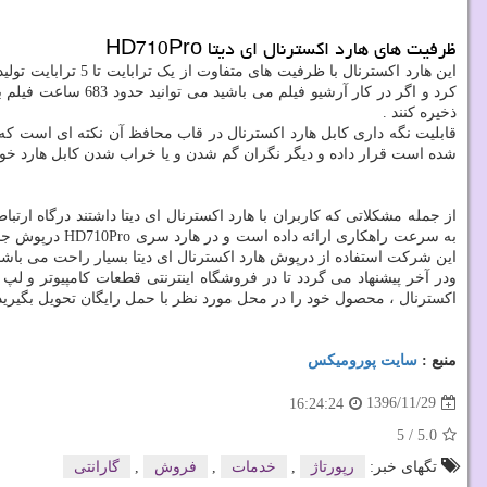
ظرفیت های هارد اکسترنال ای دیتا HD710Pro
ذخیره کنند .
قابلیت نگه داری کابل هارد اکسترنال در قاب محافظ آن نکته ای است که 
شده است قرار داده و دیگر نگران گم شدن و یا خراب شدن کابل هارد خود 
به سرعت راهکار
این شرکت استفاده از درپوش هارد اکسترنال ای دیتا بسیار راحت می باشد که
ودر آخر پیشنهاد می گردد تا در فروشگاه اینترنتی قطعات کامپیوتر و 
اکسترنال ، محصول خود را در محل مورد نظر با حمل رایگان تحویل بگیرید 
منبع :
سایت پورومیکس
1396/11/29
16:24:24
5
/
5.0
تگهای خبر:
رپورتاژ
,
خدمات
,
فروش
,
گارانتی