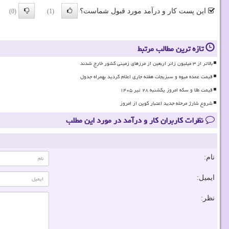
این پست کار و درآمد مورد قبول شماست؟
(0)
(1)
تازه ترین مطالب مرتبط
بالاتر از ۳ میلیون زائر اربعین از مرزهای زمینی کشور خارج شدند
قیمت عمده میوه و سبزیجات هفته جاری اعلام گردید بهمراه جدول
قیمت طلا و سکه امروز یکشنبه ۲۸ تیر ۱۴۰۵
شروع شارژ مرحله جدید اعتبار کوپن از امروز
نظرات کاربران کار و درآمد در مورد این مطلب
نام:
ایمیل:
نظر: