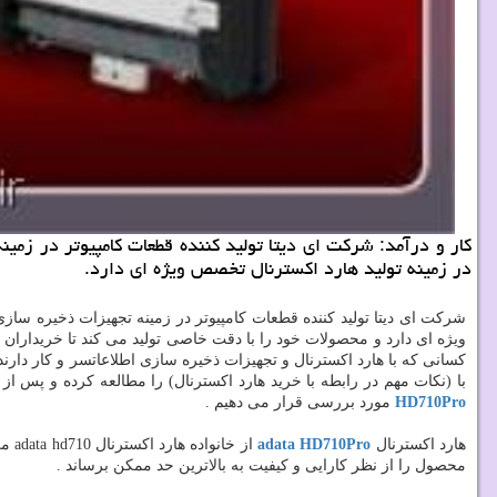
كار و درآمد: شركت ای دیتا تولید كننده قطعات كامپیوتر در زم
در زمینه تولید هارد اكسترنال تخصص ویژه ای دارد.
شرکت ای دیتا تولید کننده قطعات کامپیوتر در زمینه تجهیزات ذخیره س
ویژه ای دارد و محصولات خود را با دقت خاصی تولید می کند تا خریداران 
کسانی که با هارد اکسترنال و تجهیزات ذخیره سازی اطلاعاتسر و کار دارند
با (نکات مهم در رابطه با خرید هارد اکسترنال) را مطالعه کرده و پس از 
HD710Pro
مورد بررسی قرار می دهیم .
هارد اکسترنال
adata HD710Pro
از 
محصول را از نظر کارایی و کیفیت به بالاترین حد ممکن برساند .