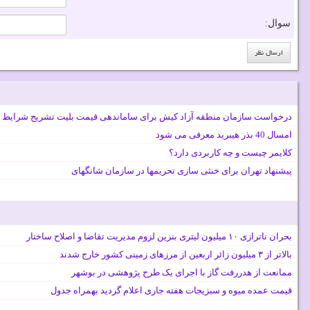
سوال:
درخواست سازمان منطقه آزاد کیش برای ساماندهی قیمت بلیت تشریح شرایط 
امسال 40 بذر هیبرید معرفی می شود
کلایمر چیست و چه کاربردی دارد؟
پیشنهاد تهران برای خنثی سازی تحریمها در سازمان شانگهای
بحران ناترازی ۱۰ میلیون لیتری بنزین لزوم مدیریت تقاضا و اصلاح ساختار
بالاتر از ۳ میلیون زائر اربعین از مرزهای زمینی کشور خارج شدند
ممانعت از هدررفت گاز با اجرای یک طرح پژوهشی در بوشهر
قیمت عمده میوه و سبزیجات هفته جاری اعلام گردید بهمراه جدول