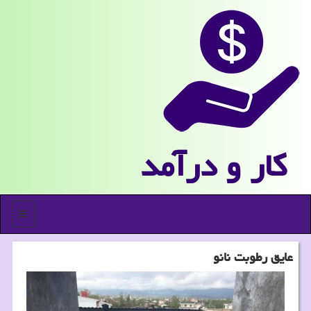
كار و درآمد
منو
عایق رطوبت نانو