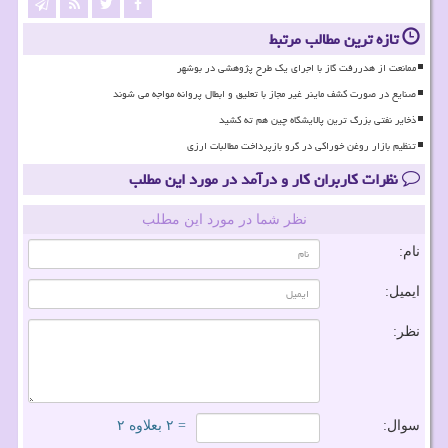
تازه ترین مطالب مرتبط
ممانعت از هدررفت گاز با اجرای یک طرح پژوهشی در بوشهر
صنایع در صورت کشف ماینر غیر مجاز با تعلیق و ابطال پروانه مواجه می شوند
ذخایر نفتی بزرگ ترین پالایشگاه چین هم ته کشید
تنظیم بازار روغن خوراکی در گرو بازپرداخت مطالبات ارزی
نظرات کاربران کار و درآمد در مورد این مطلب
نظر شما در مورد این مطلب
نام:
ایمیل:
نظر:
سوال:
= ۲ بعلاوه ۲