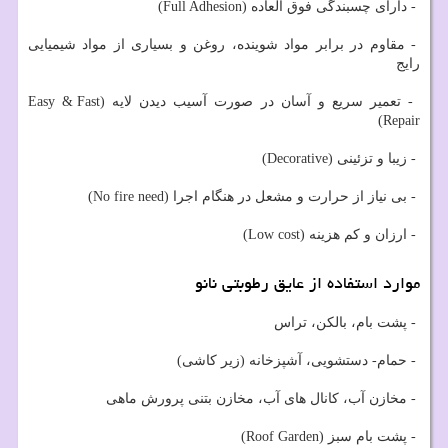
- دارای چسبندگی فوق العاده (Full Adhesion)
- مقاوم در برابر مواد شوینده، روغن و بسیاری از مواد شیمیایی
رایج
- تعمیر سریع و آسان در صورت آسیب دیدن لایه (Easy & Fast
Repair)
- زیبا و تزئینی (Decorative)
- بی نیاز از حرارت و مشعل در هنگام اجرا (No fire need)
- ارزان و کم هزینه (Low cost)
موارد استفاده از عایق رطوبتی نانو
- پشت بام، بالکن، تراس
- حمام- دستشویی، آشپزخانه (زیر کاشی)
- مخازن آب، کانال های آب، مخازن بتنی پرورش ماهی
- پشت بام سبز (Roof Garden)