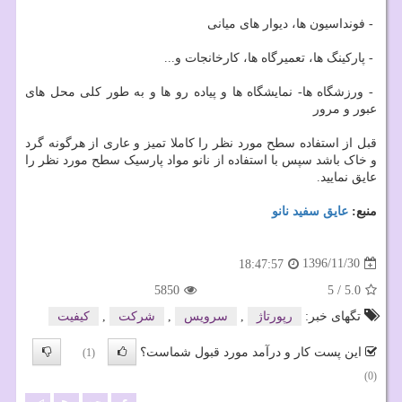
- فونداسیون ها، دیوار های میانی
- پارکینگ ها، تعمیرگاه ها، کارخانجات و...
- ورزشگاه ها- نمایشگاه ها و پیاده رو ها و به طور کلی محل های
عبور و مرور
قبل از استفاده سطح مورد نظر را کاملا تمیز و عاری از هرگونه گرد
و خاک باشد سپس با استفاده از نانو مواد پارسیک سطح مورد نظر را
عایق نمایید.
منبع:
عایق سفید نانو
1396/11/30
18:47:57
5850
5
/
5.0
تگهای خبر:
رپورتاژ
,
سرویس
,
شركت
,
كیفیت
این پست کار و درآمد مورد قبول شماست؟
(1)
(0)