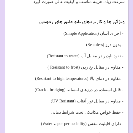
سرعت زیاد، هزینه مناسب و کیفیت عالی صورت گیرد.
ویژگی ها و کاربردهای نانو عایق های رطوبتی
- اجرای آسان (Simple Application)
- بدون درز (Seamless)
- نفوذ ناپذیر در مقابل آب (Resistant to water)
- مقاوم در مقابل یخ زدن (Resistant to frost )
- مقاوم در دمای بالا (Resistant to high temperatures)
- قابل استفاده در درزهای انبساط (Crack - bridging)
- مقاوم در مقابل نور آفتاب (UV Resistant)
- حفظ خواص مکانیکی تحت شرایط دمایی
- دارای قابلیت تنفس (Water vapor permeability)