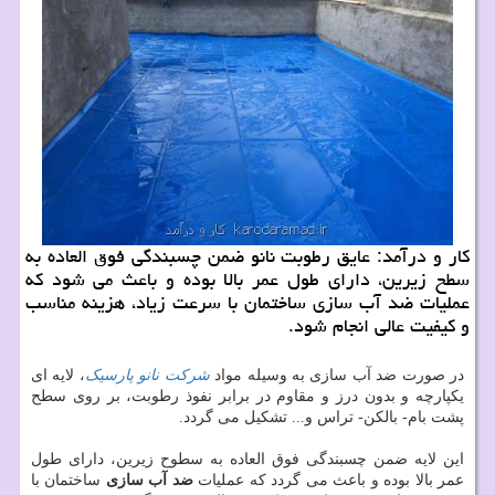
كار و درآمد: عایق رطوبت نانو ضمن چسبندگی فوق العاده به
سطح زیرین، دارای طول عمر بالا بوده و باعث می شود كه
عملیات ضد آب سازی ساختمان با سرعت زیاد، هزینه مناسب
و كیفیت عالی انجام شود.
در صورت ضد آب سازی به وسیله مواد
شرکت نانو پارسیک
، لایه ای
یکپارچه و بدون درز و مقاوم در برابر نفوذ رطوبت، بر روی سطح
پشت بام- بالکن- تراس و... تشکیل می گردد.
این لایه ضمن چسبندگی فوق العاده به سطوح زیرین، دارای طول
عمر بالا بوده و باعث می گردد که عملیات
ضد آب سازی
ساختمان با