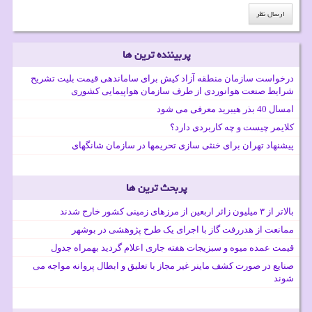
پربیننده ترین ها
درخواست سازمان منطقه آزاد کیش برای ساماندهی قیمت بلیت تشریح
شرایط صنعت هوانوردی از طرف سازمان هواپیمایی کشوری
امسال 40 بذر هیبرید معرفی می شود
کلایمر چیست و چه کاربردی دارد؟
پیشنهاد تهران برای خنثی سازی تحریمها در سازمان شانگهای
پربحث ترین ها
بالاتر از ۳ میلیون زائر اربعین از مرزهای زمینی کشور خارج شدند
ممانعت از هدررفت گاز با اجرای یک طرح پژوهشی در بوشهر
قیمت عمده میوه و سبزیجات هفته جاری اعلام گردید بهمراه جدول
صنایع در صورت کشف ماینر غیر مجاز با تعلیق و ابطال پروانه مواجه می
شوند