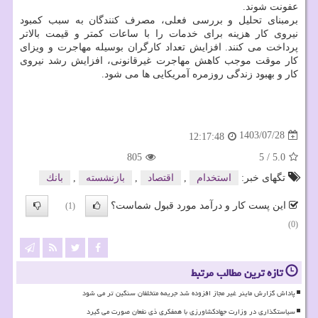
عفونت شوند.
برمبنای تحلیل و بررسی فعلی، مصرف کنندگان به سبب کمبود
نیروی کار هزینه برای خدمات را با ساعات کمتر و قیمت بالاتر
پرداخت می کنند. افزایش تعداد کارگران بوسیله مهاجرت و ویزای
کار موقت موجب کاهش مهاجرت غیرقانونی، افزایش رشد نیروی
کار و بهبود زندگی روزمره آمریکایی ها می شود.
1403/07/28
12:17:48
805
5
/
5.0
تگهای خبر:
استخدام
,
اقتصاد
,
بازنشسته
,
بانك
این پست کار و درآمد مورد قبول شماست؟
(1)
(0)
تازه ترین مطالب مرتبط
پاداش گزارش ماینر غیر مجاز افزوده شد جریمه متخلفان سنگین تر می شود
سیاستگذاری در وزارت جهادکشاورزی با همفکری ذی نفعان صورت می گیرد