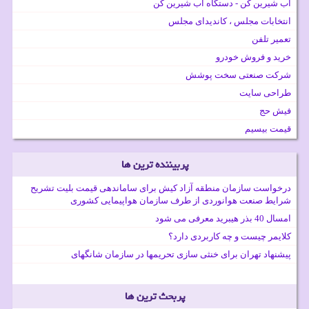
آب شیرین کن - دستگاه آب شیرین کن
انتخابات مجلس ، کاندیدای مجلس
تعمیر تلفن
خرید و فروش خودرو
شرکت صنعتی سخت پوشش
طراحی سایت
فیش حج
قیمت بیسیم
پربیننده ترین ها
درخواست سازمان منطقه آزاد کیش برای ساماندهی قیمت بلیت تشریح
شرایط صنعت هوانوردی از طرف سازمان هواپیمایی کشوری
امسال 40 بذر هیبرید معرفی می شود
کلایمر چیست و چه کاربردی دارد؟
پیشنهاد تهران برای خنثی سازی تحریمها در سازمان شانگهای
پربحث ترین ها