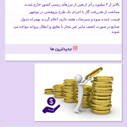
بالاتر از ۳ میلیون زائر اربعین از مرزهای زمینی کشور خارج شدند
ممانعت از هدررفت گاز با اجرای یک طرح پژوهشی در بوشهر
قیمت عمده میوه و سبزیجات هفته جاری اعلام گردید بهمراه جدول
صنایع در صورت کشف ماینر غیر مجاز با تعلیق و ابطال پروانه مواجه می
شوند
جدیدترین ها