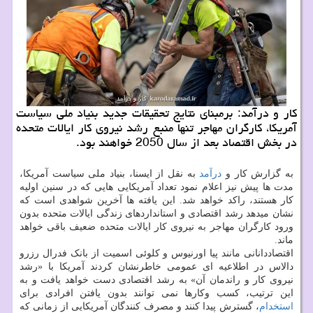
کار و درآمد: برمبنای نتایج تحقیقات جدید بنیاد ملی سیاست
آمریکا، کارگران مهاجر تنها منبع رشد نیروی کار ایالات متحده
در بخش اقتصاد بعد از سال 2050 خواهند بود.
به گزارش کار و
درآمد
به نقل از ایسنا، بنیاد ملی سیاست آمریکا،
مدت ها پیش نیز اعلام نمود تعداد آمریکایی هایی که در سنین اولیه
کار هستند، راکد خواهد شد. این یافته ها آخرین شواهدی است که
نشان میدهد رشد اقتصادی و استانداردهای زندگی ایالات متحده بدون
ورود کارگران مهاجر به نیروی کار ایالات متحده ضعیف باقی خواهد
ماند.
اقتصاددانانی مانند پیا اورنیوس و کلوئی اسمیت از بانک فدرال رزرو
دالاس در اطلاعیه ای عمومی خاطرنشان کردند آمریکا با «رشد
نیروی کار و راندمان آن» به رشد اقتصادی دست خواهد یافت و به
این ترتیب، کسب وکارها نمی توانند بدون یافتن افرادی برای
استخدام
، گسترش پیدا کنند و مصرف کنندگان آمریکایی از زمانی که