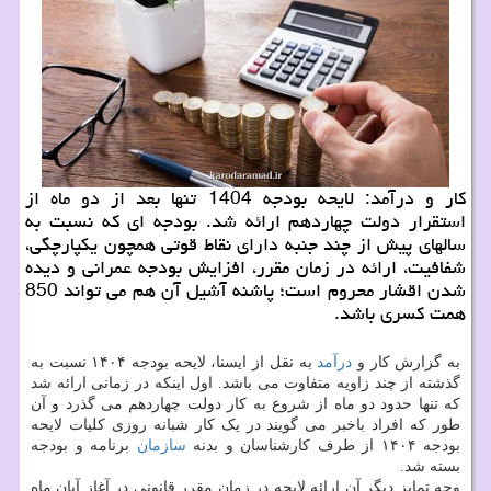
کار و درآمد: لایحه بودجه 1404 تنها بعد از دو ماه از
استقرار دولت چهاردهم ارائه شد. بودجه ای که نسبت به
سالهای پیش از چند جنبه دارای نقاط قوتی همچون یکپارچگی،
شفافیت، ارائه در زمان مقرر، افزایش بودجه عمرانی و دیده
شدن اقشار محروم است؛ پاشنه آشیل آن هم می تواند 850
همت کسری باشد.
به گزارش کار و
درآمد
به نقل از ایسنا، لایحه بودجه ۱۴۰۴ نسبت به
گذشته از چند زاویه متفاوت می باشد. اول اینکه در زمانی ارائه شد
که تنها حدود دو ماه از شروع به کار دولت چهاردهم می گذرد و آن
طور که افراد باخبر می گویند در یک کار شبانه روزی کلیات لایحه
بودجه ۱۴۰۴ از طرف کارشناسان و بدنه
سازمان
برنامه و بودجه
بسته شد.
وجه تمایز دیگر آن ارائه لایحه در زمان مقرر قانونی در آغاز آبان ماه