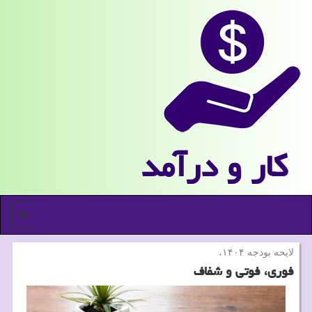
كار و درآمد
منو
لایحه بودجه ۱۴۰۴،
فوری، فوتی و شفاف