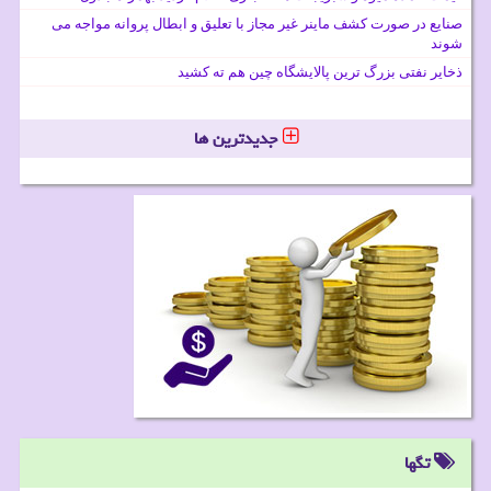
صنایع در صورت کشف ماینر غیر مجاز با تعلیق و ابطال پروانه مواجه می
شوند
ذخایر نفتی بزرگ ترین پالایشگاه چین هم ته کشید
جدیدترین ها
تگها