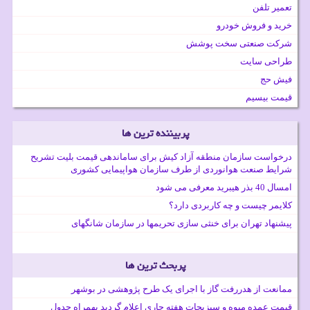
تعمیر تلفن
خرید و فروش خودرو
شرکت صنعتی سخت پوشش
طراحی سایت
فیش حج
قیمت بیسیم
پربیننده ترین ها
درخواست سازمان منطقه آزاد کیش برای ساماندهی قیمت بلیت تشریح
شرایط صنعت هوانوردی از طرف سازمان هواپیمایی کشوری
امسال 40 بذر هیبرید معرفی می شود
کلایمر چیست و چه کاربردی دارد؟
پیشنهاد تهران برای خنثی سازی تحریمها در سازمان شانگهای
پربحث ترین ها
ممانعت از هدررفت گاز با اجرای یک طرح پژوهشی در بوشهر
قیمت عمده میوه و سبزیجات هفته جاری اعلام گردید بهمراه جدول