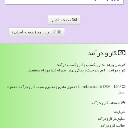
صفحه اخبار
کار و درآمد (صفحه اصلی)
كار و درآمد
کاریابی و راه اندازی کسب و کار و کسب درآمد
کار و درآمد: راهی نو جهت زندگی بهتر ، همراه شما در راه موفقیت
karodaramad.ir1396 - 1405 : حقوق مادی و معنوی سایت كار و درآمد محفوظ
است
صفحات كار و درآمد
درباره ما
تبلیغ در كار و درآمد
مطالب كار و درآمد