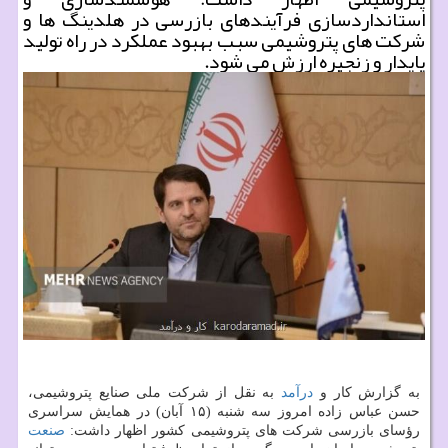
استانداردسازی فرآیندهای بازرسی در هلدینگ ها و
شرکت های پتروشیمی سبب بهبود عملکرد در راه تولید
پایدار و زنجیره ارزش می شود.
به گزارش کار و
درآمد
به نقل از شرکت ملی صنایع پتروشیمی،
حسن عباس زاده امروز سه شنبه (۱۵ آبان) در همایش سراسری
رؤسای بازرسی شرکت های پتروشیمی کشور اظهار داشت:
صنعت