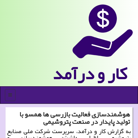
كار و درآمد
منو
هوشمندسازی فعالیت بازرسی ها همسو با
تولید پایدار در صنعت پتروشیمی
به گزارش کار و درآمد، سرپرست شرکت ملی صنایع
پتروشیمی اظهار داشت: هوشمندسازی و