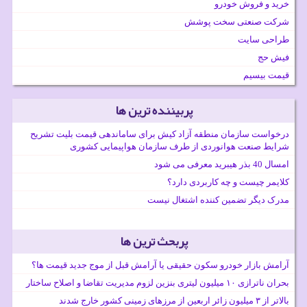
خرید و فروش خودرو
شرکت صنعتی سخت پوشش
طراحی سایت
فیش حج
قیمت بیسیم
پربیننده ترین ها
درخواست سازمان منطقه آزاد کیش برای ساماندهی قیمت بلیت تشریح
شرایط صنعت هوانوردی از طرف سازمان هواپیمایی کشوری
امسال 40 بذر هیبرید معرفی می شود
کلایمر چیست و چه کاربردی دارد؟
مدرک دیگر تضمین کننده اشتغال نیست
پربحث ترین ها
آرامش بازار خودرو سکون حقیقی یا آرامش قبل از موج جدید قیمت ها؟
بحران ناترازی ۱۰ میلیون لیتری بنزین لزوم مدیریت تقاضا و اصلاح ساختار
بالاتر از ۳ میلیون زائر اربعین از مرزهای زمینی کشور خارج شدند