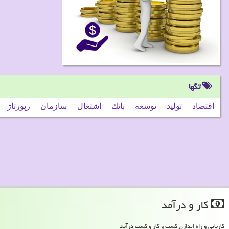
تگها
اقتصاد
تولید
توسعه
بانك
اشتغال
سازمان
رپورتاژ
كار و درآمد
کاریابی و راه اندازی کسب و کار و کسب درآمد