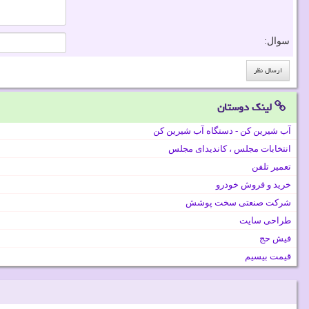
سوال:
لینک دوستان
آب شیرین کن - دستگاه آب شیرین کن
انتخابات مجلس ، کاندیدای مجلس
تعمیر تلفن
خرید و فروش خودرو
شرکت صنعتی سخت پوشش
طراحی سایت
فیش حج
قیمت بیسیم