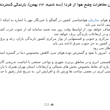
من)، بارندگی گسترده باران و برف در جنوب غرب کشور شروع می شود.
ع هوای
سازمان
ف ادامه می یابد.
لب مناطق کشور آسمان صاف خواهد بود، از اواسط وقت روز سه شنبه سامانه ای از جنوب 
و در ارتفاعات بارندگی برف خواهد شد.
من) در جنوب غرب، غرب زاگرس مرکزی و جنوبی و قسمتهایی از نوار مرکزی کشور بارندگی با
 امروز با نفوذ و گسترش توده هوای سرد کاهش محسوس دما در گستره استان 
قسمتی ابری و در مناطق پرتردد شهری و نواحی صنعتی با انباشت تدریجی آلای
553