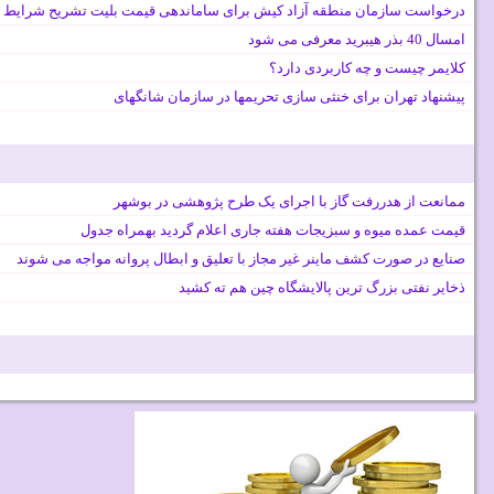
درخواست سازمان منطقه آزاد کیش برای ساماندهی قیمت بلیت تشریح شرایط 
امسال 40 بذر هیبرید معرفی می شود
کلایمر چیست و چه کاربردی دارد؟
پیشنهاد تهران برای خنثی سازی تحریمها در سازمان شانگهای
ممانعت از هدررفت گاز با اجرای یک طرح پژوهشی در بوشهر
قیمت عمده میوه و سبزیجات هفته جاری اعلام گردید بهمراه جدول
صنایع در صورت کشف ماینر غیر مجاز با تعلیق و ابطال پروانه مواجه می شوند
ذخایر نفتی بزرگ ترین پالایشگاه چین هم ته کشید