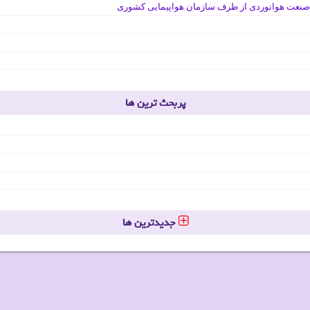
صنعت هوانوردی از طرف سازمان هواپیمایی کشوری
پربحث ترین ها
جدیدترین ها