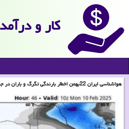
كار و درآمد
هواشناسی ایران 22بهمن اخطار بارندگی تگرگ و باران در جنوب کشور