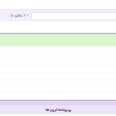
= ۲ بعلاوه ۵
پربیننده ترین ها