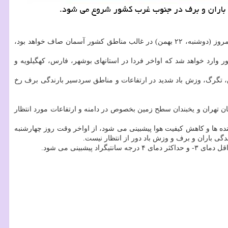
هواشناسی کشور در گفتگو با خبرنگار مهر با اشاره به اینکه امروز (دوشنبه، ۲۲ بهمن) در غالب مناطق کشور آسمان صاف خواهد بود،
غرب کشور وارد خواهد شد که اواخر فردا در استانهای بوشهر، فارس، کهگیلویه و
ران، رعد و برق، تگرگ، وزش باد شدید در ارتفاعات و مناطق سردسیر بارندگی برف رخ
تهران و یخبندان سطح زمین بخصوص در دامنه و ارتفاعات مورد انتظار
نده ها و کاهش کیفیت هوا پیشبینی می شود، از اواخر وقت روز چهارشنبه