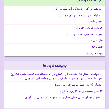
لینک دوستان
آب شیرین کن - دستگاه آب شیرین کن
انتخابات مجلس ، کاندیدای مجلس
تعمیر تلفن
خرید و فروش خودرو
شرکت صنعتی سخت پوشش
طراحی سایت
فیش حج
قیمت بیسیم
پربیننده ترین ها
درخواست سازمان منطقه آزاد کیش برای ساماندهی قیمت بلیت تشریح
شرایط صنعت هوانوردی از طرف سازمان هواپیمایی کشوری
امسال 40 بذر هیبرید معرفی می شود
کلایمر چیست و چه کاربردی دارد؟
پیشنهاد تهران برای خنثی سازی تحریمها در سازمان شانگهای