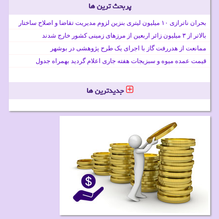
پربحث ترین ها
بحران ناترازی ۱۰ میلیون لیتری بنزین لزوم مدیریت تقاضا و اصلاح ساختار
بالاتر از ۳ میلیون زائر اربعین از مرزهای زمینی کشور خارج شدند
ممانعت از هدررفت گاز با اجرای یک طرح پژوهشی در بوشهر
قیمت عمده میوه و سبزیجات هفته جاری اعلام گردید بهمراه جدول
جدیدترین ها