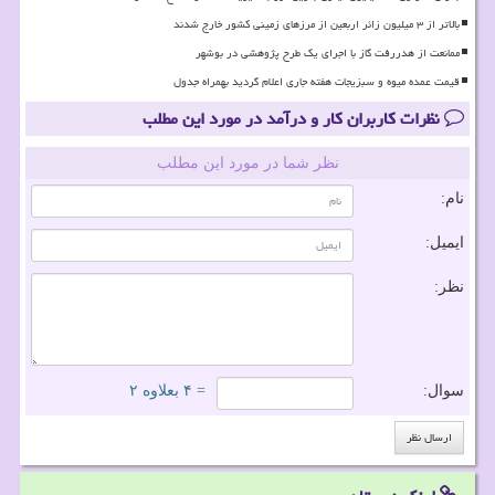
بالاتر از ۳ میلیون زائر اربعین از مرزهای زمینی کشور خارج شدند
ممانعت از هدررفت گاز با اجرای یک طرح پژوهشی در بوشهر
قیمت عمده میوه و سبزیجات هفته جاری اعلام گردید بهمراه جدول
نظرات کاربران کار و درآمد در مورد این مطلب
نظر شما در مورد این مطلب
نام:
ایمیل:
نظر:
سوال:
= ۴ بعلاوه ۲