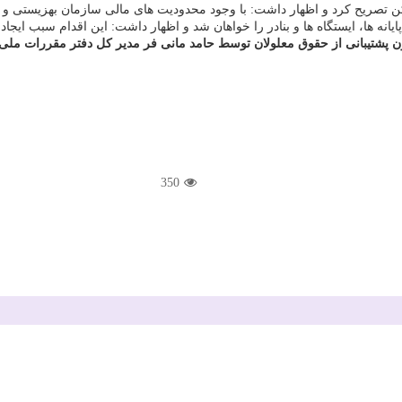
کن تصریح کرد و اظهار داشت: با وجود محدودیت های مالی سازمان بهزیستی و وز
ایانه ها، ایستگاه ها و بنادر را خواهان شد و اظهار داشت: این اقدام سبب ا
350