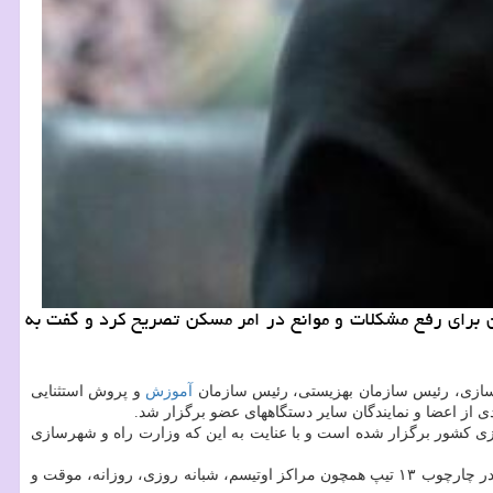
 برای رفع مشکلات و موانع در امر مسکن تصریح کرد و گفت به
شهرسازی، رئیس سازمان بهزیستی، رئیس سازمان
آموزش
و پروش استثنایی
ی از اعضا و نمایندگان سایر دستگاههای عضو برگزار شد.
نگی و پیگیری مناسب سازی کشور برگزار شده است و با عنایت به این که وزارت راه و شهرسازی
وی با اشاره به اینکه ۹ میلیون و ۷۰۰ هزار نفر معادل ۱۰ درصد جمعیت کشور را معلولان تشکیل داده اند، اظهار داشت: هم اکنون ۳۵۰۰ مرکز بهزیستی در چارچوب ۱۳ تیپ همچون مراکز اوتیسم، شبانه روزی، روزانه، موقت و