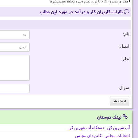
همکاری ساتبا و UNDP برای تأمین مالی و توسعه تجدیدپذیرها
نظرات کاربران کار و درآمد در مورد این مطلب
نام:
ایمیل:
نظر:
سوال:
لینک دوستان
آب شیرین کن - دستگاه آب شیرین کن
انتخابات مجلس ، کاندیدای مجلس