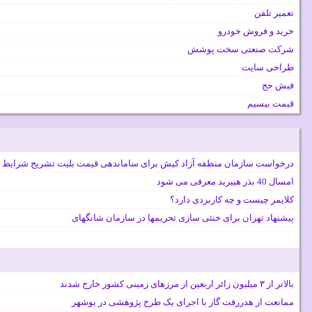
تعمیر تلفن
خرید و فروش خودرو
شرکت صنعتی سخت پوشش
طراحی سایت
فیش حج
قیمت بیسیم
درخواست سازمان منطقه آزاد کیش برای ساماندهی قیمت بلیت تشریح شرایط 
امسال 40 بذر هیبرید معرفی می شود
کلایمر چیست و چه کاربردی دارد؟
پیشنهاد تهران برای خنثی سازی تحریمها در سازمان شانگهای
بالاتر از ۳ میلیون زائر اربعین از مرزهای زمینی کشور خارج شدند
ممانعت از هدررفت گاز با اجرای یک طرح پژوهشی در بوشهر