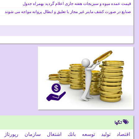
قیمت عمده میوه و سبزیجات هفته جاری اعلام گردید بهمراه جدول
صنایع در صورت کشف ماینر غیر مجاز با تعلیق و ابطال پروانه مواجه می شوند
تگها
اقتصاد
تولید
توسعه
بانك
اشتغال
سازمان
رپورتاژ