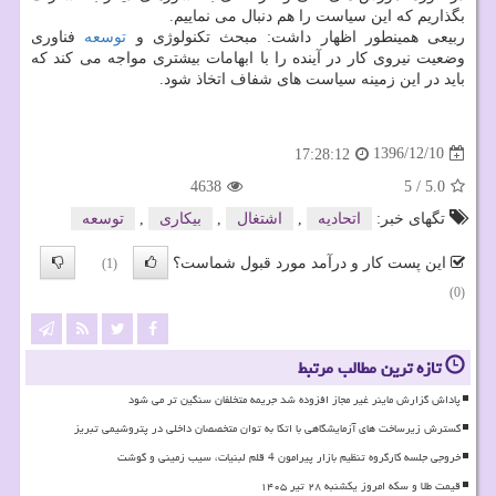
بگذاریم كه این سیاست را هم دنبال می نماییم.
ربیعی همینطور اظهار داشت: مبحث تكنولوژی و
توسعه
فناوری
وضعیت نیروی كار در آینده را با ابهامات بیشتری مواجه می كند كه
باید در این زمینه سیاست های شفاف اتخاذ شود.
1396/12/10
17:28:12
4638
5
/
5.0
تگهای خبر:
اتحادیه
,
اشتغال
,
بیكاری
,
توسعه
این پست کار و درآمد مورد قبول شماست؟
(1)
(0)
تازه ترین مطالب مرتبط
پاداش گزارش ماینر غیر مجاز افزوده شد جریمه متخلفان سنگین تر می شود
گسترش زیرساخت های آزمایشگاهی با اتکا به توان متخصصان داخلی در پتروشیمی تبریز
خروجی جلسه کارگروه تنظیم بازار پیرامون 4 قلم لبنیات، سیب زمینی و گوشت
قیمت طلا و سکه امروز یکشنبه ۲۸ تیر ۱۴۰۵