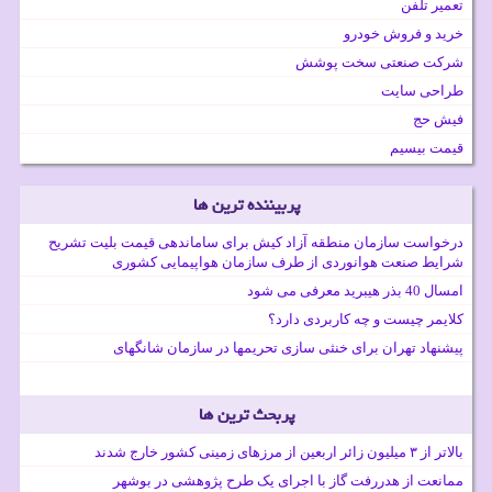
تعمیر تلفن
خرید و فروش خودرو
شرکت صنعتی سخت پوشش
طراحی سایت
فیش حج
قیمت بیسیم
پربیننده ترین ها
درخواست سازمان منطقه آزاد کیش برای ساماندهی قیمت بلیت تشریح
شرایط صنعت هوانوردی از طرف سازمان هواپیمایی کشوری
امسال 40 بذر هیبرید معرفی می شود
کلایمر چیست و چه کاربردی دارد؟
پیشنهاد تهران برای خنثی سازی تحریمها در سازمان شانگهای
پربحث ترین ها
بالاتر از ۳ میلیون زائر اربعین از مرزهای زمینی کشور خارج شدند
ممانعت از هدررفت گاز با اجرای یک طرح پژوهشی در بوشهر