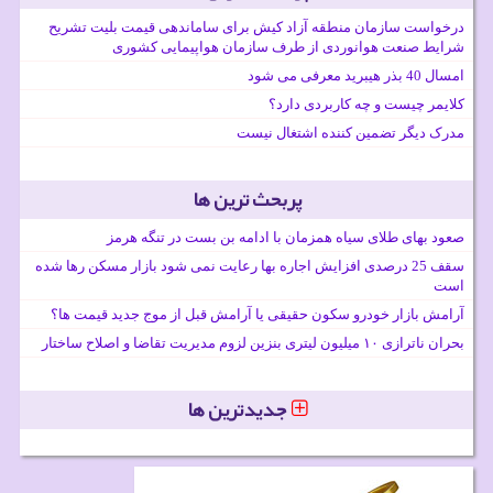
درخواست سازمان منطقه آزاد کیش برای ساماندهی قیمت بلیت تشریح
شرایط صنعت هوانوردی از طرف سازمان هواپیمایی کشوری
امسال 40 بذر هیبرید معرفی می شود
کلایمر چیست و چه کاربردی دارد؟
مدرک دیگر تضمین کننده اشتغال نیست
پربحث ترین ها
صعود بهای طلای سیاه همزمان با ادامه بن بست در تنگه هرمز
سقف 25 درصدی افزایش اجاره بها رعایت نمی شود بازار مسکن رها شده
است
آرامش بازار خودرو سکون حقیقی یا آرامش قبل از موج جدید قیمت ها؟
بحران ناترازی ۱۰ میلیون لیتری بنزین لزوم مدیریت تقاضا و اصلاح ساختار
جدیدترین ها