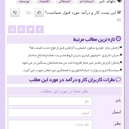
تگهای خبر:
استخدام
,
اشتغال
,
اقتصاد
,
توسعه
این پست کار و درآمد مورد قبول شماست؟
(1)
(0)
تازه ترین مطالب مرتبط
آرامش بازار خودرو سکون حقیقی یا آرامش قبل از موج جدید قیمت ها؟
بحران ناترازی ۱۰ میلیون لیتری بنزین لزوم مدیریت تقاضا و اصلاح ساختار
پاداش گزارش ماینر غیر مجاز افزوده شد جریمه متخلفان سنگین تر می شود
سیاستگذاری در وزارت جهادکشاورزی با همفکری ذی نفعان صورت می گیرد
نظرات کاربران کار و درآمد در مورد این مطلب
نظر شما در مورد این مطلب
نام:
ایمیل:
نظر: