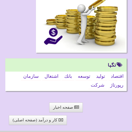
تگها
اقتصاد
تولید
توسعه
بانك
اشتغال
سازمان
رپورتاژ
شركت
صفحه اخبار
کار و درآمد (صفحه اصلی)