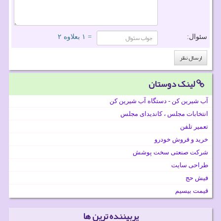
سئوال:
= ۱ بعلاوه ۲
لینک دوستان
آب شیرین کن - دستگاه آب شیرین کن
انتخابات مجلس ، کاندیدای مجلس
تعمیر تلفن
خرید و فروش خودرو
شرکت صنعتی سخت پوشش
طراحی سایت
فیش حج
قیمت بیسیم
پربیننده ترین ها