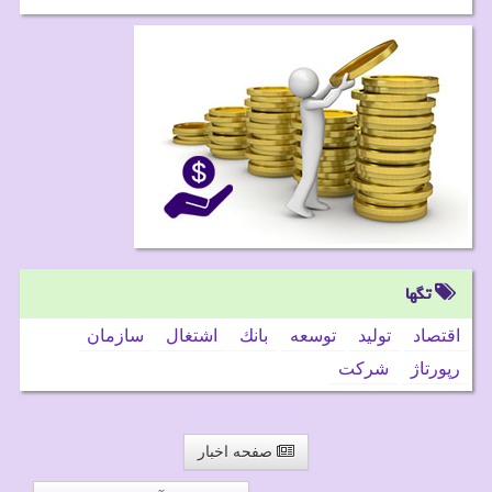
تگها
اقتصاد
تولید
توسعه
بانك
اشتغال
سازمان
رپورتاژ
شركت
صفحه اخبار