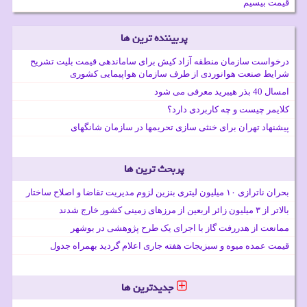
قیمت بیسیم
پربیننده ترین ها
درخواست سازمان منطقه آزاد کیش برای ساماندهی قیمت بلیت تشریح
شرایط صنعت هوانوردی از طرف سازمان هواپیمایی کشوری
امسال 40 بذر هیبرید معرفی می شود
کلایمر چیست و چه کاربردی دارد؟
پیشنهاد تهران برای خنثی سازی تحریمها در سازمان شانگهای
پربحث ترین ها
بحران ناترازی ۱۰ میلیون لیتری بنزین لزوم مدیریت تقاضا و اصلاح ساختار
بالاتر از ۳ میلیون زائر اربعین از مرزهای زمینی کشور خارج شدند
ممانعت از هدررفت گاز با اجرای یک طرح پژوهشی در بوشهر
قیمت عمده میوه و سبزیجات هفته جاری اعلام گردید بهمراه جدول
جدیدترین ها