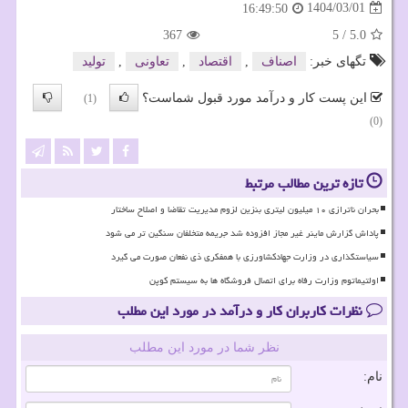
1404/03/01
16:49:50
367
5
/
5.0
تگهای خبر:
اصناف
,
اقتصاد
,
تعاونی
,
تولید
این پست کار و درآمد مورد قبول شماست؟
(1)
(0)
تازه ترین مطالب مرتبط
بحران ناترازی ۱۰ میلیون لیتری بنزین لزوم مدیریت تقاضا و اصلاح ساختار
پاداش گزارش ماینر غیر مجاز افزوده شد جریمه متخلفان سنگین تر می شود
سیاستگذاری در وزارت جهادکشاورزی با همفکری ذی نفعان صورت می گیرد
اولتیماتوم وزارت رفاه برای اتصال فروشگاه ها به سیستم کوپن
نظرات کاربران کار و درآمد در مورد این مطلب
نظر شما در مورد این مطلب
نام: