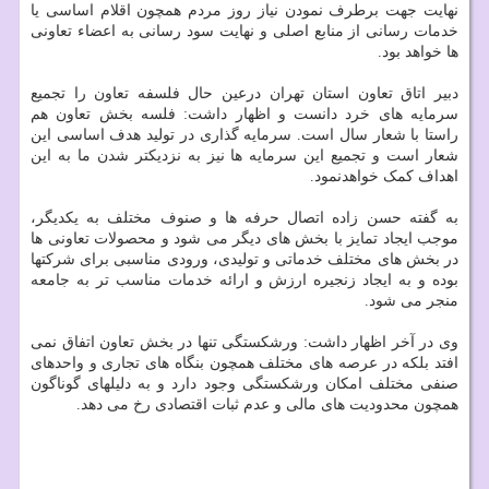
نهایت جهت برطرف نمودن نیاز روز مردم همچون اقلام اساسی یا
خدمات رسانی از منابع اصلی و نهایت سود رسانی به اعضاء تعاونی
ها خواهد بود.
دبیر اتاق تعاون استان تهران درعین حال فلسفه تعاون را تجمیع
سرمایه های خرد دانست و اظهار داشت: فلسه بخش تعاون هم
راستا با شعار سال است. سرمایه گذاری در تولید هدف اساسی این
شعار است و تجمیع این سرمایه ها نیز به نزدیکتر شدن ما به این
اهداف کمک خواهدنمود.
به گفته حسن زاده اتصال حرفه ها و صنوف مختلف به یکدیگر،
موجب ایجاد تمایز با بخش های دیگر می شود و محصولات تعاونی ها
در بخش های مختلف خدماتی و تولیدی، ورودی مناسبی برای شرکتها
بوده و به ایجاد زنجیره ارزش و ارائه خدمات مناسب تر به جامعه
منجر می شود.
وی در آخر اظهار داشت: ورشکستگی تنها در بخش تعاون اتفاق نمی
افتد بلکه در عرصه های مختلف همچون بنگاه های تجاری و واحدهای
صنفی مختلف امکان ورشکستگی وجود دارد و به دلیلهای گوناگون
همچون محدودیت های مالی و عدم ثبات اقتصادی رخ می دهد.